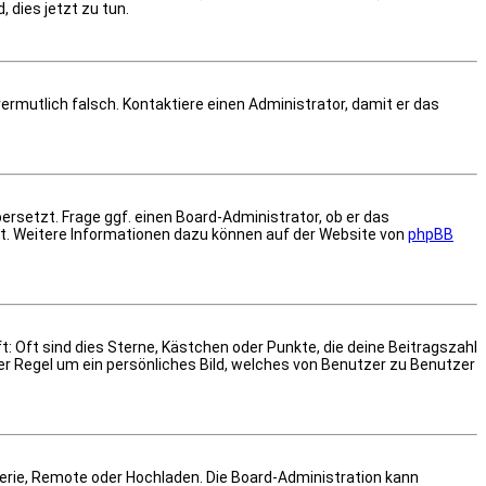
 dies jetzt zu tun.
 vermutlich falsch. Kontaktiere einen Administrator, damit er das
ersetzt. Frage ggf. einen Board-Administrator, ob er das
est. Weitere Informationen dazu können auf der Website von
phpBB
: Oft sind dies Sterne, Kästchen oder Punkte, die deine Beitragszahl
der Regel um ein persönliches Bild, welches von Benutzer zu Benutzer
alerie, Remote oder Hochladen. Die Board-Administration kann