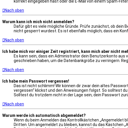
korrekt eingegeben hast oder die E-Mail von einem Spam-Filter
Nach oben
Warum kann ich mich nicht anmelden?
Dafür gibt es viele mögliche Gründe. Prüfe zunächst, ob dein 
nicht gesperrt wurdest. Es ist ebenfalls möglich, dass ein Ko
Nach oben
Ich habe mich vor einiger Zeit registriert, kann mich aber nicht m
Es kann sein, dass ein Administrator dein Benutzerkonto aus v
geschrieben haben, um die Datenbankgröße zu verringern. Regis
Nach oben
Ich habe mein Passwort vergessen!
Das ist nicht schlimm! Wir können dir zwar dein altes Passwo
vergessen“ klickst und den Anweisungen folgst. So solltest d
Solltest du trotzdem nicht in der Lage sein, dein Passwort zu
Nach oben
Warum werde ich automatisch abgemeldet?
Wenn du beim Anmelden das Kontrollkästchen „Angemeldet blei
Dritten. Um angemeldet zu bleiben, kannst du das Kästchen „