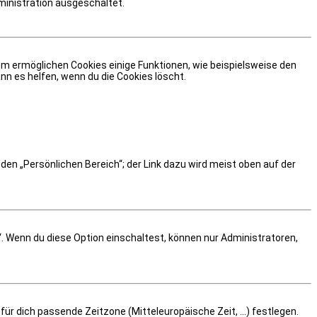
ministration ausgeschaltet.
dem ermöglichen Cookies einige Funktionen, wie beispielsweise den
nn es helfen, wenn du die Cookies löscht.
 den „Persönlichen Bereich“; der Link dazu wird meist oben auf der
“. Wenn du diese Option einschaltest, können nur Administratoren,
für dich passende Zeitzone (Mitteleuropäische Zeit, ...) festlegen.