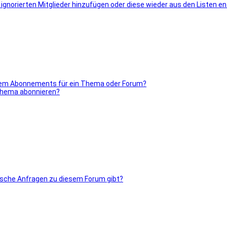
er ignorierten Mitglieder hinzufügen oder diese wieder aus den Listen e
inem Abonnements für ein Thema oder Forum?
 Thema abonnieren?
tische Anfragen zu diesem Forum gibt?