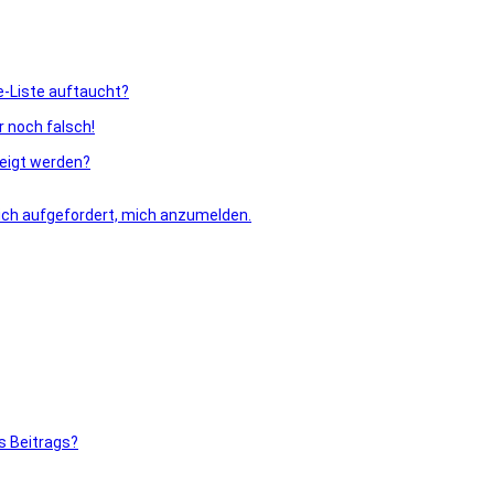
e-Liste auftaucht?
r noch falsch!
zeigt werden?
 ich aufgefordert, mich anzumelden.
s Beitrags?