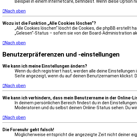
Beispiel in einem Internetcafé, befindest. Wenn diese Option 
Nach oben
Wozu ist die Funktion „Alle Cookies löschen“?
„Alle Cookies löschen“ löscht die Cookies, die phpBB erstellt
„Gelesen“-Status – sofern sie von der Board-Administration ak
Nach oben
Benutzerpräferenzen und -einstellungen
Wie kann ich meine Einstellungen ändern?
Wenn du dich registriert hast, werden alle deine Einstellungen
Seite angezeigt, wenn du auf deinen Benutzernamen klickst. Do
Nach oben
Wie kann ich verhindern, dass mein Benutzername in der Online-Li
In deinem persönlichen Bereich findest du in den Einstellunge
Moderatoren und du selbst deinen Online-Status sehen. Du wir
Nach oben
Die Forenuhr geht falsch!
Möglicherweise entspricht die angezeigte Zeit nicht deiner eige