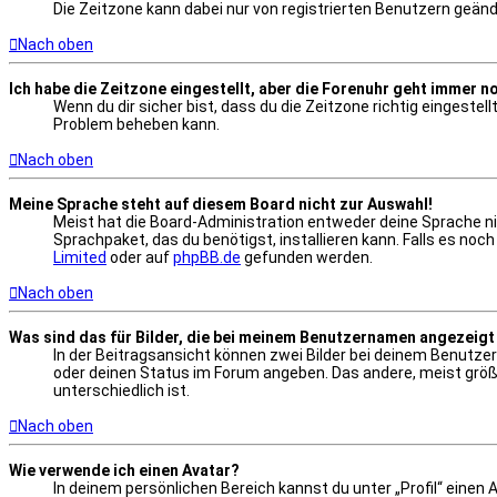
Die Zeitzone kann dabei nur von registrierten Benutzern geänder
Nach oben
Ich habe die Zeitzone eingestellt, aber die Forenuhr geht immer n
Wenn du dir sicher bist, dass du die Zeitzone richtig eingestel
Problem beheben kann.
Nach oben
Meine Sprache steht auf diesem Board nicht zur Auswahl!
Meist hat die Board-Administration entweder deine Sprache nic
Sprachpaket, das du benötigst, installieren kann. Falls es no
Limited
oder auf
phpBB.de
gefunden werden.
Nach oben
Was sind das für Bilder, die bei meinem Benutzernamen angezeig
In der Beitragsansicht können zwei Bilder bei deinem Benutzer
oder deinen Status im Forum angeben. Das andere, meist größer
unterschiedlich ist.
Nach oben
Wie verwende ich einen Avatar?
In deinem persönlichen Bereich kannst du unter „Profil“ einen