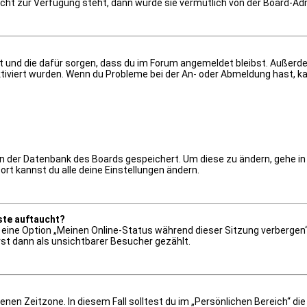
nicht zur Verfügung steht, dann wurde sie vermutlich von der Board-Ad
 hat und die dafür sorgen, dass du im Forum angemeldet bleibst. Außer
tiviert wurden. Wenn du Probleme bei der An- oder Abmeldung hast, ka
 in der Datenbank des Boards gespeichert. Um diese zu ändern, gehe in
rt kannst du alle deine Einstellungen ändern.
ste auftaucht?
n eine Option „Meinen Online-Status während dieser Sitzung verbergen
st dann als unsichtbarer Besucher gezählt.
nen Zeitzone. In diesem Fall solltest du im „Persönlichen Bereich“ die 