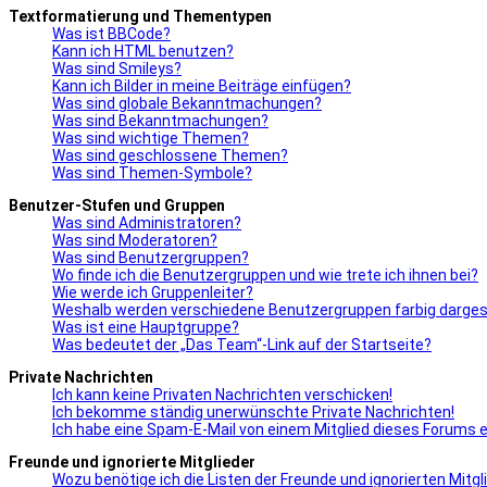
Textformatierung und Thementypen
Was ist BBCode?
Kann ich HTML benutzen?
Was sind Smileys?
Kann ich Bilder in meine Beiträge einfügen?
Was sind globale Bekanntmachungen?
Was sind Bekanntmachungen?
Was sind wichtige Themen?
Was sind geschlossene Themen?
Was sind Themen-Symbole?
Benutzer-Stufen und Gruppen
Was sind Administratoren?
Was sind Moderatoren?
Was sind Benutzergruppen?
Wo finde ich die Benutzergruppen und wie trete ich ihnen bei?
Wie werde ich Gruppenleiter?
Weshalb werden verschiedene Benutzergruppen farbig dargest
Was ist eine Hauptgruppe?
Was bedeutet der „Das Team“-Link auf der Startseite?
Private Nachrichten
Ich kann keine Privaten Nachrichten verschicken!
Ich bekomme ständig unerwünschte Private Nachrichten!
Ich habe eine Spam-E-Mail von einem Mitglied dieses Forums e
Freunde und ignorierte Mitglieder
Wozu benötige ich die Listen der Freunde und ignorierten Mitgl