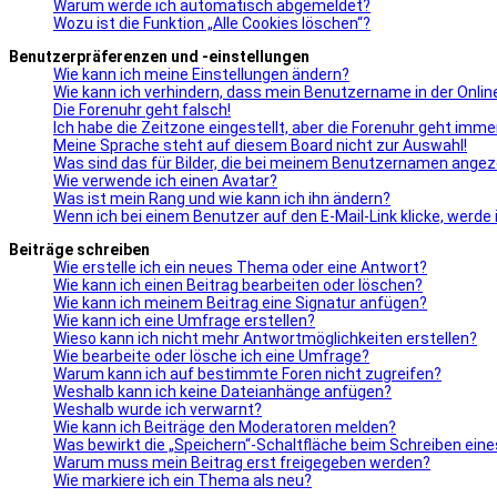
Warum werde ich automatisch abgemeldet?
Wozu ist die Funktion „Alle Cookies löschen“?
Benutzerpräferenzen und -einstellungen
Wie kann ich meine Einstellungen ändern?
Wie kann ich verhindern, dass mein Benutzername in der Onlin
Die Forenuhr geht falsch!
Ich habe die Zeitzone eingestellt, aber die Forenuhr geht imme
Meine Sprache steht auf diesem Board nicht zur Auswahl!
Was sind das für Bilder, die bei meinem Benutzernamen ange
Wie verwende ich einen Avatar?
Was ist mein Rang und wie kann ich ihn ändern?
Wenn ich bei einem Benutzer auf den E-Mail-Link klicke, werde
Beiträge schreiben
Wie erstelle ich ein neues Thema oder eine Antwort?
Wie kann ich einen Beitrag bearbeiten oder löschen?
Wie kann ich meinem Beitrag eine Signatur anfügen?
Wie kann ich eine Umfrage erstellen?
Wieso kann ich nicht mehr Antwortmöglichkeiten erstellen?
Wie bearbeite oder lösche ich eine Umfrage?
Warum kann ich auf bestimmte Foren nicht zugreifen?
Weshalb kann ich keine Dateianhänge anfügen?
Weshalb wurde ich verwarnt?
Wie kann ich Beiträge den Moderatoren melden?
Was bewirkt die „Speichern“-Schaltfläche beim Schreiben eine
Warum muss mein Beitrag erst freigegeben werden?
Wie markiere ich ein Thema als neu?