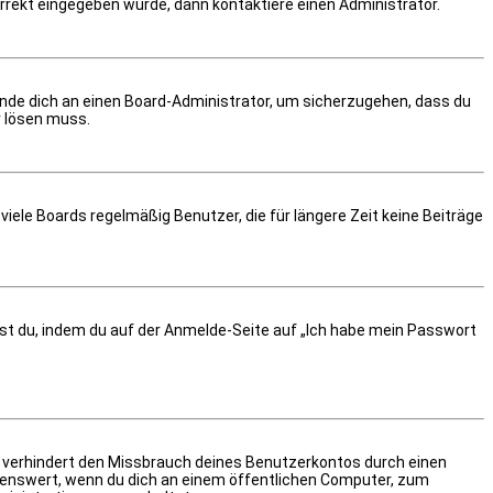
orrekt eingegeben wurde, dann kontaktiere einen Administrator.
wende dich an einen Board-Administrator, um sicherzugehen, dass du
r lösen muss.
iele Boards regelmäßig Benutzer, die für längere Zeit keine Beiträge
hst du, indem du auf der Anmelde-Seite auf „Ich habe mein Passwort
s verhindert den Missbrauch deines Benutzerkontos durch einen
lenswert, wenn du dich an einem öffentlichen Computer, zum