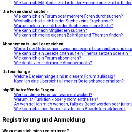
Wie kann ich Mitglieder zur Liste der Freunde oder zur Liste d
Die Foren durchsuchen
Wie kann ich ein Forum oder mehrere Foren durchsuchen?
Weshalb erhalte ich bei der Suche keine Ergebnisse?
Warum bekomme ich bei der Suche eine leere Seite?
Wie kann ich nach Mitgliedern suchen?
Wie kann ich meine eigenen Beiträge und Themen finden?
Abonnements und Lesezeichen
Was ist der Unterschied zwischen einem Lesezeichen und e
Wie kann ich ein Lesezeichen auf ein Thema setzen oder ein
Wie kann ich ein Forum abonnieren?
Wie deaktiviere ich meine Abonnements?
Dateianhänge
Welche Dateianhänge sind in diesem Forum zulässig?
Kann ich eine Übersicht all meiner Dateianhänge erhalten?
phpBB betreffende Fragen
Wer hat diese Forensoftware entwickelt?
Warum ist Funktion x oder y nicht enthalten?
An wen soll ich mich wenden, falls es Beschwerden oder juris
Wie kann ich einen Administrator des Boards kontaktieren?
Registrierung und Anmeldung
Wozu muss ich mich registrieren?