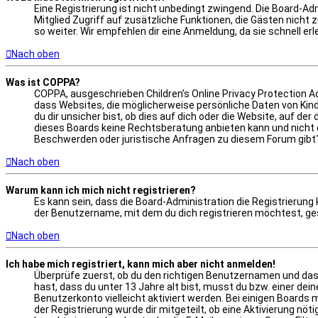
Eine Registrierung ist nicht unbedingt zwingend. Die Board-Adm
Mitglied Zugriff auf zusätzliche Funktionen, die Gästen nicht 
so weiter. Wir empfehlen dir eine Anmeldung, da sie schnell erled
Nach oben
Was ist COPPA?
COPPA, ausgeschrieben Children’s Online Privacy Protection Ac
dass Websites, die möglicherweise persönliche Daten von Kin
du dir unsicher bist, ob dies auf dich oder die Website, auf de
dieses Boards keine Rechtsberatung anbieten kann und nicht die
Beschwerden oder juristische Anfragen zu diesem Forum gibt
Nach oben
Warum kann ich mich nicht registrieren?
Es kann sein, dass die Board-Administration die Registrierun
der Benutzername, mit dem du dich registrieren möchtest, ges
Nach oben
Ich habe mich registriert, kann mich aber nicht anmelden!
Überprüfe zuerst, ob du den richtigen Benutzernamen und das
hast, dass du unter 13 Jahre alt bist, musst du bzw. einer dei
Benutzerkonto vielleicht aktiviert werden. Bei einigen Boards
der Registrierung wurde dir mitgeteilt, ob eine Aktivierung nö