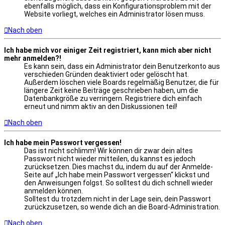
ebenfalls möglich, dass ein Konfigurationsproblem mit der
Website vorliegt, welches ein Administrator lösen muss.
Nach oben
Ich habe mich vor einiger Zeit registriert, kann mich aber nicht
mehr anmelden?!
Es kann sein, dass ein Administrator dein Benutzerkonto aus
verschieden Gründen deaktiviert oder gelöscht hat.
Außerdem löschen viele Boards regelmäßig Benutzer, die für
längere Zeit keine Beiträge geschrieben haben, um die
Datenbankgröße zu verringern. Registriere dich einfach
erneut und nimm aktiv an den Diskussionen teil!
Nach oben
Ich habe mein Passwort vergessen!
Das ist nicht schlimm! Wir können dir zwar dein altes
Passwort nicht wieder mitteilen, du kannst es jedoch
zurücksetzen. Dies machst du, indem du auf der Anmelde-
Seite auf „Ich habe mein Passwort vergessen“ klickst und
den Anweisungen folgst. So solltest du dich schnell wieder
anmelden können.
Solltest du trotzdem nicht in der Lage sein, dein Passwort
zurückzusetzen, so wende dich an die Board-Administration.
Nach oben