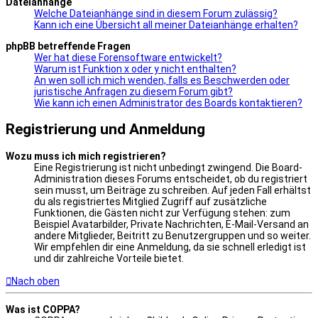
Dateianhänge
Welche Dateianhänge sind in diesem Forum zulässig?
Kann ich eine Übersicht all meiner Dateianhänge erhalten?
phpBB betreffende Fragen
Wer hat diese Forensoftware entwickelt?
Warum ist Funktion x oder y nicht enthalten?
An wen soll ich mich wenden, falls es Beschwerden oder
juristische Anfragen zu diesem Forum gibt?
Wie kann ich einen Administrator des Boards kontaktieren?
Registrierung und Anmeldung
Wozu muss ich mich registrieren?
Eine Registrierung ist nicht unbedingt zwingend. Die Board-
Administration dieses Forums entscheidet, ob du registriert
sein musst, um Beiträge zu schreiben. Auf jeden Fall erhältst
du als registriertes Mitglied Zugriff auf zusätzliche
Funktionen, die Gästen nicht zur Verfügung stehen: zum
Beispiel Avatarbilder, Private Nachrichten, E-Mail-Versand an
andere Mitglieder, Beitritt zu Benutzergruppen und so weiter.
Wir empfehlen dir eine Anmeldung, da sie schnell erledigt ist
und dir zahlreiche Vorteile bietet.
Nach oben
Was ist COPPA?