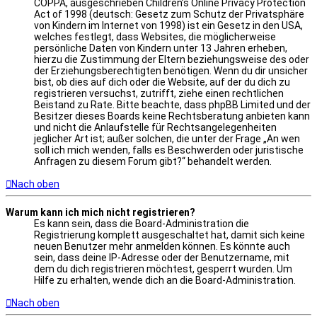
COPPA, ausgeschrieben Children’s Online Privacy Protection
Act of 1998 (deutsch: Gesetz zum Schutz der Privatsphäre
von Kindern im Internet von 1998) ist ein Gesetz in den USA,
welches festlegt, dass Websites, die möglicherweise
persönliche Daten von Kindern unter 13 Jahren erheben,
hierzu die Zustimmung der Eltern beziehungsweise des oder
der Erziehungsberechtigten benötigen. Wenn du dir unsicher
bist, ob dies auf dich oder die Website, auf der du dich zu
registrieren versuchst, zutrifft, ziehe einen rechtlichen
Beistand zu Rate. Bitte beachte, dass phpBB Limited und der
Besitzer dieses Boards keine Rechtsberatung anbieten kann
und nicht die Anlaufstelle für Rechtsangelegenheiten
jeglicher Art ist; außer solchen, die unter der Frage „An wen
soll ich mich wenden, falls es Beschwerden oder juristische
Anfragen zu diesem Forum gibt?“ behandelt werden.
Nach oben
Warum kann ich mich nicht registrieren?
Es kann sein, dass die Board-Administration die
Registrierung komplett ausgeschaltet hat, damit sich keine
neuen Benutzer mehr anmelden können. Es könnte auch
sein, dass deine IP-Adresse oder der Benutzername, mit
dem du dich registrieren möchtest, gesperrt wurden. Um
Hilfe zu erhalten, wende dich an die Board-Administration.
Nach oben