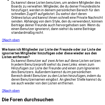
Du kannst diese Listen benutzen, um andere Mitglieder des
Boards zu verwalten. Mitglieder, die du deiner Freundesliste
hinzufügst, werden in deinem persönlichen Bereich für den
schnellen Zugriff aufgelistet. Du siehst dort deren
Onlinestatus und kannst ihnen schnell eine Private Nachricht
senden. Abhängig von dem Style, den du verwendest, können
Beiträge deiner Freunde auch hervorgehoben sein. Wenn du
einen Benutzer ignorierst, dann siehst du seine Beiträge
standardmäßig nicht.
Nach oben
Wie kann ich Mitglieder zur Liste der Freunde oder zur Liste der
ignorierten Mitglieder hinzufügen oder diese wieder aus den
Listen entfernen?
Du kannst Benutzer auf zwei Arten auf diese Listen setzen:
In jedem Benutzerprofil siehst du zwei Links: einen zum
Hinzufügen zur Liste der Freunde und einen zum Ignorieren
des Benutzers. Außerdem kannst du im persönlichen
Bereich direkt Benutzer zu den Listen hinzufügen, indem du
deren Benutzernamen eingibst. An gleicher Stelle kannst du
sie auch wieder von den Listen entfernen.
Nach oben
Die Foren durchsuchen