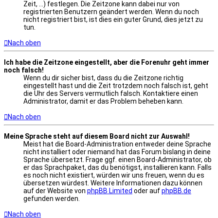
Zeit, ...) festlegen. Die Zeitzone kann dabei nur von
registrierten Benutzern geändert werden. Wenn du noch
nicht registriert bist, ist dies ein guter Grund, dies jetzt zu
tun.
Nach oben
Ich habe die Zeitzone eingestellt, aber die Forenuhr geht immer
noch falsch!
Wenn du dir sicher bist, dass du die Zeitzone richtig
eingestellt hast und die Zeit trotzdem noch falsch ist, geht
die Uhr des Servers vermutlich falsch. Kontaktiere einen
Administrator, damit er das Problem beheben kann.
Nach oben
Meine Sprache steht auf diesem Board nicht zur Auswahl!
Meist hat die Board-Administration entweder deine Sprache
nicht installiert oder niemand hat das Forum bislang in deine
Sprache übersetzt. Frage ggf. einen Board-Administrator, ob
er das Sprachpaket, das du benötigst, installieren kann. Falls
es noch nicht existiert, würden wir uns freuen, wenn du es
übersetzen würdest. Weitere Informationen dazu können
auf der Website von
phpBB Limited
oder auf
phpBB.de
gefunden werden.
Nach oben