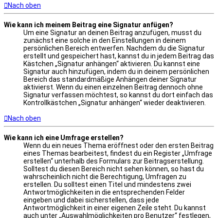
Nach oben
Wie kann ich meinem Beitrag eine Signatur anfügen?
Um eine Signatur an deinen Beitrag anzufügen, musst du
zunächst eine solche in den Einstellungen in deinem
persönlichen Bereich entwerfen. Nachdem du die Signatur
erstellt und gespeichert hast, kannst du in jedem Beitrag das
Kästchen „Signatur anhängen“ aktivieren. Du kannst eine
Signatur auch hinzufügen, indem du in deinem persönlichen
Bereich das standardmäßige Anhängen deiner Signatur
aktivierst. Wenn du einen einzelnen Beitrag dennoch ohne
Signatur verfassen möchtest, so kannst du dort einfach das
Kontrollkästchen „Signatur anhängen“ wieder deaktivieren.
Nach oben
Wie kann ich eine Umfrage erstellen?
Wenn du ein neues Thema eröffnest oder den ersten Beitrag
eines Themas bearbeitest, findest du ein Register „Umfrage
erstellen“ unterhalb des Formulars zur Beitragserstellung.
Solltest du diesen Bereich nicht sehen können, so hast du
wahrscheinlich nicht die Berechtigung, Umfragen zu
erstellen. Du solltest einen Titel und mindestens zwei
Antwortmöglichkeiten in die entsprechenden Felder
eingeben und dabei sicherstellen, dass jede
Antwortmöglichkeit in einer eigenen Zeile steht. Du kannst
auch unter „Auswahlmöglichkeiten pro Benutzer“ festlegen,