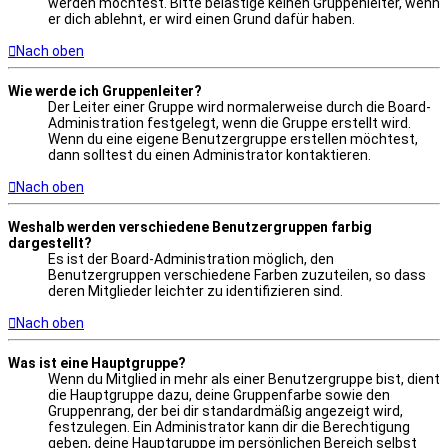
werden möchtest. Bitte belästige keinen Gruppenleiter, wenn
er dich ablehnt, er wird einen Grund dafür haben.
Nach oben
Wie werde ich Gruppenleiter?
Der Leiter einer Gruppe wird normalerweise durch die Board-
Administration festgelegt, wenn die Gruppe erstellt wird.
Wenn du eine eigene Benutzergruppe erstellen möchtest,
dann solltest du einen Administrator kontaktieren.
Nach oben
Weshalb werden verschiedene Benutzergruppen farbig
dargestellt?
Es ist der Board-Administration möglich, den
Benutzergruppen verschiedene Farben zuzuteilen, so dass
deren Mitglieder leichter zu identifizieren sind.
Nach oben
Was ist eine Hauptgruppe?
Wenn du Mitglied in mehr als einer Benutzergruppe bist, dient
die Hauptgruppe dazu, deine Gruppenfarbe sowie den
Gruppenrang, der bei dir standardmäßig angezeigt wird,
festzulegen. Ein Administrator kann dir die Berechtigung
geben, deine Hauptgruppe im persönlichen Bereich selbst