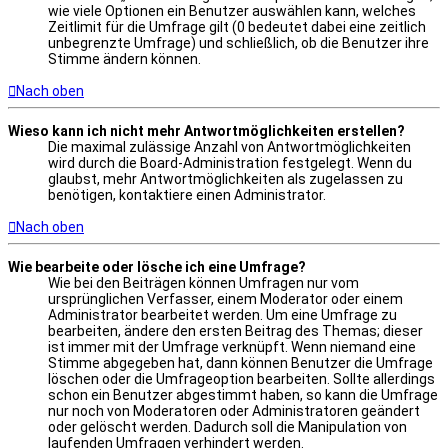
wie viele Optionen ein Benutzer auswählen kann, welches
Zeitlimit für die Umfrage gilt (0 bedeutet dabei eine zeitlich
unbegrenzte Umfrage) und schließlich, ob die Benutzer ihre
Stimme ändern können.
Nach oben
Wieso kann ich nicht mehr Antwortmöglichkeiten erstellen?
Die maximal zulässige Anzahl von Antwortmöglichkeiten
wird durch die Board-Administration festgelegt. Wenn du
glaubst, mehr Antwortmöglichkeiten als zugelassen zu
benötigen, kontaktiere einen Administrator.
Nach oben
Wie bearbeite oder lösche ich eine Umfrage?
Wie bei den Beiträgen können Umfragen nur vom
ursprünglichen Verfasser, einem Moderator oder einem
Administrator bearbeitet werden. Um eine Umfrage zu
bearbeiten, ändere den ersten Beitrag des Themas; dieser
ist immer mit der Umfrage verknüpft. Wenn niemand eine
Stimme abgegeben hat, dann können Benutzer die Umfrage
löschen oder die Umfrageoption bearbeiten. Sollte allerdings
schon ein Benutzer abgestimmt haben, so kann die Umfrage
nur noch von Moderatoren oder Administratoren geändert
oder gelöscht werden. Dadurch soll die Manipulation von
laufenden Umfragen verhindert werden.