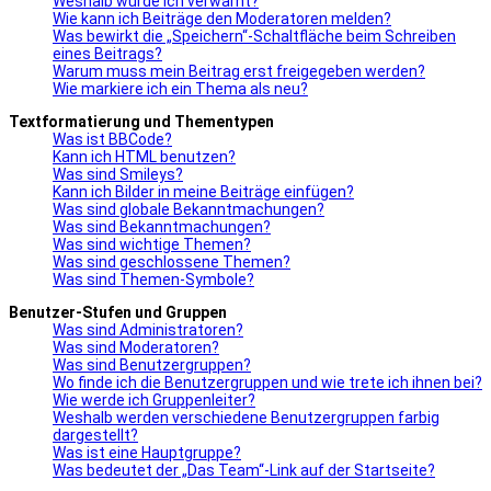
Weshalb wurde ich verwarnt?
Wie kann ich Beiträge den Moderatoren melden?
Was bewirkt die „Speichern“-Schaltfläche beim Schreiben
eines Beitrags?
Warum muss mein Beitrag erst freigegeben werden?
Wie markiere ich ein Thema als neu?
Textformatierung und Thementypen
Was ist BBCode?
Kann ich HTML benutzen?
Was sind Smileys?
Kann ich Bilder in meine Beiträge einfügen?
Was sind globale Bekanntmachungen?
Was sind Bekanntmachungen?
Was sind wichtige Themen?
Was sind geschlossene Themen?
Was sind Themen-Symbole?
Benutzer-Stufen und Gruppen
Was sind Administratoren?
Was sind Moderatoren?
Was sind Benutzergruppen?
Wo finde ich die Benutzergruppen und wie trete ich ihnen bei?
Wie werde ich Gruppenleiter?
Weshalb werden verschiedene Benutzergruppen farbig
dargestellt?
Was ist eine Hauptgruppe?
Was bedeutet der „Das Team“-Link auf der Startseite?