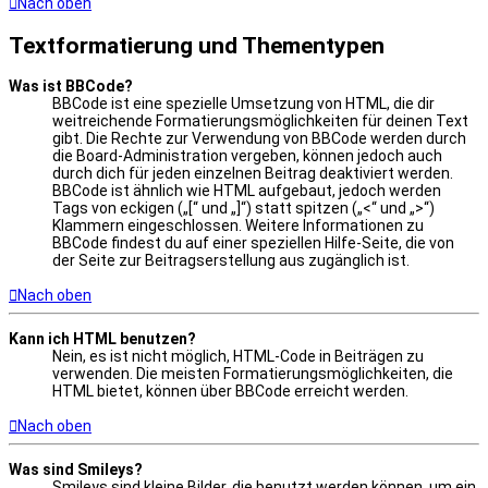
Nach oben
Textformatierung und Thementypen
Was ist BBCode?
BBCode ist eine spezielle Umsetzung von HTML, die dir
weitreichende Formatierungsmöglichkeiten für deinen Text
gibt. Die Rechte zur Verwendung von BBCode werden durch
die Board-Administration vergeben, können jedoch auch
durch dich für jeden einzelnen Beitrag deaktiviert werden.
BBCode ist ähnlich wie HTML aufgebaut, jedoch werden
Tags von eckigen („[“ und „]“) statt spitzen („<“ und „>“)
Klammern eingeschlossen. Weitere Informationen zu
BBCode findest du auf einer speziellen Hilfe-Seite, die von
der Seite zur Beitragserstellung aus zugänglich ist.
Nach oben
Kann ich HTML benutzen?
Nein, es ist nicht möglich, HTML-Code in Beiträgen zu
verwenden. Die meisten Formatierungsmöglichkeiten, die
HTML bietet, können über BBCode erreicht werden.
Nach oben
Was sind Smileys?
Smileys sind kleine Bilder, die benutzt werden können, um ein