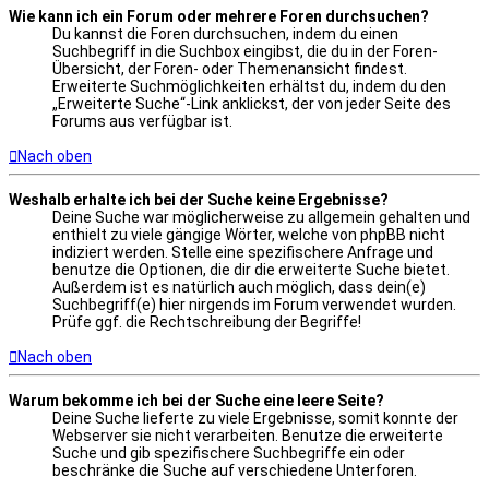
Wie kann ich ein Forum oder mehrere Foren durchsuchen?
Du kannst die Foren durchsuchen, indem du einen
Suchbegriff in die Suchbox eingibst, die du in der Foren-
Übersicht, der Foren- oder Themenansicht findest.
Erweiterte Suchmöglichkeiten erhältst du, indem du den
„Erweiterte Suche“-Link anklickst, der von jeder Seite des
Forums aus verfügbar ist.
Nach oben
Weshalb erhalte ich bei der Suche keine Ergebnisse?
Deine Suche war möglicherweise zu allgemein gehalten und
enthielt zu viele gängige Wörter, welche von phpBB nicht
indiziert werden. Stelle eine spezifischere Anfrage und
benutze die Optionen, die dir die erweiterte Suche bietet.
Außerdem ist es natürlich auch möglich, dass dein(e)
Suchbegriff(e) hier nirgends im Forum verwendet wurden.
Prüfe ggf. die Rechtschreibung der Begriffe!
Nach oben
Warum bekomme ich bei der Suche eine leere Seite?
Deine Suche lieferte zu viele Ergebnisse, somit konnte der
Webserver sie nicht verarbeiten. Benutze die erweiterte
Suche und gib spezifischere Suchbegriffe ein oder
beschränke die Suche auf verschiedene Unterforen.