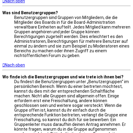
Nach oben
Was sind Benutzergruppen?
Benutzergruppen sind Gruppen von Mitgliedern, die die
Mitglieder des Boards in für die Board-Administration
verwaltbare Einheiten aufteilt. Jedes Mitglied kann mehreren
Gruppen angehören und jeder Gruppe können
Berechtigungen zugeteilt werden. Dies erleichtert es den
Administratoren, Berechtigungen für mehrere Benutzer auf
einmal zu ändern und sie zum Beispiel zu Moderatoren eines
Bereichs zu machen oder ihnen Zugriff zu einem
nichtöffentlichen Forum zu geben.
Nach oben
Wo finde ich die Benutzergruppen und wie trete ich ihnen bei?
Du findest die Benutzergruppen unter „Benutzergruppen“ im
persönlichen Bereich. Wenn du einer beitreten möchtest,
kannst du dies mit der entsprechenden Schaltfläche
machen. Nicht alle Gruppen sind allgemein offen. Einige
erfordern erst eine Freischaltung, andere können
geschlossen sein und weitere sogar versteckt. Wenn die
Gruppe offen ist, kannst du ihr einfach durch die
entsprechende Funktion beitreten; verlangt die Gruppe eine
Freischaltung, so kannst du dich für sie bewerben. Ein
Gruppenleiter muss daraufhin deinen Antrag annehmen. Er
könnte fragen, warum du in die Gruppe aufgenommen