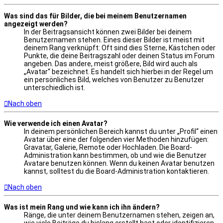
Was sind das für Bilder, die bei meinem Benutzernamen
angezeigt werden?
In der Beitragsansicht können zwei Bilder bei deinem
Benutzernamen stehen. Eines dieser Bilder ist meist mit
deinem Rang verknüpft: Oft sind dies Sterne, Kästchen oder
Punkte, die deine Beitragszahl oder deinen Status im Forum
angeben. Das andere, meist größere, Bild wird auch als
„Avatar“ bezeichnet. Es handelt sich hierbei in der Regel um
ein persönliches Bild, welches von Benutzer zu Benutzer
unterschiedlich ist.
Nach oben
Wie verwende ich einen Avatar?
In deinem persönlichen Bereich kannst du unter „Profil“ einen
Avatar über eine der folgenden vier Methoden hinzufügen:
Gravatar, Galerie, Remote oder Hochladen. Die Board-
Administration kann bestimmen, ob und wie die Benutzer
Avatare benutzen können. Wenn du keinen Avatar benutzen
kannst, solltest du die Board-Administration kontaktieren.
Nach oben
Was ist mein Rang und wie kann ich ihn ändern?
Ränge, die unter deinem Benutzernamen stehen, zeigen an,
wie viele Beiträge du bislang erstellt hast oder identifizieren