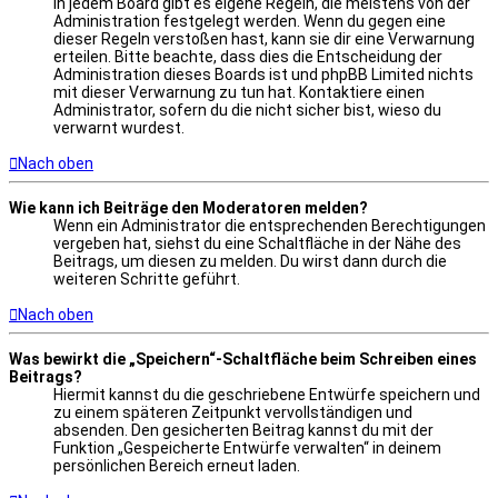
In jedem Board gibt es eigene Regeln, die meistens von der
Administration festgelegt werden. Wenn du gegen eine
dieser Regeln verstoßen hast, kann sie dir eine Verwarnung
erteilen. Bitte beachte, dass dies die Entscheidung der
Administration dieses Boards ist und phpBB Limited nichts
mit dieser Verwarnung zu tun hat. Kontaktiere einen
Administrator, sofern du die nicht sicher bist, wieso du
verwarnt wurdest.
Nach oben
Wie kann ich Beiträge den Moderatoren melden?
Wenn ein Administrator die entsprechenden Berechtigungen
vergeben hat, siehst du eine Schaltfläche in der Nähe des
Beitrags, um diesen zu melden. Du wirst dann durch die
weiteren Schritte geführt.
Nach oben
Was bewirkt die „Speichern“-Schaltfläche beim Schreiben eines
Beitrags?
Hiermit kannst du die geschriebene Entwürfe speichern und
zu einem späteren Zeitpunkt vervollständigen und
absenden. Den gesicherten Beitrag kannst du mit der
Funktion „Gespeicherte Entwürfe verwalten“ in deinem
persönlichen Bereich erneut laden.