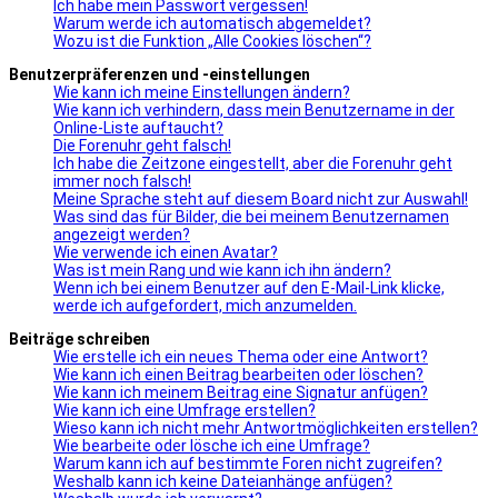
Ich habe mein Passwort vergessen!
Warum werde ich automatisch abgemeldet?
Wozu ist die Funktion „Alle Cookies löschen“?
Benutzerpräferenzen und -einstellungen
Wie kann ich meine Einstellungen ändern?
Wie kann ich verhindern, dass mein Benutzername in der
Online-Liste auftaucht?
Die Forenuhr geht falsch!
Ich habe die Zeitzone eingestellt, aber die Forenuhr geht
immer noch falsch!
Meine Sprache steht auf diesem Board nicht zur Auswahl!
Was sind das für Bilder, die bei meinem Benutzernamen
angezeigt werden?
Wie verwende ich einen Avatar?
Was ist mein Rang und wie kann ich ihn ändern?
Wenn ich bei einem Benutzer auf den E-Mail-Link klicke,
werde ich aufgefordert, mich anzumelden.
Beiträge schreiben
Wie erstelle ich ein neues Thema oder eine Antwort?
Wie kann ich einen Beitrag bearbeiten oder löschen?
Wie kann ich meinem Beitrag eine Signatur anfügen?
Wie kann ich eine Umfrage erstellen?
Wieso kann ich nicht mehr Antwortmöglichkeiten erstellen?
Wie bearbeite oder lösche ich eine Umfrage?
Warum kann ich auf bestimmte Foren nicht zugreifen?
Weshalb kann ich keine Dateianhänge anfügen?