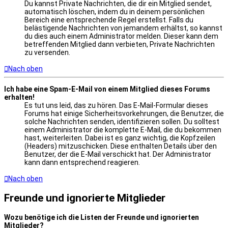
Du kannst Private Nachrichten, die dir ein Mitglied sendet,
automatisch löschen, indem du in deinem persönlichen
Bereich eine entsprechende Regel erstellst. Falls du
belästigende Nachrichten von jemandem erhältst, so kannst
du dies auch einem Administrator melden. Dieser kann dem
betreffenden Mitglied dann verbieten, Private Nachrichten
zu versenden.
Nach oben
Ich habe eine Spam-E-Mail von einem Mitglied dieses Forums
erhalten!
Es tut uns leid, das zu hören. Das E-Mail-Formular dieses
Forums hat einige Sicherheitsvorkehrungen, die Benutzer, die
solche Nachrichten senden, identifizieren sollen. Du solltest
einem Administrator die komplette E-Mail, die du bekommen
hast, weiterleiten. Dabei ist es ganz wichtig, die Kopfzeilen
(Headers) mitzuschicken. Diese enthalten Details über den
Benutzer, der die E-Mail verschickt hat. Der Administrator
kann dann entsprechend reagieren.
Nach oben
Freunde und ignorierte Mitglieder
Wozu benötige ich die Listen der Freunde und ignorierten
Mitglieder?