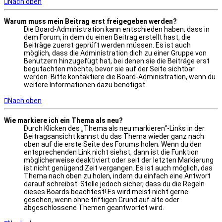
Nach oben
Warum muss mein Beitrag erst freigegeben werden?
Die Board-Administration kann entschieden haben, dass in
dem Forum, in dem du einen Beitrag erstellt hast, die
Beiträge zuerst geprüft werden müssen. Es ist auch
möglich, dass die Administration dich zu einer Gruppe von
Benutzern hinzugefügt hat, bei denen sie die Beiträge erst
begutachten möchte, bevor sie auf der Seite sichtbar
werden. Bitte kontaktiere die Board-Administration, wenn du
weitere Informationen dazu benötigst.
Nach oben
Wie markiere ich ein Thema als neu?
Durch Klicken des „Thema als neu markieren“-Links in der
Beitragsansicht kannst du das Thema wieder ganz nach
oben auf die erste Seite des Forums holen. Wenn du den
entsprechenden Link nicht siehst, dann ist die Funktion
möglicherweise deaktiviert oder seit der letzten Markierung
ist nicht genügend Zeit vergangen. Es ist auch möglich, das
Thema nach oben zu holen, indem du einfach eine Antwort
darauf schreibst. Stelle jedoch sicher, dass du die Regeln
dieses Boards beachtest! Es wird meist nicht gerne
gesehen, wenn ohne triftigen Grund auf alte oder
abgeschlossene Themen geantwortet wird.