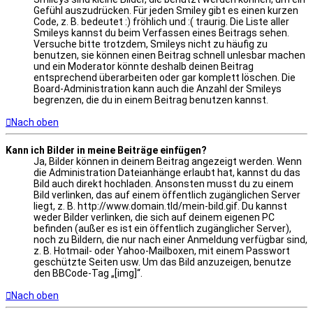
Gefühl auszudrücken. Für jeden Smiley gibt es einen kurzen
Code, z. B. bedeutet :) fröhlich und :( traurig. Die Liste aller
Smileys kannst du beim Verfassen eines Beitrags sehen.
Versuche bitte trotzdem, Smileys nicht zu häufig zu
benutzen, sie können einen Beitrag schnell unlesbar machen
und ein Moderator könnte deshalb deinen Beitrag
entsprechend überarbeiten oder gar komplett löschen. Die
Board-Administration kann auch die Anzahl der Smileys
begrenzen, die du in einem Beitrag benutzen kannst.
Nach oben
Kann ich Bilder in meine Beiträge einfügen?
Ja, Bilder können in deinem Beitrag angezeigt werden. Wenn
die Administration Dateianhänge erlaubt hat, kannst du das
Bild auch direkt hochladen. Ansonsten musst du zu einem
Bild verlinken, das auf einem öffentlich zugänglichen Server
liegt, z. B. http://www.domain.tld/mein-bild.gif. Du kannst
weder Bilder verlinken, die sich auf deinem eigenen PC
befinden (außer es ist ein öffentlich zugänglicher Server),
noch zu Bildern, die nur nach einer Anmeldung verfügbar sind,
z. B. Hotmail- oder Yahoo-Mailboxen, mit einem Passwort
geschützte Seiten usw. Um das Bild anzuzeigen, benutze
den BBCode-Tag „[img]“.
Nach oben