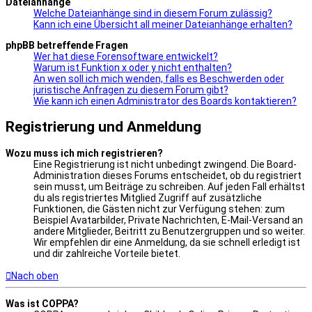
Dateianhänge
Welche Dateianhänge sind in diesem Forum zulässig?
Kann ich eine Übersicht all meiner Dateianhänge erhalten?
phpBB betreffende Fragen
Wer hat diese Forensoftware entwickelt?
Warum ist Funktion x oder y nicht enthalten?
An wen soll ich mich wenden, falls es Beschwerden oder
juristische Anfragen zu diesem Forum gibt?
Wie kann ich einen Administrator des Boards kontaktieren?
Registrierung und Anmeldung
Wozu muss ich mich registrieren?
Eine Registrierung ist nicht unbedingt zwingend. Die Board-
Administration dieses Forums entscheidet, ob du registriert
sein musst, um Beiträge zu schreiben. Auf jeden Fall erhältst
du als registriertes Mitglied Zugriff auf zusätzliche
Funktionen, die Gästen nicht zur Verfügung stehen: zum
Beispiel Avatarbilder, Private Nachrichten, E-Mail-Versand an
andere Mitglieder, Beitritt zu Benutzergruppen und so weiter.
Wir empfehlen dir eine Anmeldung, da sie schnell erledigt ist
und dir zahlreiche Vorteile bietet.
Nach oben
Was ist COPPA?