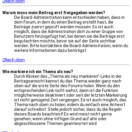
Nach oben
Warum muss mein Beitrag erst freigegeben werden?
Die Board-Administration kann entschieden haben, dass in
dem Forum, in dem du einen Beitrag erstellt hast, die
Beiträge zuerst geprüft werden müssen. Es ist auch
möglich, dass die Administration dich zu einer Gruppe von
Benutzern hinzugefügt hat, bei denen sie die Beiträge erst
begutachten möchte, bevor sie auf der Seite sichtbar
werden. Bitte kontaktiere die Board-Administration, wenn du
weitere Informationen dazu benötigst.
Nach oben
Wie markiere ich ein Thema als neu?
Durch Klicken des „Thema als neu markieren“-Links in der
Beitragsansicht kannst du das Thema wieder ganz nach
oben auf die erste Seite des Forums holen. Wenn du den
entsprechenden Link nicht siehst, dann ist die Funktion
möglicherweise deaktiviert oder seit der letzten Markierung
ist nicht genügend Zeit vergangen. Es ist auch möglich, das
Thema nach oben zu holen, indem du einfach eine Antwort
darauf schreibst. Stelle jedoch sicher, dass du die Regeln
dieses Boards beachtest! Es wird meist nicht gerne
gesehen, wenn ohne triftigen Grund auf alte oder
abgeschlossene Themen geantwortet wird.