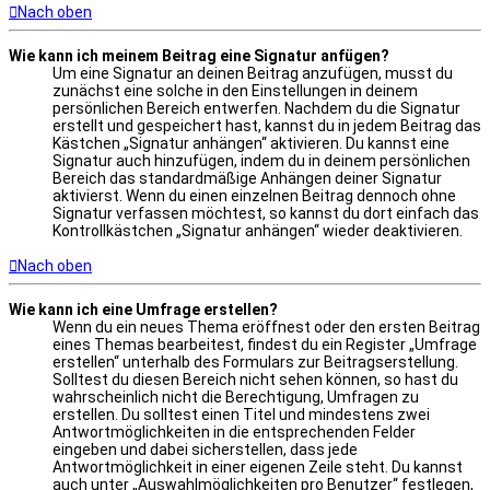
Nach oben
Wie kann ich meinem Beitrag eine Signatur anfügen?
Um eine Signatur an deinen Beitrag anzufügen, musst du
zunächst eine solche in den Einstellungen in deinem
persönlichen Bereich entwerfen. Nachdem du die Signatur
erstellt und gespeichert hast, kannst du in jedem Beitrag das
Kästchen „Signatur anhängen“ aktivieren. Du kannst eine
Signatur auch hinzufügen, indem du in deinem persönlichen
Bereich das standardmäßige Anhängen deiner Signatur
aktivierst. Wenn du einen einzelnen Beitrag dennoch ohne
Signatur verfassen möchtest, so kannst du dort einfach das
Kontrollkästchen „Signatur anhängen“ wieder deaktivieren.
Nach oben
Wie kann ich eine Umfrage erstellen?
Wenn du ein neues Thema eröffnest oder den ersten Beitrag
eines Themas bearbeitest, findest du ein Register „Umfrage
erstellen“ unterhalb des Formulars zur Beitragserstellung.
Solltest du diesen Bereich nicht sehen können, so hast du
wahrscheinlich nicht die Berechtigung, Umfragen zu
erstellen. Du solltest einen Titel und mindestens zwei
Antwortmöglichkeiten in die entsprechenden Felder
eingeben und dabei sicherstellen, dass jede
Antwortmöglichkeit in einer eigenen Zeile steht. Du kannst
auch unter „Auswahlmöglichkeiten pro Benutzer“ festlegen,