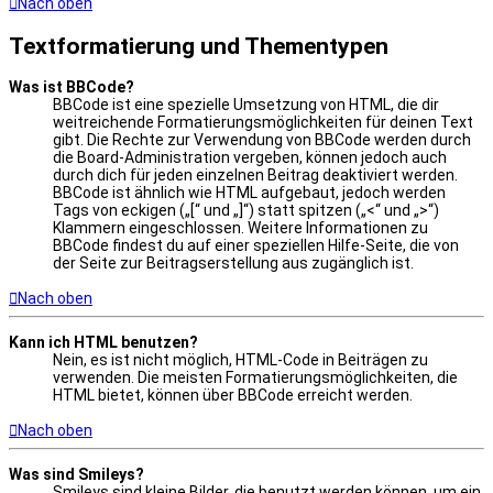
Nach oben
Textformatierung und Thementypen
Was ist BBCode?
BBCode ist eine spezielle Umsetzung von HTML, die dir
weitreichende Formatierungsmöglichkeiten für deinen Text
gibt. Die Rechte zur Verwendung von BBCode werden durch
die Board-Administration vergeben, können jedoch auch
durch dich für jeden einzelnen Beitrag deaktiviert werden.
BBCode ist ähnlich wie HTML aufgebaut, jedoch werden
Tags von eckigen („[“ und „]“) statt spitzen („<“ und „>“)
Klammern eingeschlossen. Weitere Informationen zu
BBCode findest du auf einer speziellen Hilfe-Seite, die von
der Seite zur Beitragserstellung aus zugänglich ist.
Nach oben
Kann ich HTML benutzen?
Nein, es ist nicht möglich, HTML-Code in Beiträgen zu
verwenden. Die meisten Formatierungsmöglichkeiten, die
HTML bietet, können über BBCode erreicht werden.
Nach oben
Was sind Smileys?
Smileys sind kleine Bilder, die benutzt werden können, um ein