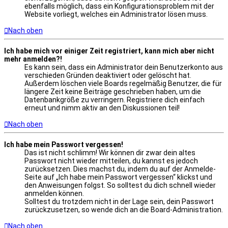
ebenfalls möglich, dass ein Konfigurationsproblem mit der
Website vorliegt, welches ein Administrator lösen muss.
Nach oben
Ich habe mich vor einiger Zeit registriert, kann mich aber nicht
mehr anmelden?!
Es kann sein, dass ein Administrator dein Benutzerkonto aus
verschieden Gründen deaktiviert oder gelöscht hat.
Außerdem löschen viele Boards regelmäßig Benutzer, die für
längere Zeit keine Beiträge geschrieben haben, um die
Datenbankgröße zu verringern. Registriere dich einfach
erneut und nimm aktiv an den Diskussionen teil!
Nach oben
Ich habe mein Passwort vergessen!
Das ist nicht schlimm! Wir können dir zwar dein altes
Passwort nicht wieder mitteilen, du kannst es jedoch
zurücksetzen. Dies machst du, indem du auf der Anmelde-
Seite auf „Ich habe mein Passwort vergessen“ klickst und
den Anweisungen folgst. So solltest du dich schnell wieder
anmelden können.
Solltest du trotzdem nicht in der Lage sein, dein Passwort
zurückzusetzen, so wende dich an die Board-Administration.
Nach oben