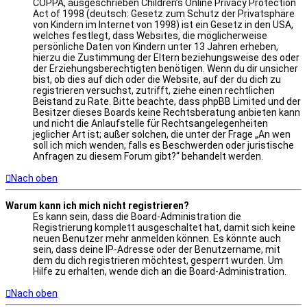
COPPA, ausgeschrieben Children’s Online Privacy Protection
Act of 1998 (deutsch: Gesetz zum Schutz der Privatsphäre
von Kindern im Internet von 1998) ist ein Gesetz in den USA,
welches festlegt, dass Websites, die möglicherweise
persönliche Daten von Kindern unter 13 Jahren erheben,
hierzu die Zustimmung der Eltern beziehungsweise des oder
der Erziehungsberechtigten benötigen. Wenn du dir unsicher
bist, ob dies auf dich oder die Website, auf der du dich zu
registrieren versuchst, zutrifft, ziehe einen rechtlichen
Beistand zu Rate. Bitte beachte, dass phpBB Limited und der
Besitzer dieses Boards keine Rechtsberatung anbieten kann
und nicht die Anlaufstelle für Rechtsangelegenheiten
jeglicher Art ist; außer solchen, die unter der Frage „An wen
soll ich mich wenden, falls es Beschwerden oder juristische
Anfragen zu diesem Forum gibt?“ behandelt werden.
Nach oben
Warum kann ich mich nicht registrieren?
Es kann sein, dass die Board-Administration die
Registrierung komplett ausgeschaltet hat, damit sich keine
neuen Benutzer mehr anmelden können. Es könnte auch
sein, dass deine IP-Adresse oder der Benutzername, mit
dem du dich registrieren möchtest, gesperrt wurden. Um
Hilfe zu erhalten, wende dich an die Board-Administration.
Nach oben