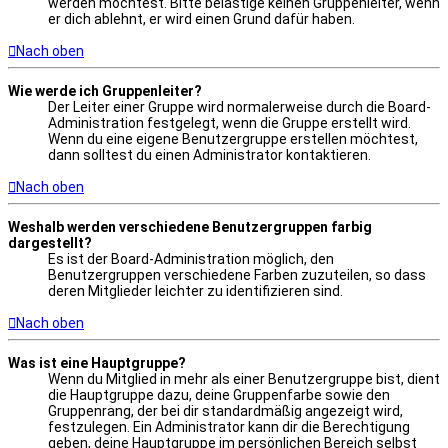
werden möchtest. Bitte belästige keinen Gruppenleiter, wenn
er dich ablehnt, er wird einen Grund dafür haben.
Nach oben
Wie werde ich Gruppenleiter?
Der Leiter einer Gruppe wird normalerweise durch die Board-
Administration festgelegt, wenn die Gruppe erstellt wird.
Wenn du eine eigene Benutzergruppe erstellen möchtest,
dann solltest du einen Administrator kontaktieren.
Nach oben
Weshalb werden verschiedene Benutzergruppen farbig
dargestellt?
Es ist der Board-Administration möglich, den
Benutzergruppen verschiedene Farben zuzuteilen, so dass
deren Mitglieder leichter zu identifizieren sind.
Nach oben
Was ist eine Hauptgruppe?
Wenn du Mitglied in mehr als einer Benutzergruppe bist, dient
die Hauptgruppe dazu, deine Gruppenfarbe sowie den
Gruppenrang, der bei dir standardmäßig angezeigt wird,
festzulegen. Ein Administrator kann dir die Berechtigung
geben, deine Hauptgruppe im persönlichen Bereich selbst