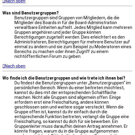
Nach oben
Was sind Benutzergruppen?
Benutzergruppen sind Gruppen von Mitgliedern, die die
Mitglieder des Boards in für die Board-Administration
verwaltbare Einheiten aufteilt. Jedes Mitglied kann mehreren
Gruppen angehören und jeder Gruppe können
Berechtigungen zugeteilt werden. Dies erleichtert es den
Administratoren, Berechtigungen für mehrere Benutzer auf
einmal zu ändern und sie zum Beispiel zu Moderatoren eines
Bereichs zu machen oder ihnen Zugriff zu einem
nichtöffentlichen Forum zu geben.
Nach oben
Wo finde ich die Benutzergruppen und wie trete ich ihnen bei?
Du findest die Benutzergruppen unter „Benutzergruppen“ im
persönlichen Bereich. Wenn du einer beitreten möchtest,
kannst du dies mit der entsprechenden Schaltfläche
machen. Nicht alle Gruppen sind allgemein offen. Einige
erfordern erst eine Freischaltung, andere können
geschlossen sein und weitere sogar versteckt. Wenn die
Gruppe offen ist, kannst du ihr einfach durch die
entsprechende Funktion beitreten; verlangt die Gruppe eine
Freischaltung, so kannst du dich für sie bewerben. Ein
Gruppenleiter muss daraufhin deinen Antrag annehmen. Er
könnte fragen, warum du in die Gruppe aufgenommen