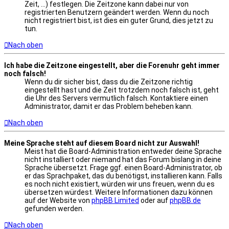
Zeit, ...) festlegen. Die Zeitzone kann dabei nur von
registrierten Benutzern geändert werden. Wenn du noch
nicht registriert bist, ist dies ein guter Grund, dies jetzt zu
tun.
Nach oben
Ich habe die Zeitzone eingestellt, aber die Forenuhr geht immer
noch falsch!
Wenn du dir sicher bist, dass du die Zeitzone richtig
eingestellt hast und die Zeit trotzdem noch falsch ist, geht
die Uhr des Servers vermutlich falsch. Kontaktiere einen
Administrator, damit er das Problem beheben kann.
Nach oben
Meine Sprache steht auf diesem Board nicht zur Auswahl!
Meist hat die Board-Administration entweder deine Sprache
nicht installiert oder niemand hat das Forum bislang in deine
Sprache übersetzt. Frage ggf. einen Board-Administrator, ob
er das Sprachpaket, das du benötigst, installieren kann. Falls
es noch nicht existiert, würden wir uns freuen, wenn du es
übersetzen würdest. Weitere Informationen dazu können
auf der Website von
phpBB Limited
oder auf
phpBB.de
gefunden werden.
Nach oben