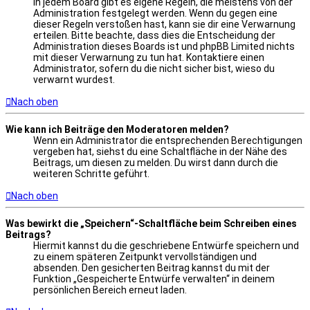
In jedem Board gibt es eigene Regeln, die meistens von der
Administration festgelegt werden. Wenn du gegen eine
dieser Regeln verstoßen hast, kann sie dir eine Verwarnung
erteilen. Bitte beachte, dass dies die Entscheidung der
Administration dieses Boards ist und phpBB Limited nichts
mit dieser Verwarnung zu tun hat. Kontaktiere einen
Administrator, sofern du die nicht sicher bist, wieso du
verwarnt wurdest.
Nach oben
Wie kann ich Beiträge den Moderatoren melden?
Wenn ein Administrator die entsprechenden Berechtigungen
vergeben hat, siehst du eine Schaltfläche in der Nähe des
Beitrags, um diesen zu melden. Du wirst dann durch die
weiteren Schritte geführt.
Nach oben
Was bewirkt die „Speichern“-Schaltfläche beim Schreiben eines
Beitrags?
Hiermit kannst du die geschriebene Entwürfe speichern und
zu einem späteren Zeitpunkt vervollständigen und
absenden. Den gesicherten Beitrag kannst du mit der
Funktion „Gespeicherte Entwürfe verwalten“ in deinem
persönlichen Bereich erneut laden.