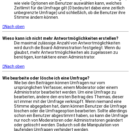
wie viele Optionen ein Benutzer auswählen kann, welches
Zeitlimit für die Umfrage gilt (0 bedeutet dabei eine zeitlich
unbegrenzte Umfrage) und schließlich, ob die Benutzer ihre
Stimme ändern können.
Nach oben
Wieso kann ich nicht mehr Antwortmöglichkeiten erstellen?
Die maximal zulässige Anzahl von Antwortmöglichkeiten
wird durch die Board-Administration festgelegt. Wenn du
glaubst, mehr Antwortmöglichkeiten als zugelassen zu
benötigen, kontaktiere einen Administrator.
Nach oben
Wie bearbeite oder lösche ich eine Umfrage?
Wie bei den Beiträgen können Umfragen nur vom
ursprünglichen Verfasser, einem Moderator oder einem
Administrator bearbeitet werden. Um eine Umfrage zu
bearbeiten, ändere den ersten Beitrag des Themas; dieser
ist immer mit der Umfrage verknüpft. Wenn niemand eine
Stimme abgegeben hat, dann können Benutzer die Umfrage
löschen oder die Umfrageoption bearbeiten. Sollte allerdings
schon ein Benutzer abgestimmt haben, so kann die Umfrage
nur noch von Moderatoren oder Administratoren geändert
oder gelöscht werden. Dadurch soll die Manipulation von
laufenden Umfragen verhindert werden.