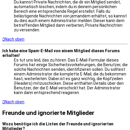
Du kannst Private Nachrichten, die dir ein Mitglied sendet,
automatisch löschen, indem du in deinem persönlichen
Bereich eine entsprechende Regel erstellst. Falls du
belästigende Nachrichten von jemandem erhältst, so kannst
du dies auch einem Administrator melden. Dieser kann dem
betreffenden Mitglied dann verbieten, Private Nachrichten
zu versenden.
Nach oben
Ich habe eine Spam-E-Mail von einem Mitglied dieses Forums
erhalten!
Es tut uns leid, das zu hören. Das E-Mail-Formular dieses
Forums hat einige Sicherheitsvorkehrungen, die Benutzer, die
solche Nachrichten senden, identifizieren sollen. Du solltest
einem Administrator die komplette E-Mail, die du bekommen
hast, weiterleiten. Dabei ist es ganz wichtig, die Kopfzeilen
(Headers) mitzuschicken. Diese enthalten Details über den
Benutzer, der die E-Mail verschickt hat. Der Administrator
kann dann entsprechend reagieren.
Nach oben
Freunde und ignorierte Mitglieder
Wozu benötige ich die Listen der Freunde und ignorierten
Mitglieder?