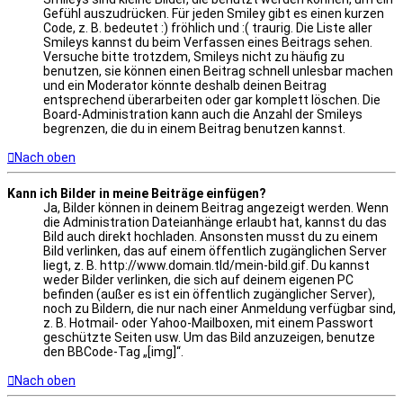
Gefühl auszudrücken. Für jeden Smiley gibt es einen kurzen
Code, z. B. bedeutet :) fröhlich und :( traurig. Die Liste aller
Smileys kannst du beim Verfassen eines Beitrags sehen.
Versuche bitte trotzdem, Smileys nicht zu häufig zu
benutzen, sie können einen Beitrag schnell unlesbar machen
und ein Moderator könnte deshalb deinen Beitrag
entsprechend überarbeiten oder gar komplett löschen. Die
Board-Administration kann auch die Anzahl der Smileys
begrenzen, die du in einem Beitrag benutzen kannst.
Nach oben
Kann ich Bilder in meine Beiträge einfügen?
Ja, Bilder können in deinem Beitrag angezeigt werden. Wenn
die Administration Dateianhänge erlaubt hat, kannst du das
Bild auch direkt hochladen. Ansonsten musst du zu einem
Bild verlinken, das auf einem öffentlich zugänglichen Server
liegt, z. B. http://www.domain.tld/mein-bild.gif. Du kannst
weder Bilder verlinken, die sich auf deinem eigenen PC
befinden (außer es ist ein öffentlich zugänglicher Server),
noch zu Bildern, die nur nach einer Anmeldung verfügbar sind,
z. B. Hotmail- oder Yahoo-Mailboxen, mit einem Passwort
geschützte Seiten usw. Um das Bild anzuzeigen, benutze
den BBCode-Tag „[img]“.
Nach oben