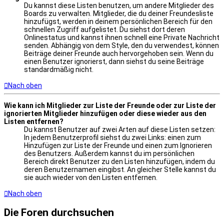
Du kannst diese Listen benutzen, um andere Mitglieder des
Boards zu verwalten. Mitglieder, die du deiner Freundesliste
hinzufügst, werden in deinem persönlichen Bereich für den
schnellen Zugriff aufgelistet. Du siehst dort deren
Onlinestatus und kannst ihnen schnell eine Private Nachricht
senden. Abhängig von dem Style, den du verwendest, können
Beiträge deiner Freunde auch hervorgehoben sein. Wenn du
einen Benutzer ignorierst, dann siehst du seine Beiträge
standardmäßig nicht.
Nach oben
Wie kann ich Mitglieder zur Liste der Freunde oder zur Liste der
ignorierten Mitglieder hinzufügen oder diese wieder aus den
Listen entfernen?
Du kannst Benutzer auf zwei Arten auf diese Listen setzen:
In jedem Benutzerprofil siehst du zwei Links: einen zum
Hinzufügen zur Liste der Freunde und einen zum Ignorieren
des Benutzers. Außerdem kannst du im persönlichen
Bereich direkt Benutzer zu den Listen hinzufügen, indem du
deren Benutzernamen eingibst. An gleicher Stelle kannst du
sie auch wieder von den Listen entfernen.
Nach oben
Die Foren durchsuchen