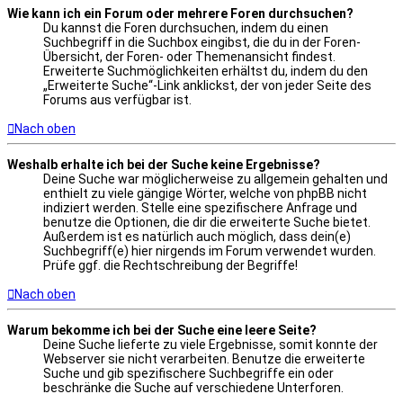
Wie kann ich ein Forum oder mehrere Foren durchsuchen?
Du kannst die Foren durchsuchen, indem du einen
Suchbegriff in die Suchbox eingibst, die du in der Foren-
Übersicht, der Foren- oder Themenansicht findest.
Erweiterte Suchmöglichkeiten erhältst du, indem du den
„Erweiterte Suche“-Link anklickst, der von jeder Seite des
Forums aus verfügbar ist.
Nach oben
Weshalb erhalte ich bei der Suche keine Ergebnisse?
Deine Suche war möglicherweise zu allgemein gehalten und
enthielt zu viele gängige Wörter, welche von phpBB nicht
indiziert werden. Stelle eine spezifischere Anfrage und
benutze die Optionen, die dir die erweiterte Suche bietet.
Außerdem ist es natürlich auch möglich, dass dein(e)
Suchbegriff(e) hier nirgends im Forum verwendet wurden.
Prüfe ggf. die Rechtschreibung der Begriffe!
Nach oben
Warum bekomme ich bei der Suche eine leere Seite?
Deine Suche lieferte zu viele Ergebnisse, somit konnte der
Webserver sie nicht verarbeiten. Benutze die erweiterte
Suche und gib spezifischere Suchbegriffe ein oder
beschränke die Suche auf verschiedene Unterforen.