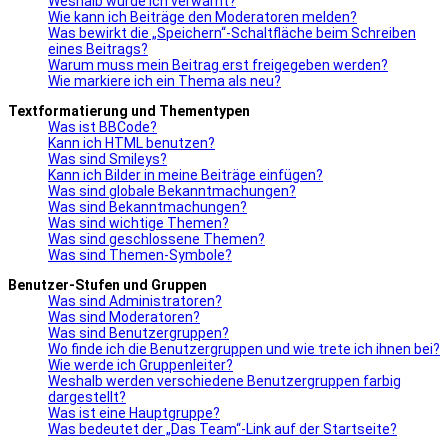
Weshalb wurde ich verwarnt?
Wie kann ich Beiträge den Moderatoren melden?
Was bewirkt die „Speichern“-Schaltfläche beim Schreiben
eines Beitrags?
Warum muss mein Beitrag erst freigegeben werden?
Wie markiere ich ein Thema als neu?
Textformatierung und Thementypen
Was ist BBCode?
Kann ich HTML benutzen?
Was sind Smileys?
Kann ich Bilder in meine Beiträge einfügen?
Was sind globale Bekanntmachungen?
Was sind Bekanntmachungen?
Was sind wichtige Themen?
Was sind geschlossene Themen?
Was sind Themen-Symbole?
Benutzer-Stufen und Gruppen
Was sind Administratoren?
Was sind Moderatoren?
Was sind Benutzergruppen?
Wo finde ich die Benutzergruppen und wie trete ich ihnen bei?
Wie werde ich Gruppenleiter?
Weshalb werden verschiedene Benutzergruppen farbig
dargestellt?
Was ist eine Hauptgruppe?
Was bedeutet der „Das Team“-Link auf der Startseite?