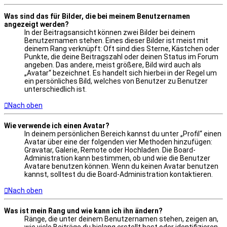
Was sind das für Bilder, die bei meinem Benutzernamen
angezeigt werden?
In der Beitragsansicht können zwei Bilder bei deinem
Benutzernamen stehen. Eines dieser Bilder ist meist mit
deinem Rang verknüpft: Oft sind dies Sterne, Kästchen oder
Punkte, die deine Beitragszahl oder deinen Status im Forum
angeben. Das andere, meist größere, Bild wird auch als
„Avatar“ bezeichnet. Es handelt sich hierbei in der Regel um
ein persönliches Bild, welches von Benutzer zu Benutzer
unterschiedlich ist.
Nach oben
Wie verwende ich einen Avatar?
In deinem persönlichen Bereich kannst du unter „Profil“ einen
Avatar über eine der folgenden vier Methoden hinzufügen:
Gravatar, Galerie, Remote oder Hochladen. Die Board-
Administration kann bestimmen, ob und wie die Benutzer
Avatare benutzen können. Wenn du keinen Avatar benutzen
kannst, solltest du die Board-Administration kontaktieren.
Nach oben
Was ist mein Rang und wie kann ich ihn ändern?
Ränge, die unter deinem Benutzernamen stehen, zeigen an,
wie viele Beiträge du bislang erstellt hast oder identifizieren