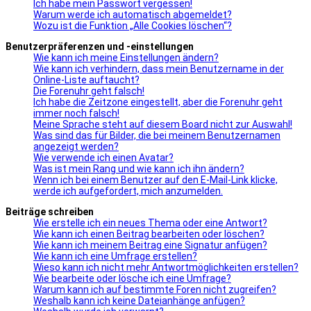
Ich habe mein Passwort vergessen!
Warum werde ich automatisch abgemeldet?
Wozu ist die Funktion „Alle Cookies löschen“?
Benutzerpräferenzen und -einstellungen
Wie kann ich meine Einstellungen ändern?
Wie kann ich verhindern, dass mein Benutzername in der
Online-Liste auftaucht?
Die Forenuhr geht falsch!
Ich habe die Zeitzone eingestellt, aber die Forenuhr geht
immer noch falsch!
Meine Sprache steht auf diesem Board nicht zur Auswahl!
Was sind das für Bilder, die bei meinem Benutzernamen
angezeigt werden?
Wie verwende ich einen Avatar?
Was ist mein Rang und wie kann ich ihn ändern?
Wenn ich bei einem Benutzer auf den E-Mail-Link klicke,
werde ich aufgefordert, mich anzumelden.
Beiträge schreiben
Wie erstelle ich ein neues Thema oder eine Antwort?
Wie kann ich einen Beitrag bearbeiten oder löschen?
Wie kann ich meinem Beitrag eine Signatur anfügen?
Wie kann ich eine Umfrage erstellen?
Wieso kann ich nicht mehr Antwortmöglichkeiten erstellen?
Wie bearbeite oder lösche ich eine Umfrage?
Warum kann ich auf bestimmte Foren nicht zugreifen?
Weshalb kann ich keine Dateianhänge anfügen?