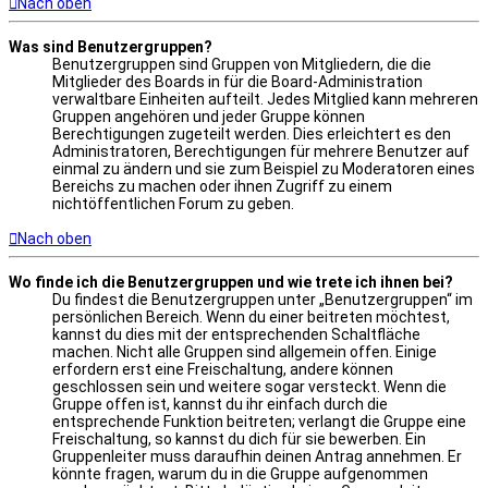
Nach oben
Was sind Benutzergruppen?
Benutzergruppen sind Gruppen von Mitgliedern, die die
Mitglieder des Boards in für die Board-Administration
verwaltbare Einheiten aufteilt. Jedes Mitglied kann mehreren
Gruppen angehören und jeder Gruppe können
Berechtigungen zugeteilt werden. Dies erleichtert es den
Administratoren, Berechtigungen für mehrere Benutzer auf
einmal zu ändern und sie zum Beispiel zu Moderatoren eines
Bereichs zu machen oder ihnen Zugriff zu einem
nichtöffentlichen Forum zu geben.
Nach oben
Wo finde ich die Benutzergruppen und wie trete ich ihnen bei?
Du findest die Benutzergruppen unter „Benutzergruppen“ im
persönlichen Bereich. Wenn du einer beitreten möchtest,
kannst du dies mit der entsprechenden Schaltfläche
machen. Nicht alle Gruppen sind allgemein offen. Einige
erfordern erst eine Freischaltung, andere können
geschlossen sein und weitere sogar versteckt. Wenn die
Gruppe offen ist, kannst du ihr einfach durch die
entsprechende Funktion beitreten; verlangt die Gruppe eine
Freischaltung, so kannst du dich für sie bewerben. Ein
Gruppenleiter muss daraufhin deinen Antrag annehmen. Er
könnte fragen, warum du in die Gruppe aufgenommen