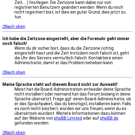
Zeit, ...) festlegen. Die Zeitzone kann dabei nur von
registrierten Benutzern geändert werden. Wenn du noch
nicht registriert bist, ist dies ein guter Grund, dies jetzt zu
tun.
Nach oben
Ich habe die Zeitzone eingestellt, aber die Forenuhr geht immer
noch falsch!
Wenn du dir sicher bist, dass du die Zeitzone richtig
eingestellt hast und die Zeit trotzdem noch falsch ist, geht
die Uhr des Servers vermutlich falsch. Kontaktiere einen
Administrator, damit er das Problem beheben kann.
Nach oben
Meine Sprache steht auf diesem Board nicht zur Auswahl!
Meist hat die Board-Administration entweder deine Sprache
nicht installiert oder niemand hat das Forum bislang in deine
Sprache übersetzt. Frage ggf. einen Board-Administrator, ob
er das Sprachpaket, das du benötigst, installieren kann. Falls
es noch nicht existiert, würden wir uns freuen, wenn du es
übersetzen würdest. Weitere Informationen dazu können
auf der Website von
phpBB Limited
oder auf
phpBB.de
gefunden werden.
Nach oben