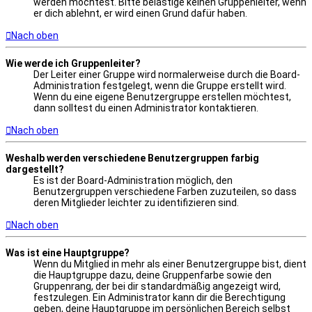
werden möchtest. Bitte belästige keinen Gruppenleiter, wenn
er dich ablehnt, er wird einen Grund dafür haben.
Nach oben
Wie werde ich Gruppenleiter?
Der Leiter einer Gruppe wird normalerweise durch die Board-
Administration festgelegt, wenn die Gruppe erstellt wird.
Wenn du eine eigene Benutzergruppe erstellen möchtest,
dann solltest du einen Administrator kontaktieren.
Nach oben
Weshalb werden verschiedene Benutzergruppen farbig
dargestellt?
Es ist der Board-Administration möglich, den
Benutzergruppen verschiedene Farben zuzuteilen, so dass
deren Mitglieder leichter zu identifizieren sind.
Nach oben
Was ist eine Hauptgruppe?
Wenn du Mitglied in mehr als einer Benutzergruppe bist, dient
die Hauptgruppe dazu, deine Gruppenfarbe sowie den
Gruppenrang, der bei dir standardmäßig angezeigt wird,
festzulegen. Ein Administrator kann dir die Berechtigung
geben, deine Hauptgruppe im persönlichen Bereich selbst