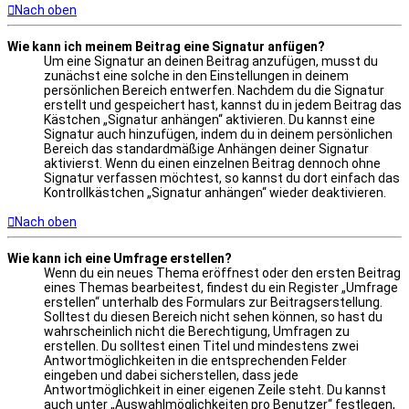
Nach oben
Wie kann ich meinem Beitrag eine Signatur anfügen?
Um eine Signatur an deinen Beitrag anzufügen, musst du
zunächst eine solche in den Einstellungen in deinem
persönlichen Bereich entwerfen. Nachdem du die Signatur
erstellt und gespeichert hast, kannst du in jedem Beitrag das
Kästchen „Signatur anhängen“ aktivieren. Du kannst eine
Signatur auch hinzufügen, indem du in deinem persönlichen
Bereich das standardmäßige Anhängen deiner Signatur
aktivierst. Wenn du einen einzelnen Beitrag dennoch ohne
Signatur verfassen möchtest, so kannst du dort einfach das
Kontrollkästchen „Signatur anhängen“ wieder deaktivieren.
Nach oben
Wie kann ich eine Umfrage erstellen?
Wenn du ein neues Thema eröffnest oder den ersten Beitrag
eines Themas bearbeitest, findest du ein Register „Umfrage
erstellen“ unterhalb des Formulars zur Beitragserstellung.
Solltest du diesen Bereich nicht sehen können, so hast du
wahrscheinlich nicht die Berechtigung, Umfragen zu
erstellen. Du solltest einen Titel und mindestens zwei
Antwortmöglichkeiten in die entsprechenden Felder
eingeben und dabei sicherstellen, dass jede
Antwortmöglichkeit in einer eigenen Zeile steht. Du kannst
auch unter „Auswahlmöglichkeiten pro Benutzer“ festlegen,