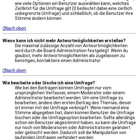
wie viele Optionen ein Benutzer auswählen kann, welches
Zeitlimit für die Umfrage gilt (0 bedeutet dabei eine zeitlich
unbegrenzte Umfrage) und schließlich, ob die Benutzer ihre
Stimme ändern können.
Nach oben
Wieso kann ich nicht mehr Antwortmöglichkeiten erstellen?
Die maximal zulässige Anzahl von Antwortmöglichkeiten
wird durch die Board-Administration festgelegt. Wenn du
glaubst, mehr Antwortmöglichkeiten als zugelassen zu
benötigen, kontaktiere einen Administrator.
Nach oben
Wie bearbeite oder lösche ich eine Umfrage?
Wie bei den Beiträgen können Umfragen nur vom
ursprünglichen Verfasser, einem Moderator oder einem
Administrator bearbeitet werden. Um eine Umfrage zu
bearbeiten, ändere den ersten Beitrag des Themas; dieser
ist immer mit der Umfrage verknüpft. Wenn niemand eine
Stimme abgegeben hat, dann können Benutzer die Umfrage
löschen oder die Umfrageoption bearbeiten. Sollte allerdings
schon ein Benutzer abgestimmt haben, so kann die Umfrage
nur noch von Moderatoren oder Administratoren geändert
oder gelöscht werden. Dadurch soll die Manipulation von
laufenden Umfragen verhindert werden.