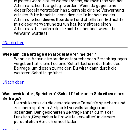
In jedem Board gibt es eigene Regeln, die meistens von der
Administration festgelegt werden. Wenn du gegen eine
dieser Regeln verstoßen hast, kann sie dir eine Verwarnung
erteilen. Bitte beachte, dass dies die Entscheidung der
Administration dieses Boards ist und phpBB Limited nichts
mit dieser Verwarnung zu tun hat. Kontaktiere einen
Administrator, sofern du die nicht sicher bist, wieso du
verwarnt wurdest.
Nach oben
Wie kann ich Beiträge den Moderatoren melden?
Wenn ein Administrator die entsprechenden Berechtigungen
vergeben hat, siehst du eine Schaltfläche in der Nähe des
Beitrags, um diesen zu melden. Du wirst dann durch die
weiteren Schritte geführt.
Nach oben
Was bewirkt die „Speichern“-Schaltfläche beim Schreiben eines
Beitrags?
Hiermit kannst du die geschriebene Entwürfe speichern und
zu einem späteren Zeitpunkt vervollständigen und
absenden. Den gesicherten Beitrag kannst du mit der
Funktion „Gespeicherte Entwürfe verwalten“ in deinem
persönlichen Bereich erneut laden.