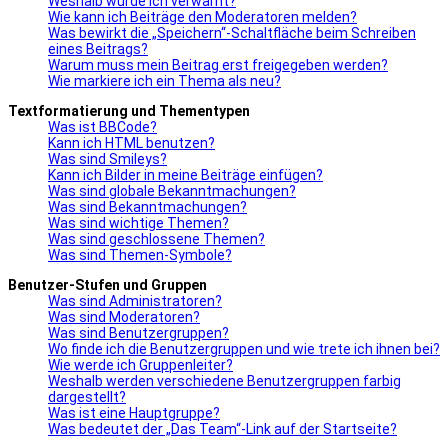
Weshalb wurde ich verwarnt?
Wie kann ich Beiträge den Moderatoren melden?
Was bewirkt die „Speichern“-Schaltfläche beim Schreiben
eines Beitrags?
Warum muss mein Beitrag erst freigegeben werden?
Wie markiere ich ein Thema als neu?
Textformatierung und Thementypen
Was ist BBCode?
Kann ich HTML benutzen?
Was sind Smileys?
Kann ich Bilder in meine Beiträge einfügen?
Was sind globale Bekanntmachungen?
Was sind Bekanntmachungen?
Was sind wichtige Themen?
Was sind geschlossene Themen?
Was sind Themen-Symbole?
Benutzer-Stufen und Gruppen
Was sind Administratoren?
Was sind Moderatoren?
Was sind Benutzergruppen?
Wo finde ich die Benutzergruppen und wie trete ich ihnen bei?
Wie werde ich Gruppenleiter?
Weshalb werden verschiedene Benutzergruppen farbig
dargestellt?
Was ist eine Hauptgruppe?
Was bedeutet der „Das Team“-Link auf der Startseite?