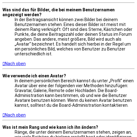
Was sind das für Bilder, die bei meinem Benutzernamen
angezeigt werden?
In der Beitragsansicht können zwei Bilder bei deinem
Benutzernamen stehen. Eines dieser Bilder ist meist mit
deinem Rang verknüpft: Oft sind dies Sterne, Kästchen oder
Punkte, die deine Beitragszahl oder deinen Status im Forum
angeben. Das andere, meist größere, Bild wird auch als
„Avatar“ bezeichnet. Es handelt sich hierbei in der Regel um
ein persönliches Bild, welches von Benutzer zu Benutzer
unterschiedlich ist.
Nach oben
Wie verwende ich einen Avatar?
In deinem persönlichen Bereich kannst du unter „Profil“ einen
Avatar über eine der folgenden vier Methoden hinzufügen:
Gravatar, Galerie, Remote oder Hochladen. Die Board-
Administration kann bestimmen, ob und wie die Benutzer
Avatare benutzen können. Wenn du keinen Avatar benutzen
kannst, solltest du die Board-Administration kontaktieren.
Nach oben
Was ist mein Rang und wie kann ich ihn ändern?
Ränge, die unter deinem Benutzernamen stehen, zeigen an,
wie viele Beiträge du bislang erstellt hast oder identifizieren