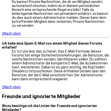
Du kannst Private Nachrichten, die dir ein Mitglied sendet,
automatisch löschen, indem du in deinem persönlichen
Bereich eine entsprechende Regel erstellst. Falls du
belästigende Nachrichten von jemandem erhältst, so kannst
du dies auch einem Administrator melden. Dieser kann dem
betreffenden Mitglied dann verbieten, Private Nachrichten
zu versenden.
Nach oben
Ich habe eine Spam-E-Mail von einem Mitglied dieses Forums
erhalten!
Es tut uns leid, das zu hören. Das E-Mail-Formular dieses
Forums hat einige Sicherheitsvorkehrungen, die Benutzer, die
solche Nachrichten senden, identifizieren sollen. Du solltest
einem Administrator die komplette E-Mail, die du bekommen
hast, weiterleiten. Dabei ist es ganz wichtig, die Kopfzeilen
(Headers) mitzuschicken. Diese enthalten Details über den
Benutzer, der die E-Mail verschickt hat. Der Administrator
kann dann entsprechend reagieren.
Nach oben
Freunde und ignorierte Mitglieder
Wozu benötige ich die Listen der Freunde und ignorierten
Mitglieder?