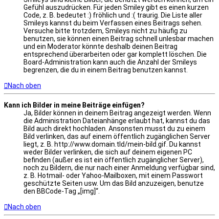
Gefühl auszudrücken. Für jeden Smiley gibt es einen kurzen
Code, z. B. bedeutet :) fröhlich und :( traurig. Die Liste aller
Smileys kannst du beim Verfassen eines Beitrags sehen.
Versuche bitte trotzdem, Smileys nicht zu häufig zu
benutzen, sie können einen Beitrag schnell unlesbar machen
und ein Moderator könnte deshalb deinen Beitrag
entsprechend überarbeiten oder gar komplett löschen. Die
Board-Administration kann auch die Anzahl der Smileys
begrenzen, die du in einem Beitrag benutzen kannst.
Nach oben
Kann ich Bilder in meine Beiträge einfügen?
Ja, Bilder können in deinem Beitrag angezeigt werden. Wenn
die Administration Dateianhänge erlaubt hat, kannst du das
Bild auch direkt hochladen. Ansonsten musst du zu einem
Bild verlinken, das auf einem öffentlich zugänglichen Server
liegt, z. B. http://www.domain.tld/mein-bild.gif. Du kannst
weder Bilder verlinken, die sich auf deinem eigenen PC
befinden (außer es ist ein öffentlich zugänglicher Server),
noch zu Bildern, die nur nach einer Anmeldung verfügbar sind,
z. B. Hotmail- oder Yahoo-Mailboxen, mit einem Passwort
geschützte Seiten usw. Um das Bild anzuzeigen, benutze
den BBCode-Tag „[img]“.
Nach oben