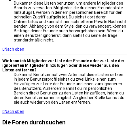
Du kannst diese Listen benutzen, um andere Mitglieder des
Boards zu verwalten. Mitglieder, die du deiner Freundesliste
hinzufügst, werden in deinem persönlichen Bereich für den
schnellen Zugriff aufgelistet. Du siehst dort deren
Onlinestatus und kannst ihnen schnell eine Private Nachricht
senden. Abhängig von dem Style, den du verwendest, können
Beiträge deiner Freunde auch hervorgehoben sein. Wenn du
einen Benutzer ignorierst, dann siehst du seine Beiträge
standardmäßig nicht.
Nach oben
Wie kann ich Mitglieder zur Liste der Freunde oder zur Liste der
ignorierten Mitglieder hinzufügen oder diese wieder aus den
Listen entfernen?
Du kannst Benutzer auf zwei Arten auf diese Listen setzen:
In jedem Benutzerprofil siehst du zwei Links: einen zum
Hinzufügen zur Liste der Freunde und einen zum Ignorieren
des Benutzers. Außerdem kannst du im persönlichen
Bereich direkt Benutzer zu den Listen hinzufügen, indem du
deren Benutzernamen eingibst. An gleicher Stelle kannst du
sie auch wieder von den Listen entfernen.
Nach oben
Die Foren durchsuchen