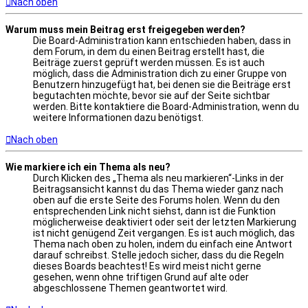
Nach oben
Warum muss mein Beitrag erst freigegeben werden?
Die Board-Administration kann entschieden haben, dass in
dem Forum, in dem du einen Beitrag erstellt hast, die
Beiträge zuerst geprüft werden müssen. Es ist auch
möglich, dass die Administration dich zu einer Gruppe von
Benutzern hinzugefügt hat, bei denen sie die Beiträge erst
begutachten möchte, bevor sie auf der Seite sichtbar
werden. Bitte kontaktiere die Board-Administration, wenn du
weitere Informationen dazu benötigst.
Nach oben
Wie markiere ich ein Thema als neu?
Durch Klicken des „Thema als neu markieren“-Links in der
Beitragsansicht kannst du das Thema wieder ganz nach
oben auf die erste Seite des Forums holen. Wenn du den
entsprechenden Link nicht siehst, dann ist die Funktion
möglicherweise deaktiviert oder seit der letzten Markierung
ist nicht genügend Zeit vergangen. Es ist auch möglich, das
Thema nach oben zu holen, indem du einfach eine Antwort
darauf schreibst. Stelle jedoch sicher, dass du die Regeln
dieses Boards beachtest! Es wird meist nicht gerne
gesehen, wenn ohne triftigen Grund auf alte oder
abgeschlossene Themen geantwortet wird.