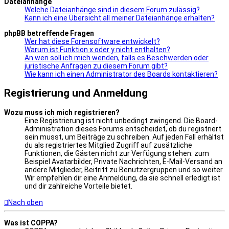
Dateianhänge
Welche Dateianhänge sind in diesem Forum zulässig?
Kann ich eine Übersicht all meiner Dateianhänge erhalten?
phpBB betreffende Fragen
Wer hat diese Forensoftware entwickelt?
Warum ist Funktion x oder y nicht enthalten?
An wen soll ich mich wenden, falls es Beschwerden oder
juristische Anfragen zu diesem Forum gibt?
Wie kann ich einen Administrator des Boards kontaktieren?
Registrierung und Anmeldung
Wozu muss ich mich registrieren?
Eine Registrierung ist nicht unbedingt zwingend. Die Board-
Administration dieses Forums entscheidet, ob du registriert
sein musst, um Beiträge zu schreiben. Auf jeden Fall erhältst
du als registriertes Mitglied Zugriff auf zusätzliche
Funktionen, die Gästen nicht zur Verfügung stehen: zum
Beispiel Avatarbilder, Private Nachrichten, E-Mail-Versand an
andere Mitglieder, Beitritt zu Benutzergruppen und so weiter.
Wir empfehlen dir eine Anmeldung, da sie schnell erledigt ist
und dir zahlreiche Vorteile bietet.
Nach oben
Was ist COPPA?