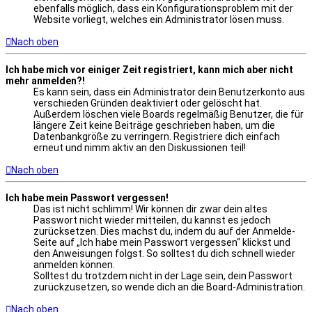
ebenfalls möglich, dass ein Konfigurationsproblem mit der
Website vorliegt, welches ein Administrator lösen muss.
Nach oben
Ich habe mich vor einiger Zeit registriert, kann mich aber nicht
mehr anmelden?!
Es kann sein, dass ein Administrator dein Benutzerkonto aus
verschieden Gründen deaktiviert oder gelöscht hat.
Außerdem löschen viele Boards regelmäßig Benutzer, die für
längere Zeit keine Beiträge geschrieben haben, um die
Datenbankgröße zu verringern. Registriere dich einfach
erneut und nimm aktiv an den Diskussionen teil!
Nach oben
Ich habe mein Passwort vergessen!
Das ist nicht schlimm! Wir können dir zwar dein altes
Passwort nicht wieder mitteilen, du kannst es jedoch
zurücksetzen. Dies machst du, indem du auf der Anmelde-
Seite auf „Ich habe mein Passwort vergessen“ klickst und
den Anweisungen folgst. So solltest du dich schnell wieder
anmelden können.
Solltest du trotzdem nicht in der Lage sein, dein Passwort
zurückzusetzen, so wende dich an die Board-Administration.
Nach oben