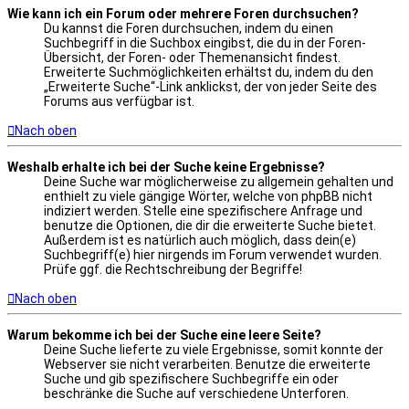
Wie kann ich ein Forum oder mehrere Foren durchsuchen?
Du kannst die Foren durchsuchen, indem du einen
Suchbegriff in die Suchbox eingibst, die du in der Foren-
Übersicht, der Foren- oder Themenansicht findest.
Erweiterte Suchmöglichkeiten erhältst du, indem du den
„Erweiterte Suche“-Link anklickst, der von jeder Seite des
Forums aus verfügbar ist.
Nach oben
Weshalb erhalte ich bei der Suche keine Ergebnisse?
Deine Suche war möglicherweise zu allgemein gehalten und
enthielt zu viele gängige Wörter, welche von phpBB nicht
indiziert werden. Stelle eine spezifischere Anfrage und
benutze die Optionen, die dir die erweiterte Suche bietet.
Außerdem ist es natürlich auch möglich, dass dein(e)
Suchbegriff(e) hier nirgends im Forum verwendet wurden.
Prüfe ggf. die Rechtschreibung der Begriffe!
Nach oben
Warum bekomme ich bei der Suche eine leere Seite?
Deine Suche lieferte zu viele Ergebnisse, somit konnte der
Webserver sie nicht verarbeiten. Benutze die erweiterte
Suche und gib spezifischere Suchbegriffe ein oder
beschränke die Suche auf verschiedene Unterforen.