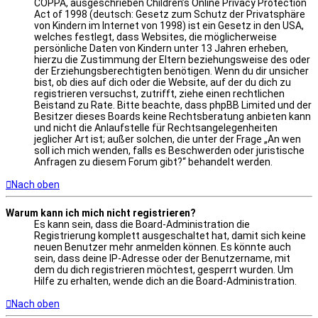
COPPA, ausgeschrieben Children’s Online Privacy Protection
Act of 1998 (deutsch: Gesetz zum Schutz der Privatsphäre
von Kindern im Internet von 1998) ist ein Gesetz in den USA,
welches festlegt, dass Websites, die möglicherweise
persönliche Daten von Kindern unter 13 Jahren erheben,
hierzu die Zustimmung der Eltern beziehungsweise des oder
der Erziehungsberechtigten benötigen. Wenn du dir unsicher
bist, ob dies auf dich oder die Website, auf der du dich zu
registrieren versuchst, zutrifft, ziehe einen rechtlichen
Beistand zu Rate. Bitte beachte, dass phpBB Limited und der
Besitzer dieses Boards keine Rechtsberatung anbieten kann
und nicht die Anlaufstelle für Rechtsangelegenheiten
jeglicher Art ist; außer solchen, die unter der Frage „An wen
soll ich mich wenden, falls es Beschwerden oder juristische
Anfragen zu diesem Forum gibt?“ behandelt werden.
Nach oben
Warum kann ich mich nicht registrieren?
Es kann sein, dass die Board-Administration die
Registrierung komplett ausgeschaltet hat, damit sich keine
neuen Benutzer mehr anmelden können. Es könnte auch
sein, dass deine IP-Adresse oder der Benutzername, mit
dem du dich registrieren möchtest, gesperrt wurden. Um
Hilfe zu erhalten, wende dich an die Board-Administration.
Nach oben