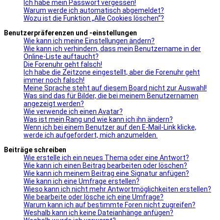
Ich habe mein Passwort vergessen!
Warum werde ich automatisch abgemeldet?
Wozu ist die Funktion „Alle Cookies löschen“?
Benutzerpräferenzen und -einstellungen
Wie kann ich meine Einstellungen ändern?
Wie kann ich verhindern, dass mein Benutzername in der
Online-Liste auftaucht?
Die Forenuhr geht falsch!
Ich habe die Zeitzone eingestellt, aber die Forenuhr geht
immer noch falsch!
Meine Sprache steht auf diesem Board nicht zur Auswahl!
Was sind das für Bilder, die bei meinem Benutzernamen
angezeigt werden?
Wie verwende ich einen Avatar?
Was ist mein Rang und wie kann ich ihn ändern?
Wenn ich bei einem Benutzer auf den E-Mail-Link klicke,
werde ich aufgefordert, mich anzumelden.
Beiträge schreiben
Wie erstelle ich ein neues Thema oder eine Antwort?
Wie kann ich einen Beitrag bearbeiten oder löschen?
Wie kann ich meinem Beitrag eine Signatur anfügen?
Wie kann ich eine Umfrage erstellen?
Wieso kann ich nicht mehr Antwortmöglichkeiten erstellen?
Wie bearbeite oder lösche ich eine Umfrage?
Warum kann ich auf bestimmte Foren nicht zugreifen?
Weshalb kann ich keine Dateianhänge anfügen?