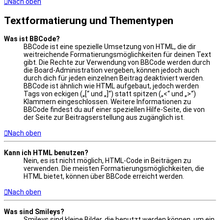
Nach oben
Textformatierung und Thementypen
Was ist BBCode?
BBCode ist eine spezielle Umsetzung von HTML, die dir
weitreichende Formatierungsmöglichkeiten für deinen Text
gibt. Die Rechte zur Verwendung von BBCode werden durch
die Board-Administration vergeben, können jedoch auch
durch dich für jeden einzelnen Beitrag deaktiviert werden.
BBCode ist ähnlich wie HTML aufgebaut, jedoch werden
Tags von eckigen („[“ und „]“) statt spitzen („<“ und „>“)
Klammern eingeschlossen. Weitere Informationen zu
BBCode findest du auf einer speziellen Hilfe-Seite, die von
der Seite zur Beitragserstellung aus zugänglich ist.
Nach oben
Kann ich HTML benutzen?
Nein, es ist nicht möglich, HTML-Code in Beiträgen zu
verwenden. Die meisten Formatierungsmöglichkeiten, die
HTML bietet, können über BBCode erreicht werden.
Nach oben
Was sind Smileys?
Smileys sind kleine Bilder, die benutzt werden können, um ein