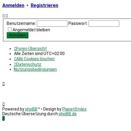
Anmelden
•
Registrieren
Benutzername:
Passwort:
Angemeldet bleiben
Foren-Übersicht
Alle Zeiten sind
UTC+02:00
Alle Cookies löschen
Datenschutz
Nutzungsbedingungen
Powered by
phpBB
™
• Design by
PlanetStyles
Deutsche Übersetzung durch
phpBB.de