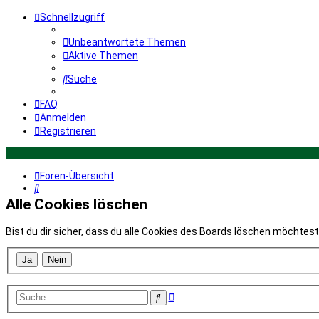
Schnellzugriff
Unbeantwortete Themen
Aktive Themen
Suche
FAQ
Anmelden
Registrieren
Foren-Übersicht
Suche
Alle Cookies löschen
Bist du dir sicher, dass du alle Cookies des Boards löschen möchtes
Erweiterte
Suche
Suche