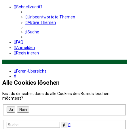
Schnellzugriff
Unbeantwortete Themen
Aktive Themen
Suche
FAQ
Anmelden
Registrieren
Foren-Übersicht
Suche
Alle Cookies löschen
Bist du dir sicher, dass du alle Cookies des Boards löschen
möchtest?
Erweiterte
Suche
Suche