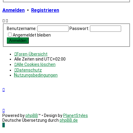
Anmelden
•
Registrieren
Benutzername:
Passwort:
Angemeldet bleiben
Foren-Übersicht
Alle Zeiten sind
UTC+02:00
Alle Cookies löschen
Datenschutz
Nutzungsbedingungen
Powered by
phpBB
™
• Design by
PlanetStyles
Deutsche Übersetzung durch
phpBB.de