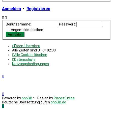
Anmelden
•
Registrieren
Benutzername:
Passwort:
Angemeldet bleiben
Foren-Übersicht
Alle Zeiten sind
UTC+02:00
Alle Cookies löschen
Datenschutz
Nutzungsbedingungen
Powered by
phpBB
™
• Design by
PlanetStyles
Deutsche Übersetzung durch
phpBB.de