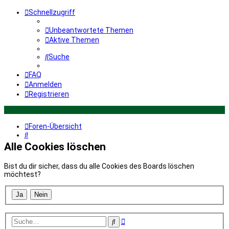
Schnellzugriff
Unbeantwortete Themen
Aktive Themen
Suche
FAQ
Anmelden
Registrieren
Foren-Übersicht
Suche
Alle Cookies löschen
Bist du dir sicher, dass du alle Cookies des Boards löschen
möchtest?
Erweiterte
Suche
Suche