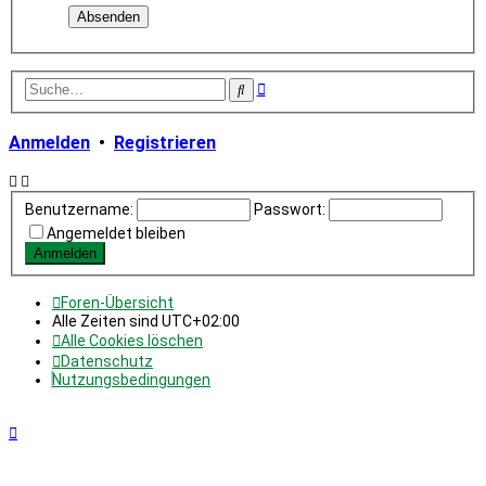
Erweiterte
Suche
Suche
Anmelden
•
Registrieren
Benutzername:
Passwort:
Angemeldet bleiben
Foren-Übersicht
Alle Zeiten sind
UTC+02:00
Alle Cookies löschen
Datenschutz
Nutzungsbedingungen