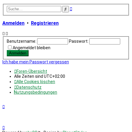
Erweiterte
Suche
Suche
Anmelden
•
Registrieren
Benutzername:
Passwort:
Angemeldet bleiben
Ich habe mein Passwort vergessen
Foren-Übersicht
Alle Zeiten sind
UTC+02:00
Alle Cookies löschen
Datenschutz
Nutzungsbedingungen