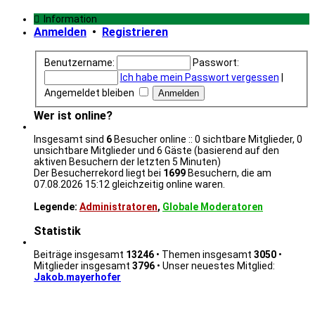
Information
Anmelden
•
Registrieren
Benutzername:
Passwort:
Ich habe mein Passwort vergessen
|
Angemeldet bleiben
Wer ist online?
Insgesamt sind
6
Besucher online :: 0 sichtbare Mitglieder, 0
unsichtbare Mitglieder und 6 Gäste (basierend auf den
aktiven Besuchern der letzten 5 Minuten)
Der Besucherrekord liegt bei
1699
Besuchern, die am
07.08.2026 15:12 gleichzeitig online waren.
Legende:
Administratoren
,
Globale Moderatoren
Statistik
Beiträge insgesamt
13246
• Themen insgesamt
3050
•
Mitglieder insgesamt
3796
• Unser neuestes Mitglied:
Jakob.mayerhofer