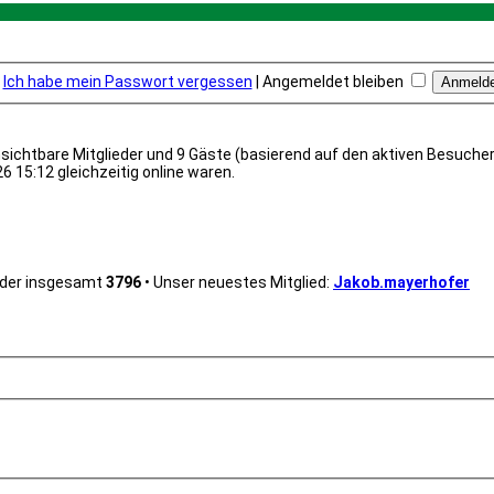
Ich habe mein Passwort vergessen
|
Angemeldet bleiben
unsichtbare Mitglieder und 9 Gäste (basierend auf den aktiven Besuche
 15:12 gleichzeitig online waren.
eder insgesamt
3796
• Unser neuestes Mitglied:
Jakob.mayerhofer