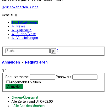
Zur erweiterten Suche
Gehe zu
Typ180.at-Forum
↳ News
↳ Allgemein
↳ Suche/Biete
↳ Vorstellungen
Erweiterte
Suche
Suche
Anmelden
•
Registrieren
Benutzername:
Passwort:
Angemeldet bleiben
Foren-Übersicht
Alle Zeiten sind
UTC+02:00
Alle Cookies löschen