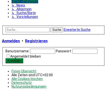
Typ180.at-Forum
↳ News
↳ Allgemein
↳ Suche/Biete
↳ Vorstellungen
Erweiterte Suche
Suche
Anmelden
•
Registrieren
Benutzername:
Passwort:
Angemeldet bleiben
Foren-Übersicht
Alle Zeiten sind
UTC+02:00
Alle Cookies löschen
Datenschutz
Nutzungsbedingungen