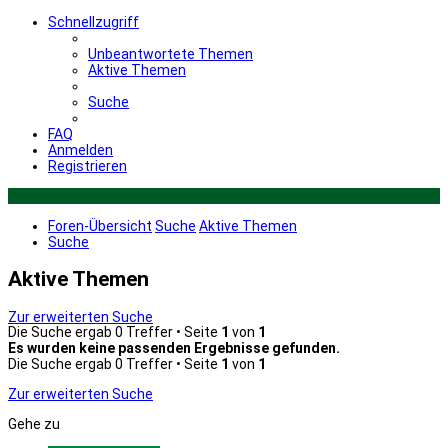
Schnellzugriff
Unbeantwortete Themen
Aktive Themen
Suche
FAQ
Anmelden
Registrieren
Foren-Übersicht
Suche
Aktive Themen
Suche
Aktive Themen
Zur erweiterten Suche
Die Suche ergab 0 Treffer • Seite
1
von
1
Es wurden keine passenden Ergebnisse gefunden.
Die Suche ergab 0 Treffer • Seite
1
von
1
Zur erweiterten Suche
Gehe zu