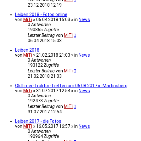
23.12.2018 12:19
Leiben 2018 - Fotos online
von
MiTi
» 06.04.2018 15:03 » in
News
0
Antworten
190865
Zugriffe
Letzter Beitrag
von
MiTi
06.04.2018 15:03
Leiben 2018
von
MiTi
» 21.02.2018 21:03 » in
News
0
Antworten
193122
Zugriffe
Letzter Beitrag
von
MiTi
21.02.2018 21:03
Oldtimer-Traktor-Treffen am 06.08.2017 in Martinsberg
von
MiTi
» 31.07.2017 12:54 » in
News
0
Antworten
192473
Zugriffe
Letzter Beitrag
von
MiTi
31.07.2017 12:54
Leiben 2017 - die Fotos
von
MiTi
» 16.05.2017 16:57 » in
News
0
Antworten
190964
Zugriffe