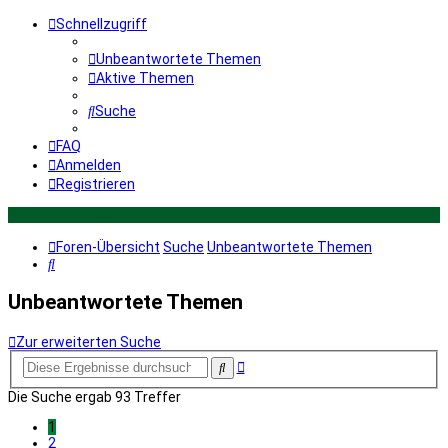
Schnellzugriff
Unbeantwortete Themen
Aktive Themen
Suche
FAQ
Anmelden
Registrieren
Foren-Übersicht
Suche
Unbeantwortete Themen
Suche
Unbeantwortete Themen
Zur erweiterten Suche
Erweiterte
Suche
Suche
Die Suche ergab 93 Treffer
1
2