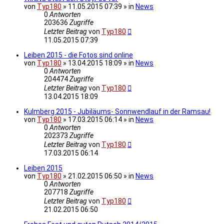
von
Typ180
» 11.05.2015 07:39 » in
News
0
Antworten
203636
Zugriffe
Letzter Beitrag
von
Typ180
11.05.2015 07:39
Leiben 2015 - die Fotos sind online
von
Typ180
» 13.04.2015 18:09 » in
News
0
Antworten
204474
Zugriffe
Letzter Beitrag
von
Typ180
13.04.2015 18:09
Kulmberg 2015 - Jubiläums- Sonnwendlauf in der Ramsau!
von
Typ180
» 17.03.2015 06:14 » in
News
0
Antworten
202373
Zugriffe
Letzter Beitrag
von
Typ180
17.03.2015 06:14
Leiben 2015
von
Typ180
» 21.02.2015 06:50 » in
News
0
Antworten
207718
Zugriffe
Letzter Beitrag
von
Typ180
21.02.2015 06:50