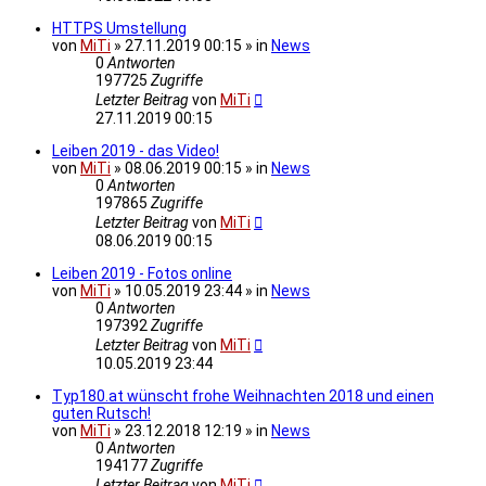
HTTPS Umstellung
von
MiTi
» 27.11.2019 00:15 » in
News
0
Antworten
197725
Zugriffe
Letzter Beitrag
von
MiTi
27.11.2019 00:15
Leiben 2019 - das Video!
von
MiTi
» 08.06.2019 00:15 » in
News
0
Antworten
197865
Zugriffe
Letzter Beitrag
von
MiTi
08.06.2019 00:15
Leiben 2019 - Fotos online
von
MiTi
» 10.05.2019 23:44 » in
News
0
Antworten
197392
Zugriffe
Letzter Beitrag
von
MiTi
10.05.2019 23:44
Typ180.at wünscht frohe Weihnachten 2018 und einen
guten Rutsch!
von
MiTi
» 23.12.2018 12:19 » in
News
0
Antworten
194177
Zugriffe
Letzter Beitrag
von
MiTi