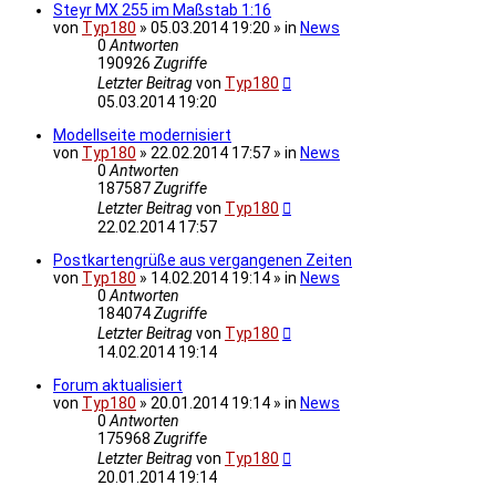
Steyr MX 255 im Maßstab 1:16
von
Typ180
» 05.03.2014 19:20 » in
News
0
Antworten
190926
Zugriffe
Letzter Beitrag
von
Typ180
05.03.2014 19:20
Modellseite modernisiert
von
Typ180
» 22.02.2014 17:57 » in
News
0
Antworten
187587
Zugriffe
Letzter Beitrag
von
Typ180
22.02.2014 17:57
Postkartengrüße aus vergangenen Zeiten
von
Typ180
» 14.02.2014 19:14 » in
News
0
Antworten
184074
Zugriffe
Letzter Beitrag
von
Typ180
14.02.2014 19:14
Forum aktualisiert
von
Typ180
» 20.01.2014 19:14 » in
News
0
Antworten
175968
Zugriffe
Letzter Beitrag
von
Typ180
20.01.2014 19:14