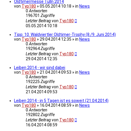
Oldtimermesse Tulln 2014
von
Typ180
» 05.05.2014 10:18 » in
News
0
Antworten
196701
Zugriffe
Letzter Beitrag
von
Typ180
05.05.2014 10:18
Tipp: 10. Waldviertler Oldtimer-Trophy (8./9. Juni 2014)
von
Typ180
» 29.04.2014 12:35 » in
News
0
Antworten
192964
Zugriffe
Letzter Beitrag
von
Typ180
29.04.2014 12:35
Leiben 2014 - wir sind dabei
von
Typ180
» 21.04.2014 09:53 » in
News
0
Antworten
192225
Zugriffe
Letzter Beitrag
von
Typ180
21.04.2014 09:53
Leiben 2014 - in 5 Tagen ist es soweit (21.04.2014)
von
Typ180
» 16.04.2014 08:59 » in
News
0
Antworten
192802
Zugriffe
Letzter Beitrag
von
Typ180
16.04.2014 08:59