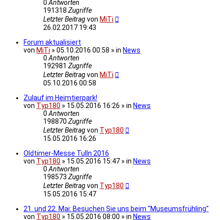
0
Antworten
191318
Zugriffe
Letzter Beitrag
von
MiTi
26.02.2017 19:43
Forum aktualisiert
von
MiTi
» 05.10.2016 00:58 » in
News
0
Antworten
192981
Zugriffe
Letzter Beitrag
von
MiTi
05.10.2016 00:58
Zulauf im Heimtierpark!
von
Typ180
» 15.05.2016 16:26 » in
News
0
Antworten
198870
Zugriffe
Letzter Beitrag
von
Typ180
15.05.2016 16:26
Oldtimer-Messe Tulln 2016
von
Typ180
» 15.05.2016 15:47 » in
News
0
Antworten
198573
Zugriffe
Letzter Beitrag
von
Typ180
15.05.2016 15:47
21. und 22. Mai: Besuchen Sie uns beim "Museumsfrühling"
von
Typ180
» 15.05.2016 08:00 » in
News