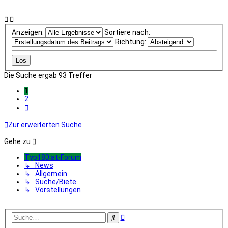
Anzeigen:
Sortiere nach:
Richtung:
Die Suche ergab 93 Treffer
1
2
Nächste
Zur erweiterten Suche
Gehe zu
Typ180.at-Forum
↳ News
↳ Allgemein
↳ Suche/Biete
↳ Vorstellungen
Erweiterte
Suche
Suche