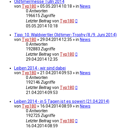
Oldtimermesse Tulln 2014
von
Typ180
» 05.05.2014 10:18 » in
News
0
Antworten
196615
Zugriffe
Letzter Beitrag
von
Typ180
05.05.2014 10:18
Tipp: 10. Waldviertler Oldtimer-Trophy (8./9. Juni 2014)
von
Typ180
» 29.04.2014 12:35 » in
News
0
Antworten
192883
Zugriffe
Letzter Beitrag
von
Typ180
29.04.2014 12:35
Leiben 2014 - wir sind dabei
von
Typ180
» 21.04.2014 09:53 » in
News
0
Antworten
192146
Zugriffe
Letzter Beitrag
von
Typ180
21.04.2014 09:53
Leiben 2014 - in 5 Tagen ist es soweit (21.04.2014)
von
Typ180
» 16.04.2014 08:59 » in
News
0
Antworten
192725
Zugriffe
Letzter Beitrag
von
Typ180
16.04.2014 08:59