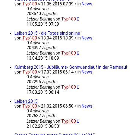
von
Typ180
» 11.05.2015 07:39 » in
News
0
Antworten
203540
Zugriffe
Letzter Beitrag
von
Typ180
11.05.2015 07:39
Leiben 2015 - die Fotos sind online
von
Typ180
» 13.04.2015 18:09 » in
News
0
Antworten
204397
Zugriffe
Letzter Beitrag
von
Typ180
13.04.2015 18:09
Kulmberg 2015 - Jubiläums- Sonnwendlauf in der Ramsau!
von
Typ180
» 17.03.2015 06:14 » in
News
0
Antworten
202296
Zugriffe
Letzter Beitrag
von
Typ180
17.03.2015 06:14
Leiben 2015
von
Typ180
» 21.02.2015 06:50 » in
News
0
Antworten
207637
Zugriffe
Letzter Beitrag
von
Typ180
21.02.2015 06:50