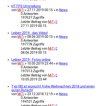
HTTPS Umstellung
von
MiTi
» 27.11.2019 00:15 » in
News
0
Antworten
197637
Zugriffe
Letzter Beitrag
von
MiTi
27.11.2019 00:15
Leiben 2019 - das Video!
von
MiTi
» 08.06.2019 00:15 » in
News
0
Antworten
197778
Zugriffe
Letzter Beitrag
von
MiTi
08.06.2019 00:15
Leiben 2019 - Fotos online
von
MiTi
» 10.05.2019 23:44 » in
News
0
Antworten
197313
Zugriffe
Letzter Beitrag
von
MiTi
10.05.2019 23:44
Typ180.at wünscht frohe Weihnachten 2018 und einen
guten Rutsch!
von
MiTi
» 23.12.2018 12:19 » in
News
0
Antworten
194101
Zugriffe
Letzter Beitrag
von
MiTi