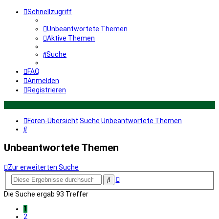
Schnellzugriff
Unbeantwortete Themen
Aktive Themen
Suche
FAQ
Anmelden
Registrieren
Foren-Übersicht
Suche
Unbeantwortete Themen
Suche
Unbeantwortete Themen
Zur erweiterten Suche
Erweiterte
Suche
Suche
Die Suche ergab 93 Treffer
1
2