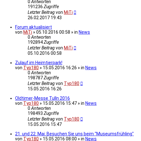
0
Antworten
191236
Zugriffe
Letzter Beitrag
von
MiTi
26.02.2017 19:43
Forum aktualisiert
von
MiTi
» 05.10.2016 00:58 » in
News
0
Antworten
192894
Zugriffe
Letzter Beitrag
von
MiTi
05.10.2016 00:58
Zulauf im Heimtierpark!
von
Typ180
» 15.05.2016 16:26 » in
News
0
Antworten
198787
Zugriffe
Letzter Beitrag
von
Typ180
15.05.2016 16:26
Oldtimer-Messe Tulln 2016
von
Typ180
» 15.05.2016 15:47 » in
News
0
Antworten
198493
Zugriffe
Letzter Beitrag
von
Typ180
15.05.2016 15:47
21. und 22. Mai: Besuchen Sie uns beim "Museumsfrühling"
von
Typ180
» 15.05.2016 08:00 » in
News