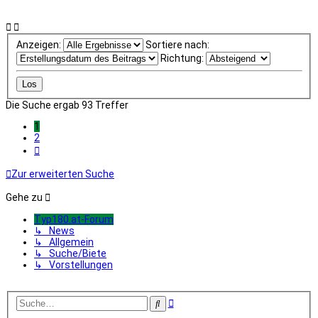
Anzeigen:
Sortiere nach:
Richtung:
Die Suche ergab 93 Treffer
1
2
Nächste
Zur erweiterten Suche
Gehe zu
Typ180.at-Forum
↳ News
↳ Allgemein
↳ Suche/Biete
↳ Vorstellungen
Erweiterte
Suche
Suche