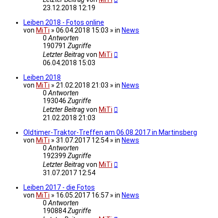
23.12.2018 12:19
Leiben 2018 - Fotos online
von
MiTi
» 06.04.2018 15:03 » in
News
0
Antworten
190791
Zugriffe
Letzter Beitrag
von
MiTi
06.04.2018 15:03
Leiben 2018
von
MiTi
» 21.02.2018 21:03 » in
News
0
Antworten
193046
Zugriffe
Letzter Beitrag
von
MiTi
21.02.2018 21:03
Oldtimer-Traktor-Treffen am 06.08.2017 in Martinsberg
von
MiTi
» 31.07.2017 12:54 » in
News
0
Antworten
192399
Zugriffe
Letzter Beitrag
von
MiTi
31.07.2017 12:54
Leiben 2017 - die Fotos
von
MiTi
» 16.05.2017 16:57 » in
News
0
Antworten
190884
Zugriffe