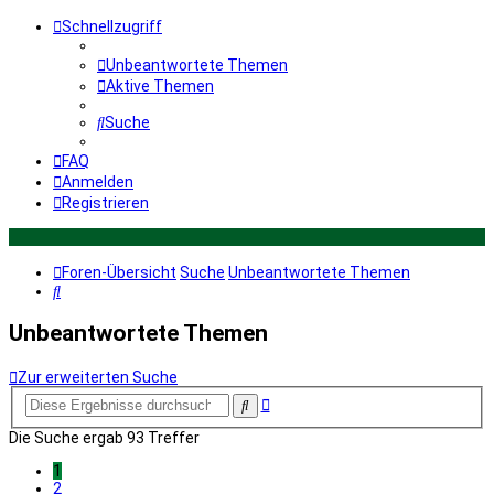
Schnellzugriff
Unbeantwortete Themen
Aktive Themen
Suche
FAQ
Anmelden
Registrieren
Foren-Übersicht
Suche
Unbeantwortete Themen
Suche
Unbeantwortete Themen
Zur erweiterten Suche
Erweiterte
Suche
Suche
Die Suche ergab 93 Treffer
1
2