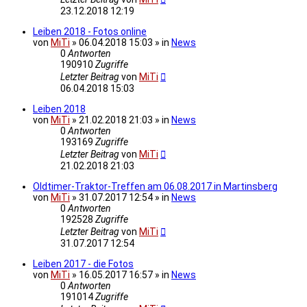
23.12.2018 12:19
Leiben 2018 - Fotos online
von
MiTi
» 06.04.2018 15:03 » in
News
0
Antworten
190910
Zugriffe
Letzter Beitrag
von
MiTi
06.04.2018 15:03
Leiben 2018
von
MiTi
» 21.02.2018 21:03 » in
News
0
Antworten
193169
Zugriffe
Letzter Beitrag
von
MiTi
21.02.2018 21:03
Oldtimer-Traktor-Treffen am 06.08.2017 in Martinsberg
von
MiTi
» 31.07.2017 12:54 » in
News
0
Antworten
192528
Zugriffe
Letzter Beitrag
von
MiTi
31.07.2017 12:54
Leiben 2017 - die Fotos
von
MiTi
» 16.05.2017 16:57 » in
News
0
Antworten
191014
Zugriffe