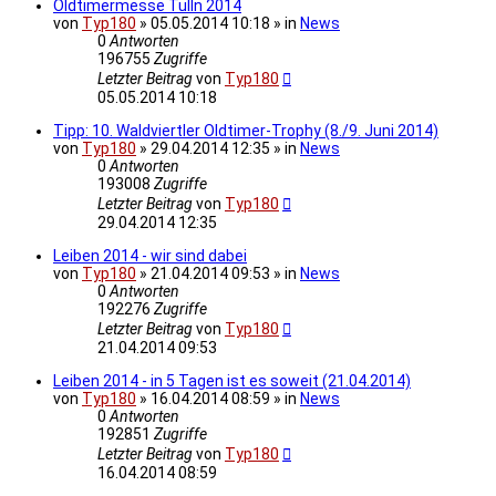
Oldtimermesse Tulln 2014
von
Typ180
» 05.05.2014 10:18 » in
News
0
Antworten
196755
Zugriffe
Letzter Beitrag
von
Typ180
05.05.2014 10:18
Tipp: 10. Waldviertler Oldtimer-Trophy (8./9. Juni 2014)
von
Typ180
» 29.04.2014 12:35 » in
News
0
Antworten
193008
Zugriffe
Letzter Beitrag
von
Typ180
29.04.2014 12:35
Leiben 2014 - wir sind dabei
von
Typ180
» 21.04.2014 09:53 » in
News
0
Antworten
192276
Zugriffe
Letzter Beitrag
von
Typ180
21.04.2014 09:53
Leiben 2014 - in 5 Tagen ist es soweit (21.04.2014)
von
Typ180
» 16.04.2014 08:59 » in
News
0
Antworten
192851
Zugriffe
Letzter Beitrag
von
Typ180
16.04.2014 08:59