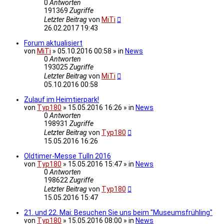
0
Antworten
191369
Zugriffe
Letzter Beitrag
von
MiTi
26.02.2017 19:43
Forum aktualisiert
von
MiTi
» 05.10.2016 00:58 » in
News
0
Antworten
193025
Zugriffe
Letzter Beitrag
von
MiTi
05.10.2016 00:58
Zulauf im Heimtierpark!
von
Typ180
» 15.05.2016 16:26 » in
News
0
Antworten
198931
Zugriffe
Letzter Beitrag
von
Typ180
15.05.2016 16:26
Oldtimer-Messe Tulln 2016
von
Typ180
» 15.05.2016 15:47 » in
News
0
Antworten
198622
Zugriffe
Letzter Beitrag
von
Typ180
15.05.2016 15:47
21. und 22. Mai: Besuchen Sie uns beim "Museumsfrühling"
von
Typ180
» 15.05.2016 08:00 » in
News