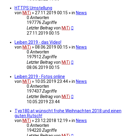
HTTPS Umstellung
von
MiTi
» 27.11.2019 00:15 » in
News
0
Antworten
197776
Zugriffe
Letzter Beitrag
von
MiTi
27.11.2019 00:15
Leiben 2019 - das Video!
von
MiTi
» 08.06.2019 00:15 » in
News
0
Antworten
197912
Zugriffe
Letzter Beitrag
von
MiTi
08.06.2019 00:15
Leiben 2019 - Fotos online
von
MiTi
» 10.05.2019 23:44 » in
News
0
Antworten
197437
Zugriffe
Letzter Beitrag
von
MiTi
10.05.2019 23:44
Typ180.at wünscht frohe Weihnachten 2018 und einen
guten Rutsch!
von
MiTi
» 23.12.2018 12:19 » in
News
0
Antworten
194220
Zugriffe
Letzter Beitrag
von
MiTi