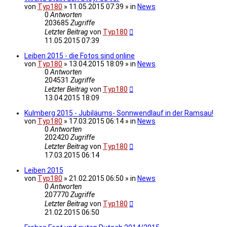
von
Typ180
» 11.05.2015 07:39 » in
News
0
Antworten
203685
Zugriffe
Letzter Beitrag
von
Typ180
11.05.2015 07:39
Leiben 2015 - die Fotos sind online
von
Typ180
» 13.04.2015 18:09 » in
News
0
Antworten
204531
Zugriffe
Letzter Beitrag
von
Typ180
13.04.2015 18:09
Kulmberg 2015 - Jubiläums- Sonnwendlauf in der Ramsau!
von
Typ180
» 17.03.2015 06:14 » in
News
0
Antworten
202420
Zugriffe
Letzter Beitrag
von
Typ180
17.03.2015 06:14
Leiben 2015
von
Typ180
» 21.02.2015 06:50 » in
News
0
Antworten
207770
Zugriffe
Letzter Beitrag
von
Typ180
21.02.2015 06:50