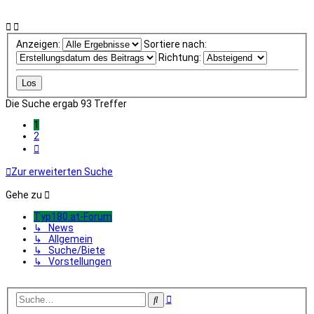
Anzeigen:
Sortiere nach:
Richtung:
Die Suche ergab 93 Treffer
1
2
Nächste
Zur erweiterten Suche
Gehe zu
Typ180.at-Forum
↳ News
↳ Allgemein
↳ Suche/Biete
↳ Vorstellungen
Erweiterte
Suche
Suche