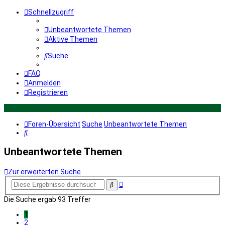
Schnellzugriff
Unbeantwortete Themen
Aktive Themen
Suche
FAQ
Anmelden
Registrieren
Foren-Übersicht
Suche
Unbeantwortete Themen
Suche
Unbeantwortete Themen
Zur erweiterten Suche
Erweiterte
Suche
Suche
Die Suche ergab 93 Treffer
1
2