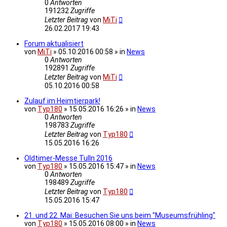
0
Antworten
191232
Zugriffe
Letzter Beitrag
von
MiTi
26.02.2017 19:43
Forum aktualisiert
von
MiTi
» 05.10.2016 00:58 » in
News
0
Antworten
192891
Zugriffe
Letzter Beitrag
von
MiTi
05.10.2016 00:58
Zulauf im Heimtierpark!
von
Typ180
» 15.05.2016 16:26 » in
News
0
Antworten
198783
Zugriffe
Letzter Beitrag
von
Typ180
15.05.2016 16:26
Oldtimer-Messe Tulln 2016
von
Typ180
» 15.05.2016 15:47 » in
News
0
Antworten
198489
Zugriffe
Letzter Beitrag
von
Typ180
15.05.2016 15:47
21. und 22. Mai: Besuchen Sie uns beim "Museumsfrühling"
von
Typ180
» 15.05.2016 08:00 » in
News