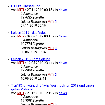
HTTPS Umstellung
von
MiTi
» 27.11.2019 00:15 » in
News
0
Antworten
197635
Zugriffe
Letzter Beitrag
von
MiTi
27.11.2019 00:15
Leiben 2019 - das Video!
von
MiTi
» 08.06.2019 00:15 » in
News
0
Antworten
197774
Zugriffe
Letzter Beitrag
von
MiTi
08.06.2019 00:15
Leiben 2019 - Fotos online
von
MiTi
» 10.05.2019 23:44 » in
News
0
Antworten
197308
Zugriffe
Letzter Beitrag
von
MiTi
10.05.2019 23:44
Typ180.at wünscht frohe Weihnachten 2018 und einen
guten Rutsch!
von
MiTi
» 23.12.2018 12:19 » in
News
0
Antworten
194098
Zugriffe
Letzter Beitrag
von
MiTi