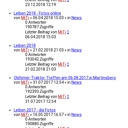
23.12.2018 12:19
Leiben 2018 - Fotos online
von
MiTi
» 06.04.2018 15:03 » in
News
0
Antworten
190787
Zugriffe
Letzter Beitrag
von
MiTi
06.04.2018 15:03
Leiben 2018
von
MiTi
» 21.02.2018 21:03 » in
News
0
Antworten
193042
Zugriffe
Letzter Beitrag
von
MiTi
21.02.2018 21:03
Oldtimer-Traktor-Treffen am 06.08.2017 in Martinsberg
von
MiTi
» 31.07.2017 12:54 » in
News
0
Antworten
192393
Zugriffe
Letzter Beitrag
von
MiTi
31.07.2017 12:54
Leiben 2017 - die Fotos
von
MiTi
» 16.05.2017 16:57 » in
News
0
Antworten
190880
Zugriffe