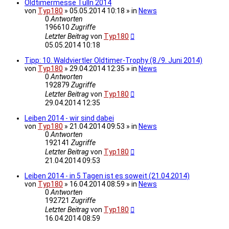
Oldtimermesse Tulln 2014
von
Typ180
» 05.05.2014 10:18 » in
News
0
Antworten
196610
Zugriffe
Letzter Beitrag
von
Typ180
05.05.2014 10:18
Tipp: 10. Waldviertler Oldtimer-Trophy (8./9. Juni 2014)
von
Typ180
» 29.04.2014 12:35 » in
News
0
Antworten
192879
Zugriffe
Letzter Beitrag
von
Typ180
29.04.2014 12:35
Leiben 2014 - wir sind dabei
von
Typ180
» 21.04.2014 09:53 » in
News
0
Antworten
192141
Zugriffe
Letzter Beitrag
von
Typ180
21.04.2014 09:53
Leiben 2014 - in 5 Tagen ist es soweit (21.04.2014)
von
Typ180
» 16.04.2014 08:59 » in
News
0
Antworten
192721
Zugriffe
Letzter Beitrag
von
Typ180
16.04.2014 08:59