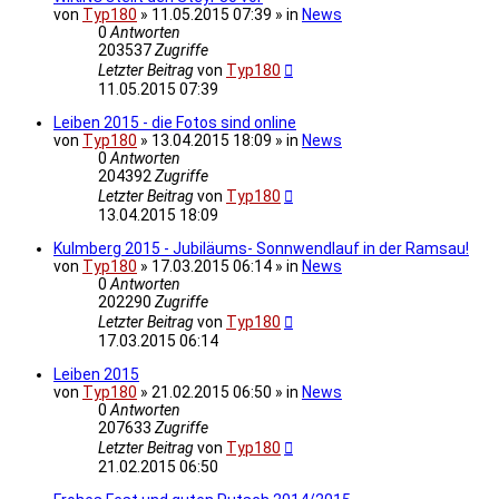
von
Typ180
» 11.05.2015 07:39 » in
News
0
Antworten
203537
Zugriffe
Letzter Beitrag
von
Typ180
11.05.2015 07:39
Leiben 2015 - die Fotos sind online
von
Typ180
» 13.04.2015 18:09 » in
News
0
Antworten
204392
Zugriffe
Letzter Beitrag
von
Typ180
13.04.2015 18:09
Kulmberg 2015 - Jubiläums- Sonnwendlauf in der Ramsau!
von
Typ180
» 17.03.2015 06:14 » in
News
0
Antworten
202290
Zugriffe
Letzter Beitrag
von
Typ180
17.03.2015 06:14
Leiben 2015
von
Typ180
» 21.02.2015 06:50 » in
News
0
Antworten
207633
Zugriffe
Letzter Beitrag
von
Typ180
21.02.2015 06:50