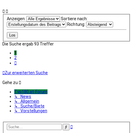
Anzeigen:
Sortiere nach:
Richtung:
Die Suche ergab 93 Treffer
1
2
Nächste
Zur erweiterten Suche
Gehe zu
Typ180.at-Forum
↳ News
↳ Allgemein
↳ Suche/Biete
↳ Vorstellungen
Erweiterte
Suche
Suche