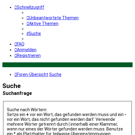
Schnellzugriff
Unbeantwortete Themen
Aktive Themen
Suche
FAQ
Anmelden
Registrieren
Foren-Übersicht
Suche
Suche
Suchanfrage
Suche nach Wörtern:
Setze ein
+
vor ein Wort, das gefunden werden muss und ein
-
vor ein Wort, das nicht gefunden werden darf. Verwende
mehrere Wörter getrennt durch
|
innerhalb einer Klammer,
wenn nur eines der Wörter gefunden werden muss. Benutze
ein * als Platzhalter für teilweise Übereinstimmungen.