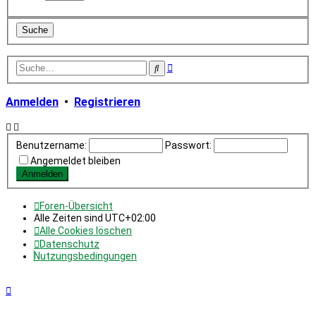
Erweiterte
Suche
Suche
Anmelden
•
Registrieren
Benutzername:
Passwort:
Angemeldet bleiben
Foren-Übersicht
Alle Zeiten sind
UTC+02:00
Alle Cookies löschen
Datenschutz
Nutzungsbedingungen