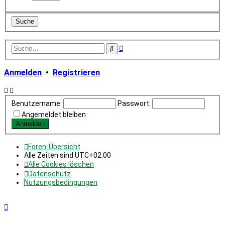
Erweiterte
Suche
Suche
Anmelden
•
Registrieren
Benutzername:
Passwort:
Angemeldet bleiben
Foren-Übersicht
Alle Zeiten sind
UTC+02:00
Alle Cookies löschen
Datenschutz
Nutzungsbedingungen