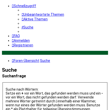
Schnellzugriff
Unbeantwortete Themen
Aktive Themen
Suche
FAQ
Anmelden
Registrieren
Foren-Übersicht
Suche
Suche
Suchanfrage
Suche nach Wörtern:
Setze ein
+
vor ein Wort, das gefunden werden muss und ein
-
vor ein Wort, das nicht gefunden werden darf. Verwende
mehrere Wörter getrennt durch
|
innerhalb einer Klammer,
wenn nur eines der Wörter gefunden werden muss. Benutze
ein * als Platzhalter für teilweise Übereinstimmungen.