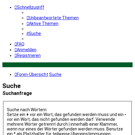
Schnellzugriff
Unbeantwortete Themen
Aktive Themen
Suche
FAQ
Anmelden
Registrieren
Foren-Übersicht
Suche
Suche
Suchanfrage
Suche nach Wörtern:
Setze ein
+
vor ein Wort, das gefunden werden muss und ein
-
vor ein Wort, das nicht gefunden werden darf. Verwende
mehrere Wörter getrennt durch
|
innerhalb einer Klammer,
wenn nur eines der Wörter gefunden werden muss. Benutze
ein * als Platzhalter für teilweise Übereinstimmungen.