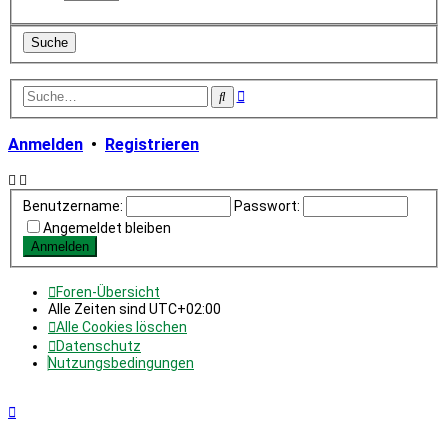
Erweiterte
Suche
Suche
Anmelden
•
Registrieren
Benutzername:
Passwort:
Angemeldet bleiben
Foren-Übersicht
Alle Zeiten sind
UTC+02:00
Alle Cookies löschen
Datenschutz
Nutzungsbedingungen