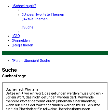
Schnellzugriff
Unbeantwortete Themen
Aktive Themen
Suche
FAQ
Anmelden
Registrieren
Foren-Übersicht
Suche
Suche
Suchanfrage
Suche nach Wörtern:
Setze ein
+
vor ein Wort, das gefunden werden muss und ein
-
vor ein Wort, das nicht gefunden werden darf. Verwende
mehrere Wörter getrennt durch
|
innerhalb einer Klammer,
wenn nur eines der Wörter gefunden werden muss. Benutze
ein * als Platzhalter für teilweise Übereinstimmungen.