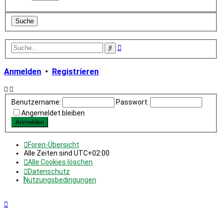
Erweiterte
Suche
Suche
Anmelden
•
Registrieren
Benutzername:
Passwort:
Angemeldet bleiben
Foren-Übersicht
Alle Zeiten sind
UTC+02:00
Alle Cookies löschen
Datenschutz
Nutzungsbedingungen