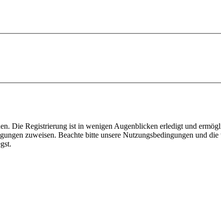
n. Die Registrierung ist in wenigen Augenblicken erledigt und ermögli
tigungen zuweisen. Beachte bitte unsere Nutzungsbedingungen und die v
gst.