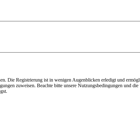
n. Die Registrierung ist in wenigen Augenblicken erledigt und ermögli
tigungen zuweisen. Beachte bitte unsere Nutzungsbedingungen und die v
gst.