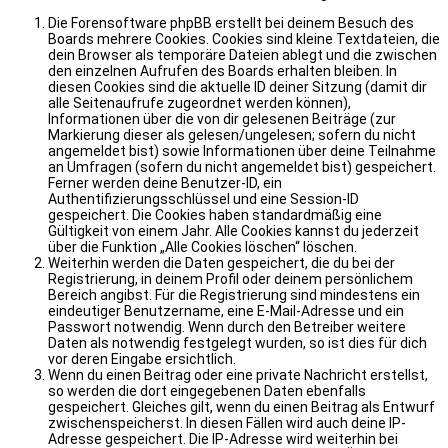
Die Forensoftware phpBB erstellt bei deinem Besuch des
Boards mehrere Cookies. Cookies sind kleine Textdateien, die
dein Browser als temporäre Dateien ablegt und die zwischen
den einzelnen Aufrufen des Boards erhalten bleiben. In
diesen Cookies sind die aktuelle ID deiner Sitzung (damit dir
alle Seitenaufrufe zugeordnet werden können),
Informationen über die von dir gelesenen Beiträge (zur
Markierung dieser als gelesen/ungelesen; sofern du nicht
angemeldet bist) sowie Informationen über deine Teilnahme
an Umfragen (sofern du nicht angemeldet bist) gespeichert.
Ferner werden deine Benutzer-ID, ein
Authentifizierungsschlüssel und eine Session-ID
gespeichert. Die Cookies haben standardmäßig eine
Gültigkeit von einem Jahr. Alle Cookies kannst du jederzeit
über die Funktion „Alle Cookies löschen“ löschen.
Weiterhin werden die Daten gespeichert, die du bei der
Registrierung, in deinem Profil oder deinem persönlichem
Bereich angibst. Für die Registrierung sind mindestens ein
eindeutiger Benutzername, eine E-Mail-Adresse und ein
Passwort notwendig. Wenn durch den Betreiber weitere
Daten als notwendig festgelegt wurden, so ist dies für dich
vor deren Eingabe ersichtlich.
Wenn du einen Beitrag oder eine private Nachricht erstellst,
so werden die dort eingegebenen Daten ebenfalls
gespeichert. Gleiches gilt, wenn du einen Beitrag als Entwurf
zwischenspeicherst. In diesen Fällen wird auch deine IP-
Adresse gespeichert. Die IP-Adresse wird weiterhin bei