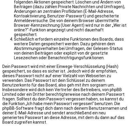
folgenden Aktionen gespeichert: Löschen und Ändern von
Beiträgen (dazu zählen Private Nachrichten und Umfragen),
Änderungen an zentralen Profildaten (E-Mail-Adresse,
Kontoaktivierung, Benutzer-Passwort) und gescheiterte
Anmeldeversuche. Die von deinem Browser übermittelte
Browser-Kennzeichnung (User Agent) wird nur in der „Wer ist
online?“-Funktion angezeigt und nicht dauerhaft
gespeichert.
Schließlich erfordern einzelne Funktionen des Boards, dass
weitere Daten gespeichert werden. Dazu gehören dein
Abstimmungsverhalten bei Umfragen, der Gelesen-Status
von deinen Beiträgen oder explizit von dir gesetzte
Lesezeichen oder Benachrichtigungsfunktionen.
Dein Passwort wird mit einer Einwege-Verschlüsselung (Hash)
gespeichert, so dass es sicher ist. Jedoch wird dir empfohlen,
dieses Passwort nicht auf einer Vielzahl von Webseiten zu
verwenden. Das Passwort ist dein Schlüssel zu deinem
Benutzerkonto für das Board, also geh mit ihm sorgsam um.
Insbesondere wird dich kein Vertreter des Betreibers, von phpBB
Limited oder ein Dritter berechtigterweise nach deinem Passwort
fragen. Solltest du dein Passwort vergessen haben, so kannst du
die Funktion „Ich habe mein Passwort vergessen“ benutzen. Die
phpBB-Software fragt dich dann nach deinem Benutzernamen und
deiner E-Mail-Adresse und sendet anschließend ein neu
generiertes Passwort an diese Adresse, mit dem du dann auf das
Board zugreifen kannst.