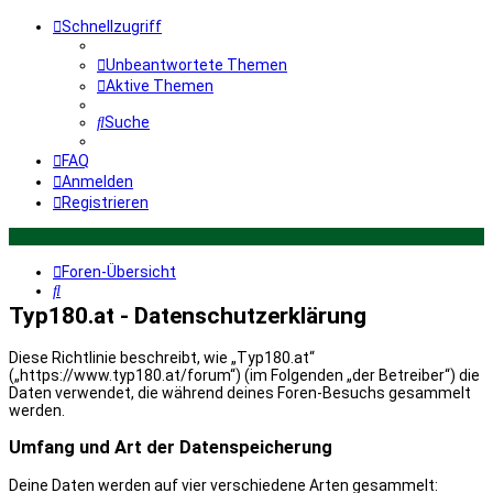
Schnellzugriff
Unbeantwortete Themen
Aktive Themen
Suche
FAQ
Anmelden
Registrieren
Foren-Übersicht
Suche
Typ180.at - Datenschutzerklärung
Diese Richtlinie beschreibt, wie „Typ180.at“
(„https://www.typ180.at/forum“) (im Folgenden „der Betreiber“) die
Daten verwendet, die während deines Foren-Besuchs gesammelt
werden.
Umfang und Art der Datenspeicherung
Deine Daten werden auf vier verschiedene Arten gesammelt: