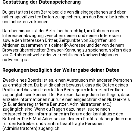
Gestattung der Datenspeicherung
Du gestattest dem Betreiber, die von dir eingegebenen und oben
näher spezifizierten Daten zu speichern, um das Board betreiben
und anbieten zu können.
Darüber hinaus ist der Betreiber berechtigt, im Rahmen einer
Interessenabwägung zwischen deinen und seinen Interessen
sowie den Interessen Dritter, Zeitpunkte von Zugriffen und
Aktionen zusammen mit deiner IP-Adresse und der von deinem
Browser übermittelter Browser-Kennung zu speichern, sofern dies
zur Gefahrenabwehr oder zur rechtlichen Nachverfolgbarkeit
notwendig ist.
Regelungen bezüglich der Weitergabe deiner Daten
Zweck eines Boards ist es, einen Austausch mit anderen Personen
zu ermöglichen. Du bist dir daher bewusst, dass die Daten deines
Profils und die von dir erstellten Beiträge im Internet öffentlich
zugänglich sein können. Der Betreiber kann jedoch festlegen, dass
einzelne Informationen nur für einen eingeschränkten Nutzerkreis
(z. B. andere registrierte Benutzer, Administratoren etc.)
zugänglich sind. Wenn du Fragen dazu hast, suche nach
entsprechenden Informationen im Forum oder kontaktiere den
Betreiber. Die E-Mail-Adresse aus deinem Profil ist dabei jedoch nur
für den Betreiber und von ihm beauftragte Personen
(Administratoren) zugänglich.