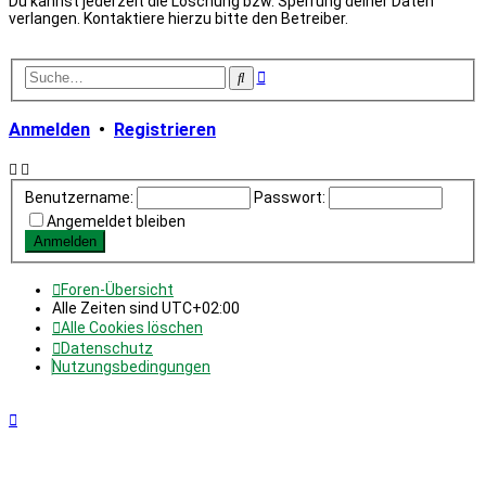
Du kannst jederzeit die Löschung bzw. Sperrung deiner Daten
verlangen. Kontaktiere hierzu bitte den Betreiber.
Erweiterte
Suche
Suche
Anmelden
•
Registrieren
Benutzername:
Passwort:
Angemeldet bleiben
Foren-Übersicht
Alle Zeiten sind
UTC+02:00
Alle Cookies löschen
Datenschutz
Nutzungsbedingungen