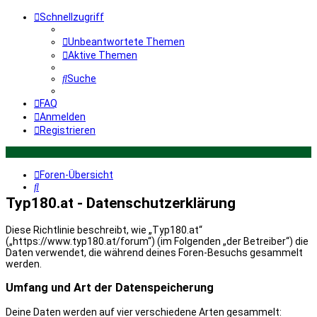
Schnellzugriff
Unbeantwortete Themen
Aktive Themen
Suche
FAQ
Anmelden
Registrieren
Foren-Übersicht
Suche
Typ180.at - Datenschutzerklärung
Diese Richtlinie beschreibt, wie „Typ180.at“
(„https://www.typ180.at/forum“) (im Folgenden „der Betreiber“) die
Daten verwendet, die während deines Foren-Besuchs gesammelt
werden.
Umfang und Art der Datenspeicherung
Deine Daten werden auf vier verschiedene Arten gesammelt: