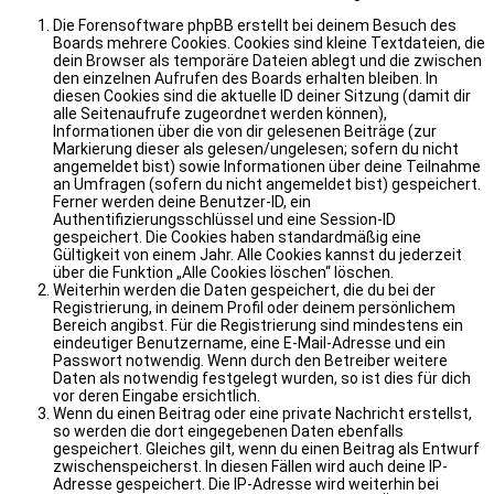
Die Forensoftware phpBB erstellt bei deinem Besuch des
Boards mehrere Cookies. Cookies sind kleine Textdateien, die
dein Browser als temporäre Dateien ablegt und die zwischen
den einzelnen Aufrufen des Boards erhalten bleiben. In
diesen Cookies sind die aktuelle ID deiner Sitzung (damit dir
alle Seitenaufrufe zugeordnet werden können),
Informationen über die von dir gelesenen Beiträge (zur
Markierung dieser als gelesen/ungelesen; sofern du nicht
angemeldet bist) sowie Informationen über deine Teilnahme
an Umfragen (sofern du nicht angemeldet bist) gespeichert.
Ferner werden deine Benutzer-ID, ein
Authentifizierungsschlüssel und eine Session-ID
gespeichert. Die Cookies haben standardmäßig eine
Gültigkeit von einem Jahr. Alle Cookies kannst du jederzeit
über die Funktion „Alle Cookies löschen“ löschen.
Weiterhin werden die Daten gespeichert, die du bei der
Registrierung, in deinem Profil oder deinem persönlichem
Bereich angibst. Für die Registrierung sind mindestens ein
eindeutiger Benutzername, eine E-Mail-Adresse und ein
Passwort notwendig. Wenn durch den Betreiber weitere
Daten als notwendig festgelegt wurden, so ist dies für dich
vor deren Eingabe ersichtlich.
Wenn du einen Beitrag oder eine private Nachricht erstellst,
so werden die dort eingegebenen Daten ebenfalls
gespeichert. Gleiches gilt, wenn du einen Beitrag als Entwurf
zwischenspeicherst. In diesen Fällen wird auch deine IP-
Adresse gespeichert. Die IP-Adresse wird weiterhin bei