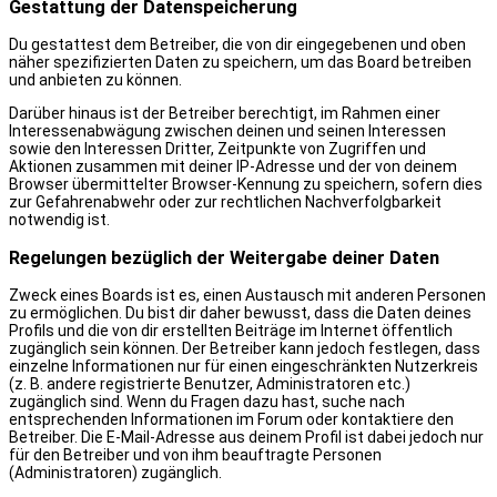
Gestattung der Datenspeicherung
Du gestattest dem Betreiber, die von dir eingegebenen und oben
näher spezifizierten Daten zu speichern, um das Board betreiben
und anbieten zu können.
Darüber hinaus ist der Betreiber berechtigt, im Rahmen einer
Interessenabwägung zwischen deinen und seinen Interessen
sowie den Interessen Dritter, Zeitpunkte von Zugriffen und
Aktionen zusammen mit deiner IP-Adresse und der von deinem
Browser übermittelter Browser-Kennung zu speichern, sofern dies
zur Gefahrenabwehr oder zur rechtlichen Nachverfolgbarkeit
notwendig ist.
Regelungen bezüglich der Weitergabe deiner Daten
Zweck eines Boards ist es, einen Austausch mit anderen Personen
zu ermöglichen. Du bist dir daher bewusst, dass die Daten deines
Profils und die von dir erstellten Beiträge im Internet öffentlich
zugänglich sein können. Der Betreiber kann jedoch festlegen, dass
einzelne Informationen nur für einen eingeschränkten Nutzerkreis
(z. B. andere registrierte Benutzer, Administratoren etc.)
zugänglich sind. Wenn du Fragen dazu hast, suche nach
entsprechenden Informationen im Forum oder kontaktiere den
Betreiber. Die E-Mail-Adresse aus deinem Profil ist dabei jedoch nur
für den Betreiber und von ihm beauftragte Personen
(Administratoren) zugänglich.