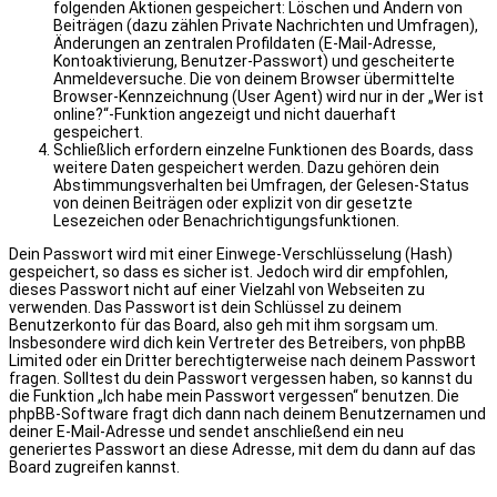
folgenden Aktionen gespeichert: Löschen und Ändern von
Beiträgen (dazu zählen Private Nachrichten und Umfragen),
Änderungen an zentralen Profildaten (E-Mail-Adresse,
Kontoaktivierung, Benutzer-Passwort) und gescheiterte
Anmeldeversuche. Die von deinem Browser übermittelte
Browser-Kennzeichnung (User Agent) wird nur in der „Wer ist
online?“-Funktion angezeigt und nicht dauerhaft
gespeichert.
Schließlich erfordern einzelne Funktionen des Boards, dass
weitere Daten gespeichert werden. Dazu gehören dein
Abstimmungsverhalten bei Umfragen, der Gelesen-Status
von deinen Beiträgen oder explizit von dir gesetzte
Lesezeichen oder Benachrichtigungsfunktionen.
Dein Passwort wird mit einer Einwege-Verschlüsselung (Hash)
gespeichert, so dass es sicher ist. Jedoch wird dir empfohlen,
dieses Passwort nicht auf einer Vielzahl von Webseiten zu
verwenden. Das Passwort ist dein Schlüssel zu deinem
Benutzerkonto für das Board, also geh mit ihm sorgsam um.
Insbesondere wird dich kein Vertreter des Betreibers, von phpBB
Limited oder ein Dritter berechtigterweise nach deinem Passwort
fragen. Solltest du dein Passwort vergessen haben, so kannst du
die Funktion „Ich habe mein Passwort vergessen“ benutzen. Die
phpBB-Software fragt dich dann nach deinem Benutzernamen und
deiner E-Mail-Adresse und sendet anschließend ein neu
generiertes Passwort an diese Adresse, mit dem du dann auf das
Board zugreifen kannst.