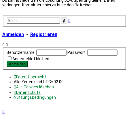
Du kannst jederzeit die Löschung bzw. Sperrung deiner Daten
verlangen. Kontaktiere hierzu bitte den Betreiber.
Erweiterte
Suche
Suche
Anmelden
•
Registrieren
Benutzername:
Passwort:
Angemeldet bleiben
Foren-Übersicht
Alle Zeiten sind
UTC+02:00
Alle Cookies löschen
Datenschutz
Nutzungsbedingungen