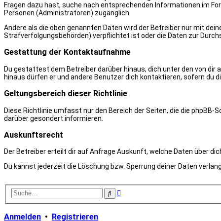
Fragen dazu hast, suche nach entsprechenden Informationen im Forum
Personen (Administratoren) zugänglich.
Andere als die oben genannten Daten wird der Betreiber nur mit deine
Strafverfolgungsbehörden) verpflichtet ist oder die Daten zur Durchs
Gestattung der Kontaktaufnahme
Du gestattest dem Betreiber darüber hinaus, dich unter den von dir 
hinaus dürfen er und andere Benutzer dich kontaktieren, sofern du d
Geltungsbereich dieser Richtlinie
Diese Richtlinie umfasst nur den Bereich der Seiten, die die phpBB
darüber gesondert informieren.
Auskunftsrecht
Der Betreiber erteilt dir auf Anfrage Auskunft, welche Daten über dic
Du kannst jederzeit die Löschung bzw. Sperrung deiner Daten verlange
Erweiterte
Suche
Suche
Anmelden
•
Registrieren