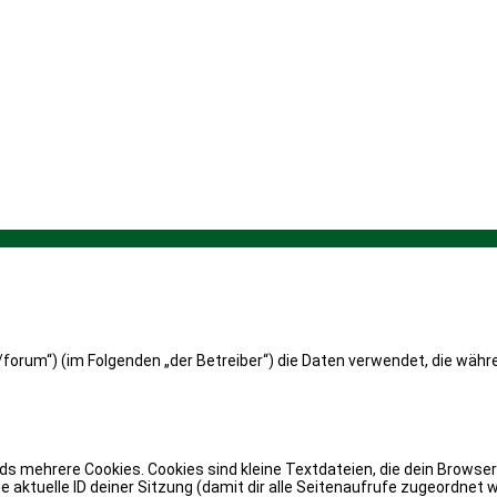
at/forum“) (im Folgenden „der Betreiber“) die Daten verwendet, die w
s mehrere Cookies. Cookies sind kleine Textdateien, die dein Browser
ie aktuelle ID deiner Sitzung (damit dir alle Seitenaufrufe zugeordnet