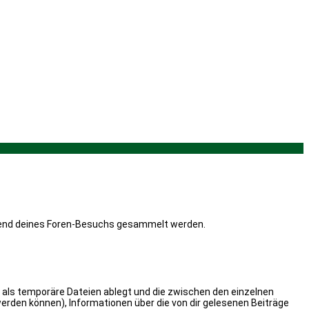
ährend deines Foren-Besuchs gesammelt werden.
 als temporäre Dateien ablegt und die zwischen den einzelnen
 werden können), Informationen über die von dir gelesenen Beiträge