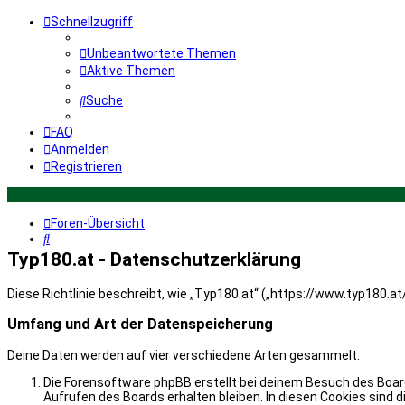
Schnellzugriff
Unbeantwortete Themen
Aktive Themen
Suche
FAQ
Anmelden
Registrieren
Foren-Übersicht
Suche
Typ180.at - Datenschutzerklärung
Diese Richtlinie beschreibt, wie „Typ180.at“ („https://www.typ180.
Umfang und Art der Datenspeicherung
Deine Daten werden auf vier verschiedene Arten gesammelt:
Die Forensoftware phpBB erstellt bei deinem Besuch des Board
Aufrufen des Boards erhalten bleiben. In diesen Cookies sind d