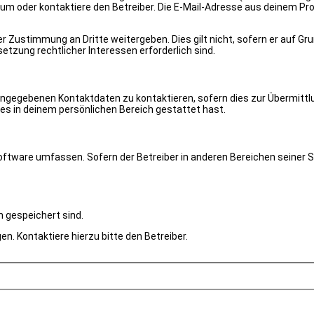
 oder kontaktiere den Betreiber. Die E-Mail-Adresse aus deinem Profil
r Zustimmung an Dritte weitergeben. Dies gilt nicht, sofern er auf Gr
etzung rechtlicher Interessen erforderlich sind.
angegebenen Kontaktdaten zu kontaktieren, sofern dies zur Übermittlu
ies in deinem persönlichen Bereich gestattet hast.
-Software umfassen. Sofern der Betreiber in anderen Bereichen seiner
h gespeichert sind.
n. Kontaktiere hierzu bitte den Betreiber.