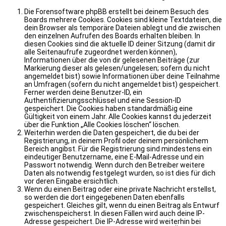
Die Forensoftware phpBB erstellt bei deinem Besuch des
Boards mehrere Cookies. Cookies sind kleine Textdateien, die
dein Browser als temporäre Dateien ablegt und die zwischen
den einzelnen Aufrufen des Boards erhalten bleiben. In
diesen Cookies sind die aktuelle ID deiner Sitzung (damit dir
alle Seitenaufrufe zugeordnet werden können),
Informationen über die von dir gelesenen Beiträge (zur
Markierung dieser als gelesen/ungelesen; sofern du nicht
angemeldet bist) sowie Informationen über deine Teilnahme
an Umfragen (sofern du nicht angemeldet bist) gespeichert.
Ferner werden deine Benutzer-ID, ein
Authentifizierungsschlüssel und eine Session-ID
gespeichert. Die Cookies haben standardmäßig eine
Gültigkeit von einem Jahr. Alle Cookies kannst du jederzeit
über die Funktion „Alle Cookies löschen“ löschen.
Weiterhin werden die Daten gespeichert, die du bei der
Registrierung, in deinem Profil oder deinem persönlichem
Bereich angibst. Für die Registrierung sind mindestens ein
eindeutiger Benutzername, eine E-Mail-Adresse und ein
Passwort notwendig. Wenn durch den Betreiber weitere
Daten als notwendig festgelegt wurden, so ist dies für dich
vor deren Eingabe ersichtlich.
Wenn du einen Beitrag oder eine private Nachricht erstellst,
so werden die dort eingegebenen Daten ebenfalls
gespeichert. Gleiches gilt, wenn du einen Beitrag als Entwurf
zwischenspeicherst. In diesen Fällen wird auch deine IP-
Adresse gespeichert. Die IP-Adresse wird weiterhin bei