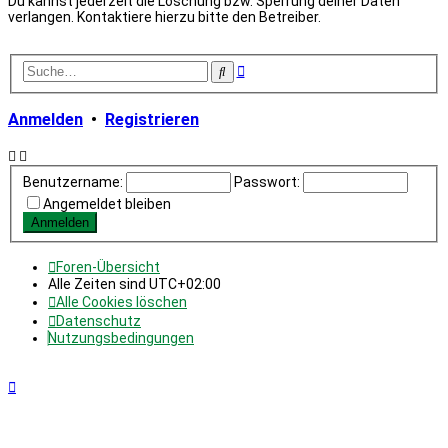
Du kannst jederzeit die Löschung bzw. Sperrung deiner Daten
verlangen. Kontaktiere hierzu bitte den Betreiber.
Erweiterte
Suche
Suche
Anmelden
•
Registrieren
Benutzername:
Passwort:
Angemeldet bleiben
Foren-Übersicht
Alle Zeiten sind
UTC+02:00
Alle Cookies löschen
Datenschutz
Nutzungsbedingungen