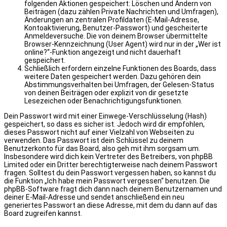
folgenden Aktionen gespeichert: Löschen und Ändern von
Beiträgen (dazu zählen Private Nachrichten und Umfragen),
Änderungen an zentralen Profildaten (E-Mail-Adresse,
Kontoaktivierung, Benutzer-Passwort) und gescheiterte
Anmeldeversuche. Die von deinem Browser übermittelte
Browser-Kennzeichnung (User Agent) wird nur in der „Wer ist
online?“-Funktion angezeigt und nicht dauerhaft
gespeichert.
Schließlich erfordern einzelne Funktionen des Boards, dass
weitere Daten gespeichert werden. Dazu gehören dein
Abstimmungsverhalten bei Umfragen, der Gelesen-Status
von deinen Beiträgen oder explizit von dir gesetzte
Lesezeichen oder Benachrichtigungsfunktionen.
Dein Passwort wird mit einer Einwege-Verschlüsselung (Hash)
gespeichert, so dass es sicher ist. Jedoch wird dir empfohlen,
dieses Passwort nicht auf einer Vielzahl von Webseiten zu
verwenden. Das Passwort ist dein Schlüssel zu deinem
Benutzerkonto für das Board, also geh mit ihm sorgsam um.
Insbesondere wird dich kein Vertreter des Betreibers, von phpBB
Limited oder ein Dritter berechtigterweise nach deinem Passwort
fragen. Solltest du dein Passwort vergessen haben, so kannst du
die Funktion „Ich habe mein Passwort vergessen“ benutzen. Die
phpBB-Software fragt dich dann nach deinem Benutzernamen und
deiner E-Mail-Adresse und sendet anschließend ein neu
generiertes Passwort an diese Adresse, mit dem du dann auf das
Board zugreifen kannst.