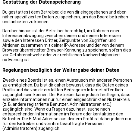
Gestattung der Datenspeicherung
Du gestattest dem Betreiber, die von dir eingegebenen und oben
näher spezifizierten Daten zu speichern, um das Board betreiben
und anbieten zu können.
Darüber hinaus ist der Betreiber berechtigt, im Rahmen einer
Interessenabwägung zwischen deinen und seinen Interessen
sowie den Interessen Dritter, Zeitpunkte von Zugriffen und
Aktionen zusammen mit deiner IP-Adresse und der von deinem
Browser übermittelter Browser-Kennung zu speichern, sofern dies
zur Gefahrenabwehr oder zur rechtlichen Nachverfolgbarkeit
notwendig ist.
Regelungen bezüglich der Weitergabe deiner Daten
Zweck eines Boards ist es, einen Austausch mit anderen Personen
zu ermöglichen. Du bist dir daher bewusst, dass die Daten deines
Profils und die von dir erstellten Beiträge im Internet öffentlich
zugänglich sein können. Der Betreiber kann jedoch festlegen, dass
einzelne Informationen nur für einen eingeschränkten Nutzerkreis
(z. B. andere registrierte Benutzer, Administratoren etc.)
zugänglich sind. Wenn du Fragen dazu hast, suche nach
entsprechenden Informationen im Forum oder kontaktiere den
Betreiber. Die E-Mail-Adresse aus deinem Profil ist dabei jedoch nur
für den Betreiber und von ihm beauftragte Personen
(Administratoren) zugänglich.