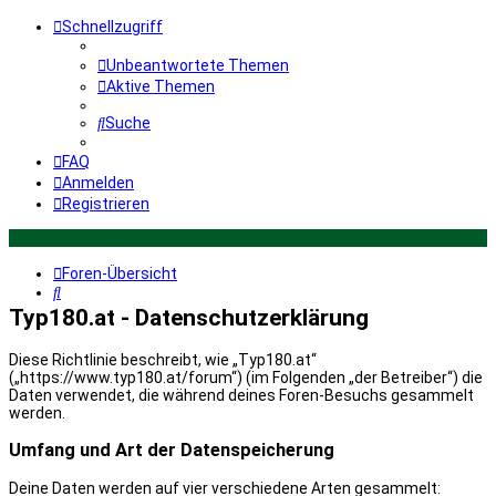
Schnellzugriff
Unbeantwortete Themen
Aktive Themen
Suche
FAQ
Anmelden
Registrieren
Foren-Übersicht
Suche
Typ180.at - Datenschutzerklärung
Diese Richtlinie beschreibt, wie „Typ180.at“
(„https://www.typ180.at/forum“) (im Folgenden „der Betreiber“) die
Daten verwendet, die während deines Foren-Besuchs gesammelt
werden.
Umfang und Art der Datenspeicherung
Deine Daten werden auf vier verschiedene Arten gesammelt: