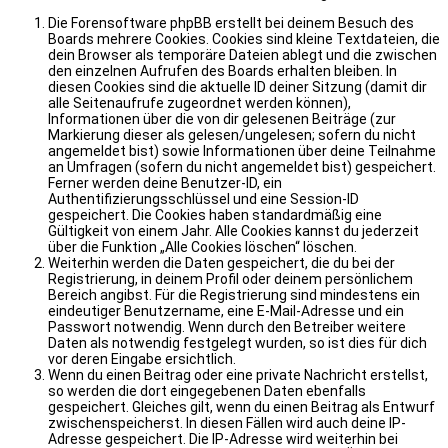
Die Forensoftware phpBB erstellt bei deinem Besuch des
Boards mehrere Cookies. Cookies sind kleine Textdateien, die
dein Browser als temporäre Dateien ablegt und die zwischen
den einzelnen Aufrufen des Boards erhalten bleiben. In
diesen Cookies sind die aktuelle ID deiner Sitzung (damit dir
alle Seitenaufrufe zugeordnet werden können),
Informationen über die von dir gelesenen Beiträge (zur
Markierung dieser als gelesen/ungelesen; sofern du nicht
angemeldet bist) sowie Informationen über deine Teilnahme
an Umfragen (sofern du nicht angemeldet bist) gespeichert.
Ferner werden deine Benutzer-ID, ein
Authentifizierungsschlüssel und eine Session-ID
gespeichert. Die Cookies haben standardmäßig eine
Gültigkeit von einem Jahr. Alle Cookies kannst du jederzeit
über die Funktion „Alle Cookies löschen“ löschen.
Weiterhin werden die Daten gespeichert, die du bei der
Registrierung, in deinem Profil oder deinem persönlichem
Bereich angibst. Für die Registrierung sind mindestens ein
eindeutiger Benutzername, eine E-Mail-Adresse und ein
Passwort notwendig. Wenn durch den Betreiber weitere
Daten als notwendig festgelegt wurden, so ist dies für dich
vor deren Eingabe ersichtlich.
Wenn du einen Beitrag oder eine private Nachricht erstellst,
so werden die dort eingegebenen Daten ebenfalls
gespeichert. Gleiches gilt, wenn du einen Beitrag als Entwurf
zwischenspeicherst. In diesen Fällen wird auch deine IP-
Adresse gespeichert. Die IP-Adresse wird weiterhin bei