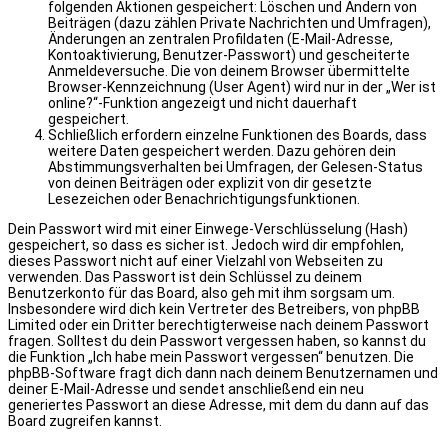
folgenden Aktionen gespeichert: Löschen und Ändern von
Beiträgen (dazu zählen Private Nachrichten und Umfragen),
Änderungen an zentralen Profildaten (E-Mail-Adresse,
Kontoaktivierung, Benutzer-Passwort) und gescheiterte
Anmeldeversuche. Die von deinem Browser übermittelte
Browser-Kennzeichnung (User Agent) wird nur in der „Wer ist
online?“-Funktion angezeigt und nicht dauerhaft
gespeichert.
Schließlich erfordern einzelne Funktionen des Boards, dass
weitere Daten gespeichert werden. Dazu gehören dein
Abstimmungsverhalten bei Umfragen, der Gelesen-Status
von deinen Beiträgen oder explizit von dir gesetzte
Lesezeichen oder Benachrichtigungsfunktionen.
Dein Passwort wird mit einer Einwege-Verschlüsselung (Hash)
gespeichert, so dass es sicher ist. Jedoch wird dir empfohlen,
dieses Passwort nicht auf einer Vielzahl von Webseiten zu
verwenden. Das Passwort ist dein Schlüssel zu deinem
Benutzerkonto für das Board, also geh mit ihm sorgsam um.
Insbesondere wird dich kein Vertreter des Betreibers, von phpBB
Limited oder ein Dritter berechtigterweise nach deinem Passwort
fragen. Solltest du dein Passwort vergessen haben, so kannst du
die Funktion „Ich habe mein Passwort vergessen“ benutzen. Die
phpBB-Software fragt dich dann nach deinem Benutzernamen und
deiner E-Mail-Adresse und sendet anschließend ein neu
generiertes Passwort an diese Adresse, mit dem du dann auf das
Board zugreifen kannst.