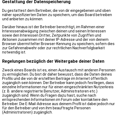
Gestattung der Datenspeicherung
Du gestattest dem Betreiber, die von dir eingegebenen und oben
näher spezifizierten Daten zu speichern, um das Board betreiben
und anbieten zu können.
Darüber hinaus ist der Betreiber berechtigt, im Rahmen einer
Interessenabwägung zwischen deinen und seinen Interessen
sowie den Interessen Dritter, Zeitpunkte von Zugriffen und
Aktionen zusammen mit deiner IP-Adresse und der von deinem
Browser übermittelter Browser-Kennung zu speichern, sofern dies
zur Gefahrenabwehr oder zur rechtlichen Nachverfolgbarkeit
notwendig ist.
Regelungen bezüglich der Weitergabe deiner Daten
Zweck eines Boards ist es, einen Austausch mit anderen Personen
zu ermöglichen. Du bist dir daher bewusst, dass die Daten deines
Profils und die von dir erstellten Beiträge im Internet öffentlich
zugänglich sein können. Der Betreiber kann jedoch festlegen, dass
einzelne Informationen nur für einen eingeschränkten Nutzerkreis
(z. B. andere registrierte Benutzer, Administratoren etc.)
zugänglich sind. Wenn du Fragen dazu hast, suche nach
entsprechenden Informationen im Forum oder kontaktiere den
Betreiber. Die E-Mail-Adresse aus deinem Profil ist dabei jedoch nur
für den Betreiber und von ihm beauftragte Personen
(Administratoren) zugänglich.