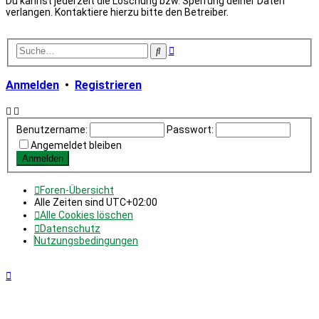
Du kannst jederzeit die Löschung bzw. Sperrung deiner Daten
verlangen. Kontaktiere hierzu bitte den Betreiber.
Erweiterte
Suche
Suche
Anmelden
•
Registrieren
Benutzername:
Passwort:
Angemeldet bleiben
Foren-Übersicht
Alle Zeiten sind
UTC+02:00
Alle Cookies löschen
Datenschutz
Nutzungsbedingungen