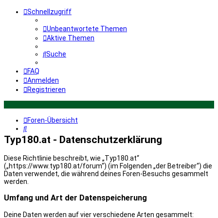
Schnellzugriff
Unbeantwortete Themen
Aktive Themen
Suche
FAQ
Anmelden
Registrieren
Foren-Übersicht
Suche
Typ180.at - Datenschutzerklärung
Diese Richtlinie beschreibt, wie „Typ180.at“
(„https://www.typ180.at/forum“) (im Folgenden „der Betreiber“) die
Daten verwendet, die während deines Foren-Besuchs gesammelt
werden.
Umfang und Art der Datenspeicherung
Deine Daten werden auf vier verschiedene Arten gesammelt: