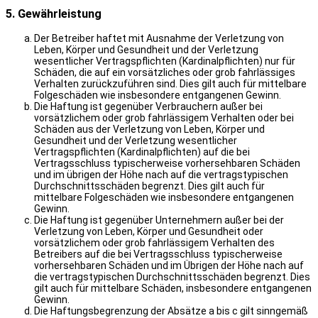
5. Gewährleistung
Der Betreiber haftet mit Ausnahme der Verletzung von
Leben, Körper und Gesundheit und der Verletzung
wesentlicher Vertragspflichten (Kardinalpflichten) nur für
Schäden, die auf ein vorsätzliches oder grob fahrlässiges
Verhalten zurückzuführen sind. Dies gilt auch für mittelbare
Folgeschäden wie insbesondere entgangenen Gewinn.
Die Haftung ist gegenüber Verbrauchern außer bei
vorsätzlichem oder grob fahrlässigem Verhalten oder bei
Schäden aus der Verletzung von Leben, Körper und
Gesundheit und der Verletzung wesentlicher
Vertragspflichten (Kardinalpflichten) auf die bei
Vertragsschluss typischerweise vorhersehbaren Schäden
und im übrigen der Höhe nach auf die vertragstypischen
Durchschnittsschäden begrenzt. Dies gilt auch für
mittelbare Folgeschäden wie insbesondere entgangenen
Gewinn.
Die Haftung ist gegenüber Unternehmern außer bei der
Verletzung von Leben, Körper und Gesundheit oder
vorsätzlichem oder grob fahrlässigem Verhalten des
Betreibers auf die bei Vertragsschluss typischerweise
vorhersehbaren Schäden und im Übrigen der Höhe nach auf
die vertragstypischen Durchschnittsschäden begrenzt. Dies
gilt auch für mittelbare Schäden, insbesondere entgangenen
Gewinn.
Die Haftungsbegrenzung der Absätze a bis c gilt sinngemäß