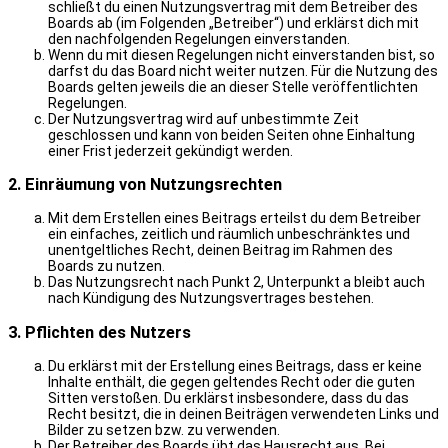
schließt du einen Nutzungsvertrag mit dem Betreiber des
Boards ab (im Folgenden „Betreiber“) und erklärst dich mit
den nachfolgenden Regelungen einverstanden.
Wenn du mit diesen Regelungen nicht einverstanden bist, so
darfst du das Board nicht weiter nutzen. Für die Nutzung des
Boards gelten jeweils die an dieser Stelle veröffentlichten
Regelungen.
Der Nutzungsvertrag wird auf unbestimmte Zeit
geschlossen und kann von beiden Seiten ohne Einhaltung
einer Frist jederzeit gekündigt werden.
2. Einräumung von Nutzungsrechten
Mit dem Erstellen eines Beitrags erteilst du dem Betreiber
ein einfaches, zeitlich und räumlich unbeschränktes und
unentgeltliches Recht, deinen Beitrag im Rahmen des
Boards zu nutzen.
Das Nutzungsrecht nach Punkt 2, Unterpunkt a bleibt auch
nach Kündigung des Nutzungsvertrages bestehen.
3. Pflichten des Nutzers
Du erklärst mit der Erstellung eines Beitrags, dass er keine
Inhalte enthält, die gegen geltendes Recht oder die guten
Sitten verstoßen. Du erklärst insbesondere, dass du das
Recht besitzt, die in deinen Beiträgen verwendeten Links und
Bilder zu setzen bzw. zu verwenden.
Der Betreiber des Boards übt das Hausrecht aus. Bei