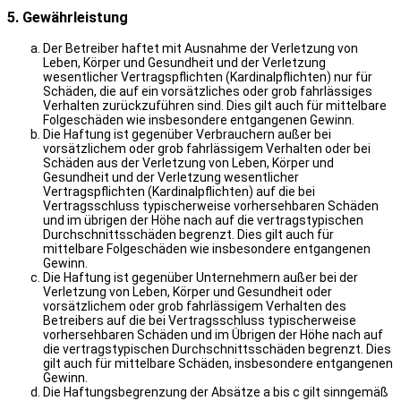
5. Gewährleistung
Der Betreiber haftet mit Ausnahme der Verletzung von
Leben, Körper und Gesundheit und der Verletzung
wesentlicher Vertragspflichten (Kardinalpflichten) nur für
Schäden, die auf ein vorsätzliches oder grob fahrlässiges
Verhalten zurückzuführen sind. Dies gilt auch für mittelbare
Folgeschäden wie insbesondere entgangenen Gewinn.
Die Haftung ist gegenüber Verbrauchern außer bei
vorsätzlichem oder grob fahrlässigem Verhalten oder bei
Schäden aus der Verletzung von Leben, Körper und
Gesundheit und der Verletzung wesentlicher
Vertragspflichten (Kardinalpflichten) auf die bei
Vertragsschluss typischerweise vorhersehbaren Schäden
und im übrigen der Höhe nach auf die vertragstypischen
Durchschnittsschäden begrenzt. Dies gilt auch für
mittelbare Folgeschäden wie insbesondere entgangenen
Gewinn.
Die Haftung ist gegenüber Unternehmern außer bei der
Verletzung von Leben, Körper und Gesundheit oder
vorsätzlichem oder grob fahrlässigem Verhalten des
Betreibers auf die bei Vertragsschluss typischerweise
vorhersehbaren Schäden und im Übrigen der Höhe nach auf
die vertragstypischen Durchschnittsschäden begrenzt. Dies
gilt auch für mittelbare Schäden, insbesondere entgangenen
Gewinn.
Die Haftungsbegrenzung der Absätze a bis c gilt sinngemäß