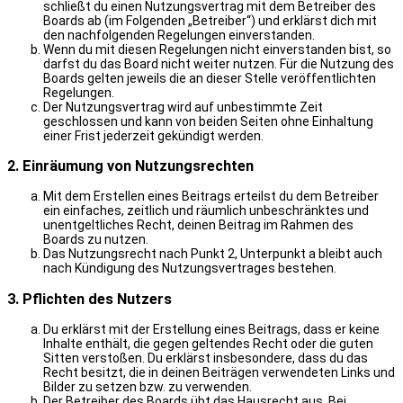
schließt du einen Nutzungsvertrag mit dem Betreiber des
Boards ab (im Folgenden „Betreiber“) und erklärst dich mit
den nachfolgenden Regelungen einverstanden.
Wenn du mit diesen Regelungen nicht einverstanden bist, so
darfst du das Board nicht weiter nutzen. Für die Nutzung des
Boards gelten jeweils die an dieser Stelle veröffentlichten
Regelungen.
Der Nutzungsvertrag wird auf unbestimmte Zeit
geschlossen und kann von beiden Seiten ohne Einhaltung
einer Frist jederzeit gekündigt werden.
2. Einräumung von Nutzungsrechten
Mit dem Erstellen eines Beitrags erteilst du dem Betreiber
ein einfaches, zeitlich und räumlich unbeschränktes und
unentgeltliches Recht, deinen Beitrag im Rahmen des
Boards zu nutzen.
Das Nutzungsrecht nach Punkt 2, Unterpunkt a bleibt auch
nach Kündigung des Nutzungsvertrages bestehen.
3. Pflichten des Nutzers
Du erklärst mit der Erstellung eines Beitrags, dass er keine
Inhalte enthält, die gegen geltendes Recht oder die guten
Sitten verstoßen. Du erklärst insbesondere, dass du das
Recht besitzt, die in deinen Beiträgen verwendeten Links und
Bilder zu setzen bzw. zu verwenden.
Der Betreiber des Boards übt das Hausrecht aus. Bei