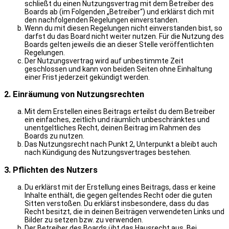
schließt du einen Nutzungsvertrag mit dem Betreiber des
Boards ab (im Folgenden „Betreiber“) und erklärst dich mit
den nachfolgenden Regelungen einverstanden.
Wenn du mit diesen Regelungen nicht einverstanden bist, so
darfst du das Board nicht weiter nutzen. Für die Nutzung des
Boards gelten jeweils die an dieser Stelle veröffentlichten
Regelungen.
Der Nutzungsvertrag wird auf unbestimmte Zeit
geschlossen und kann von beiden Seiten ohne Einhaltung
einer Frist jederzeit gekündigt werden.
2. Einräumung von Nutzungsrechten
Mit dem Erstellen eines Beitrags erteilst du dem Betreiber
ein einfaches, zeitlich und räumlich unbeschränktes und
unentgeltliches Recht, deinen Beitrag im Rahmen des
Boards zu nutzen.
Das Nutzungsrecht nach Punkt 2, Unterpunkt a bleibt auch
nach Kündigung des Nutzungsvertrages bestehen.
3. Pflichten des Nutzers
Du erklärst mit der Erstellung eines Beitrags, dass er keine
Inhalte enthält, die gegen geltendes Recht oder die guten
Sitten verstoßen. Du erklärst insbesondere, dass du das
Recht besitzt, die in deinen Beiträgen verwendeten Links und
Bilder zu setzen bzw. zu verwenden.
Der Betreiber des Boards übt das Hausrecht aus. Bei