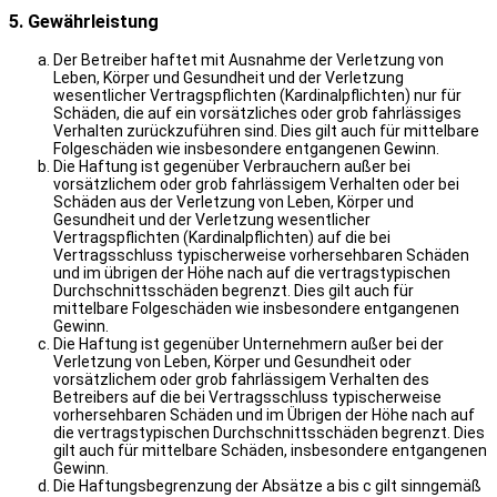
5. Gewährleistung
Der Betreiber haftet mit Ausnahme der Verletzung von
Leben, Körper und Gesundheit und der Verletzung
wesentlicher Vertragspflichten (Kardinalpflichten) nur für
Schäden, die auf ein vorsätzliches oder grob fahrlässiges
Verhalten zurückzuführen sind. Dies gilt auch für mittelbare
Folgeschäden wie insbesondere entgangenen Gewinn.
Die Haftung ist gegenüber Verbrauchern außer bei
vorsätzlichem oder grob fahrlässigem Verhalten oder bei
Schäden aus der Verletzung von Leben, Körper und
Gesundheit und der Verletzung wesentlicher
Vertragspflichten (Kardinalpflichten) auf die bei
Vertragsschluss typischerweise vorhersehbaren Schäden
und im übrigen der Höhe nach auf die vertragstypischen
Durchschnittsschäden begrenzt. Dies gilt auch für
mittelbare Folgeschäden wie insbesondere entgangenen
Gewinn.
Die Haftung ist gegenüber Unternehmern außer bei der
Verletzung von Leben, Körper und Gesundheit oder
vorsätzlichem oder grob fahrlässigem Verhalten des
Betreibers auf die bei Vertragsschluss typischerweise
vorhersehbaren Schäden und im Übrigen der Höhe nach auf
die vertragstypischen Durchschnittsschäden begrenzt. Dies
gilt auch für mittelbare Schäden, insbesondere entgangenen
Gewinn.
Die Haftungsbegrenzung der Absätze a bis c gilt sinngemäß