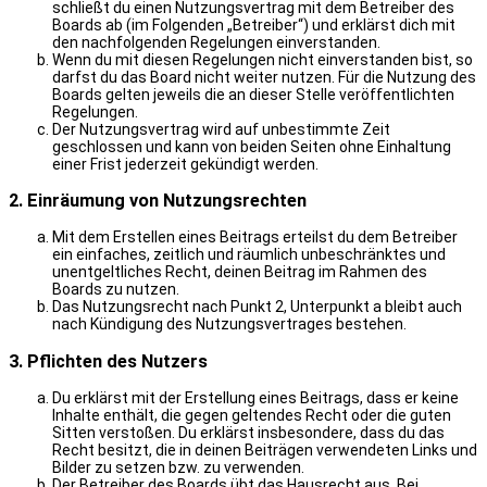
schließt du einen Nutzungsvertrag mit dem Betreiber des
Boards ab (im Folgenden „Betreiber“) und erklärst dich mit
den nachfolgenden Regelungen einverstanden.
Wenn du mit diesen Regelungen nicht einverstanden bist, so
darfst du das Board nicht weiter nutzen. Für die Nutzung des
Boards gelten jeweils die an dieser Stelle veröffentlichten
Regelungen.
Der Nutzungsvertrag wird auf unbestimmte Zeit
geschlossen und kann von beiden Seiten ohne Einhaltung
einer Frist jederzeit gekündigt werden.
2. Einräumung von Nutzungsrechten
Mit dem Erstellen eines Beitrags erteilst du dem Betreiber
ein einfaches, zeitlich und räumlich unbeschränktes und
unentgeltliches Recht, deinen Beitrag im Rahmen des
Boards zu nutzen.
Das Nutzungsrecht nach Punkt 2, Unterpunkt a bleibt auch
nach Kündigung des Nutzungsvertrages bestehen.
3. Pflichten des Nutzers
Du erklärst mit der Erstellung eines Beitrags, dass er keine
Inhalte enthält, die gegen geltendes Recht oder die guten
Sitten verstoßen. Du erklärst insbesondere, dass du das
Recht besitzt, die in deinen Beiträgen verwendeten Links und
Bilder zu setzen bzw. zu verwenden.
Der Betreiber des Boards übt das Hausrecht aus. Bei