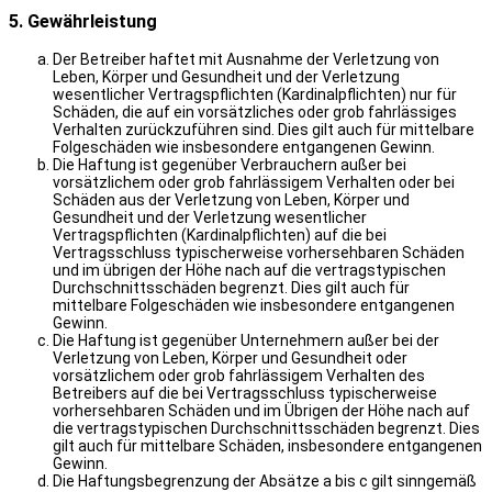
5. Gewährleistung
Der Betreiber haftet mit Ausnahme der Verletzung von
Leben, Körper und Gesundheit und der Verletzung
wesentlicher Vertragspflichten (Kardinalpflichten) nur für
Schäden, die auf ein vorsätzliches oder grob fahrlässiges
Verhalten zurückzuführen sind. Dies gilt auch für mittelbare
Folgeschäden wie insbesondere entgangenen Gewinn.
Die Haftung ist gegenüber Verbrauchern außer bei
vorsätzlichem oder grob fahrlässigem Verhalten oder bei
Schäden aus der Verletzung von Leben, Körper und
Gesundheit und der Verletzung wesentlicher
Vertragspflichten (Kardinalpflichten) auf die bei
Vertragsschluss typischerweise vorhersehbaren Schäden
und im übrigen der Höhe nach auf die vertragstypischen
Durchschnittsschäden begrenzt. Dies gilt auch für
mittelbare Folgeschäden wie insbesondere entgangenen
Gewinn.
Die Haftung ist gegenüber Unternehmern außer bei der
Verletzung von Leben, Körper und Gesundheit oder
vorsätzlichem oder grob fahrlässigem Verhalten des
Betreibers auf die bei Vertragsschluss typischerweise
vorhersehbaren Schäden und im Übrigen der Höhe nach auf
die vertragstypischen Durchschnittsschäden begrenzt. Dies
gilt auch für mittelbare Schäden, insbesondere entgangenen
Gewinn.
Die Haftungsbegrenzung der Absätze a bis c gilt sinngemäß