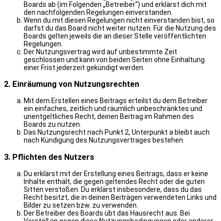
Boards ab (im Folgenden „Betreiber“) und erklärst dich mit
den nachfolgenden Regelungen einverstanden.
Wenn du mit diesen Regelungen nicht einverstanden bist, so
darfst du das Board nicht weiter nutzen. Für die Nutzung des
Boards gelten jeweils die an dieser Stelle veröffentlichten
Regelungen.
Der Nutzungsvertrag wird auf unbestimmte Zeit
geschlossen und kann von beiden Seiten ohne Einhaltung
einer Frist jederzeit gekündigt werden.
2. Einräumung von Nutzungsrechten
Mit dem Erstellen eines Beitrags erteilst du dem Betreiber
ein einfaches, zeitlich und räumlich unbeschränktes und
unentgeltliches Recht, deinen Beitrag im Rahmen des
Boards zu nutzen.
Das Nutzungsrecht nach Punkt 2, Unterpunkt a bleibt auch
nach Kündigung des Nutzungsvertrages bestehen.
3. Pflichten des Nutzers
Du erklärst mit der Erstellung eines Beitrags, dass er keine
Inhalte enthält, die gegen geltendes Recht oder die guten
Sitten verstoßen. Du erklärst insbesondere, dass du das
Recht besitzt, die in deinen Beiträgen verwendeten Links und
Bilder zu setzen bzw. zu verwenden.
Der Betreiber des Boards übt das Hausrecht aus. Bei