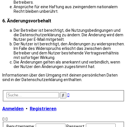
Betreibers.
Ansprüche für eine Haftung aus zwingendem nationalem
Recht bleiben unberührt.
6. Änderungsvorbehalt
Der Betreiber ist berechtigt, die Nutzungsbedingungen und
die Datenschutzerklärung zu ändern. Die Änderung wird dem
Nutzer per E-Mail mitgeteilt.
Der Nutzer ist berechtigt, den Änderungen zu widersprechen.
Im Falle des Widerspruchs erlischt das zwischen dem
Betreiber und dem Nutzer bestehende Vertragsverhältnis
mit sofortiger Wirkung.
Die Änderungen gelten als anerkannt und verbindlich, wenn
der Nutzer den Änderungen zugestimmt hat.
Informationen über den Umgang mit deinen persönlichen Daten
sind in der Datenschutzerklärung enthalten.
Erweiterte
Suche
Suche
Anmelden
•
Registrieren
Benutzername:
Passwort: