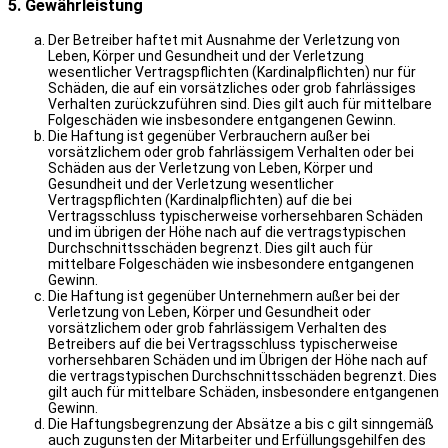
5. Gewährleistung
Der Betreiber haftet mit Ausnahme der Verletzung von
Leben, Körper und Gesundheit und der Verletzung
wesentlicher Vertragspflichten (Kardinalpflichten) nur für
Schäden, die auf ein vorsätzliches oder grob fahrlässiges
Verhalten zurückzuführen sind. Dies gilt auch für mittelbare
Folgeschäden wie insbesondere entgangenen Gewinn.
Die Haftung ist gegenüber Verbrauchern außer bei
vorsätzlichem oder grob fahrlässigem Verhalten oder bei
Schäden aus der Verletzung von Leben, Körper und
Gesundheit und der Verletzung wesentlicher
Vertragspflichten (Kardinalpflichten) auf die bei
Vertragsschluss typischerweise vorhersehbaren Schäden
und im übrigen der Höhe nach auf die vertragstypischen
Durchschnittsschäden begrenzt. Dies gilt auch für
mittelbare Folgeschäden wie insbesondere entgangenen
Gewinn.
Die Haftung ist gegenüber Unternehmern außer bei der
Verletzung von Leben, Körper und Gesundheit oder
vorsätzlichem oder grob fahrlässigem Verhalten des
Betreibers auf die bei Vertragsschluss typischerweise
vorhersehbaren Schäden und im Übrigen der Höhe nach auf
die vertragstypischen Durchschnittsschäden begrenzt. Dies
gilt auch für mittelbare Schäden, insbesondere entgangenen
Gewinn.
Die Haftungsbegrenzung der Absätze a bis c gilt sinngemäß
auch zugunsten der Mitarbeiter und Erfüllungsgehilfen des