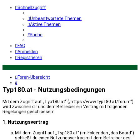
Schnellzugriff
Unbeantwortete Themen
Aktive Themen
Suche
FAQ
Anmelden
Registrieren
Foren-Übersicht
Suche
Typ180.at - Nutzungsbedingungen
Mit dem Zugriff auf „Typ180.at“ („https://www.typ180.at/forum“)
wird zwischen dir und dem Betreiber ein Vertrag mit folgenden
Regelungen geschlossen:
1. Nutzungsvertrag
Mit dem Zugriff auf „Typ180.at“ (im Folgenden „das Board“)
schließt du einen Nutzungsvertrag mit dem Betreiber des