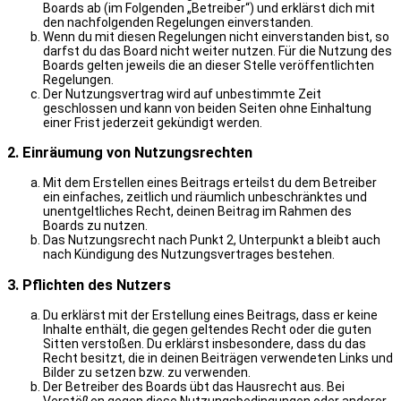
Boards ab (im Folgenden „Betreiber“) und erklärst dich mit
den nachfolgenden Regelungen einverstanden.
Wenn du mit diesen Regelungen nicht einverstanden bist, so
darfst du das Board nicht weiter nutzen. Für die Nutzung des
Boards gelten jeweils die an dieser Stelle veröffentlichten
Regelungen.
Der Nutzungsvertrag wird auf unbestimmte Zeit
geschlossen und kann von beiden Seiten ohne Einhaltung
einer Frist jederzeit gekündigt werden.
2. Einräumung von Nutzungsrechten
Mit dem Erstellen eines Beitrags erteilst du dem Betreiber
ein einfaches, zeitlich und räumlich unbeschränktes und
unentgeltliches Recht, deinen Beitrag im Rahmen des
Boards zu nutzen.
Das Nutzungsrecht nach Punkt 2, Unterpunkt a bleibt auch
nach Kündigung des Nutzungsvertrages bestehen.
3. Pflichten des Nutzers
Du erklärst mit der Erstellung eines Beitrags, dass er keine
Inhalte enthält, die gegen geltendes Recht oder die guten
Sitten verstoßen. Du erklärst insbesondere, dass du das
Recht besitzt, die in deinen Beiträgen verwendeten Links und
Bilder zu setzen bzw. zu verwenden.
Der Betreiber des Boards übt das Hausrecht aus. Bei