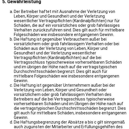
5. Gewährleistung
Der Betreiber haftet mit Ausnahme der Verletzung von
Leben, Körper und Gesundheit und der Verletzung
wesentlicher Vertragspflichten (Kardinalpflichten) nur für
Schäden, die auf ein vorsätzliches oder grob fahrlässiges
Verhalten zurückzuführen sind. Dies gilt auch für mittelbare
Folgeschäden wie insbesondere entgangenen Gewinn.
Die Haftung ist gegenüber Verbrauchern außer bei
vorsätzlichem oder grob fahrlässigem Verhalten oder bei
Schäden aus der Verletzung von Leben, Körper und
Gesundheit und der Verletzung wesentlicher
Vertragspflichten (Kardinalpflichten) auf die bei
Vertragsschluss typischerweise vorhersehbaren Schäden
und im übrigen der Höhe nach auf die vertragstypischen
Durchschnittsschäden begrenzt. Dies gilt auch für
mittelbare Folgeschäden wie insbesondere entgangenen
Gewinn.
Die Haftung ist gegenüber Unternehmern außer bei der
Verletzung von Leben, Körper und Gesundheit oder
vorsätzlichem oder grob fahrlässigem Verhalten des
Betreibers auf die bei Vertragsschluss typischerweise
vorhersehbaren Schäden und im Übrigen der Höhe nach auf
die vertragstypischen Durchschnittsschäden begrenzt. Dies
gilt auch für mittelbare Schäden, insbesondere entgangenen
Gewinn.
Die Haftungsbegrenzung der Absätze a bis c gilt sinngemäß
auch zugunsten der Mitarbeiter und Erfüllungsgehilfen des