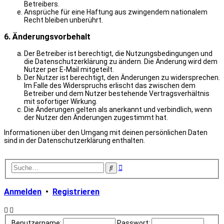
Betreibers.
Ansprüche für eine Haftung aus zwingendem nationalem
Recht bleiben unberührt.
6. Änderungsvorbehalt
Der Betreiber ist berechtigt, die Nutzungsbedingungen und
die Datenschutzerklärung zu ändern. Die Änderung wird dem
Nutzer per E-Mail mitgeteilt.
Der Nutzer ist berechtigt, den Änderungen zu widersprechen.
Im Falle des Widerspruchs erlischt das zwischen dem
Betreiber und dem Nutzer bestehende Vertragsverhältnis
mit sofortiger Wirkung.
Die Änderungen gelten als anerkannt und verbindlich, wenn
der Nutzer den Änderungen zugestimmt hat.
Informationen über den Umgang mit deinen persönlichen Daten
sind in der Datenschutzerklärung enthalten.
Erweiterte
Suche
Suche
Anmelden
•
Registrieren
Benutzername:
Passwort: