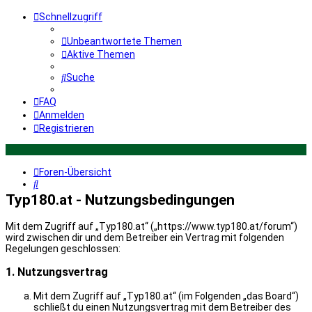
Schnellzugriff
Unbeantwortete Themen
Aktive Themen
Suche
FAQ
Anmelden
Registrieren
Foren-Übersicht
Suche
Typ180.at - Nutzungsbedingungen
Mit dem Zugriff auf „Typ180.at“ („https://www.typ180.at/forum“)
wird zwischen dir und dem Betreiber ein Vertrag mit folgenden
Regelungen geschlossen:
1. Nutzungsvertrag
Mit dem Zugriff auf „Typ180.at“ (im Folgenden „das Board“)
schließt du einen Nutzungsvertrag mit dem Betreiber des