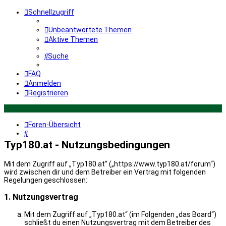
Schnellzugriff
Unbeantwortete Themen
Aktive Themen
Suche
FAQ
Anmelden
Registrieren
Foren-Übersicht
Suche
Typ180.at - Nutzungsbedingungen
Mit dem Zugriff auf „Typ180.at“ („https://www.typ180.at/forum“)
wird zwischen dir und dem Betreiber ein Vertrag mit folgenden
Regelungen geschlossen:
1. Nutzungsvertrag
Mit dem Zugriff auf „Typ180.at“ (im Folgenden „das Board“)
schließt du einen Nutzungsvertrag mit dem Betreiber des