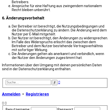
Betreibers.
Ansprüche für eine Haftung aus zwingendem nationalem
Recht bleiben unberührt.
6. Änderungsvorbehalt
Der Betreiber ist berechtigt, die Nutzungsbedingungen und
die Datenschutzerklärung zu ändern. Die Änderung wird dem
Nutzer per E-Mail mitgeteilt.
Der Nutzer ist berechtigt, den Änderungen zu widersprechen.
Im Falle des Widerspruchs erlischt das zwischen dem
Betreiber und dem Nutzer bestehende Vertragsverhältnis
mit sofortiger Wirkung.
Die Änderungen gelten als anerkannt und verbindlich, wenn
der Nutzer den Änderungen zugestimmt hat.
Informationen über den Umgang mit deinen persönlichen Daten
sind in der Datenschutzerklärung enthalten.
Erweiterte
Suche
Suche
Anmelden
•
Registrieren
Benutzername:
Passwort: