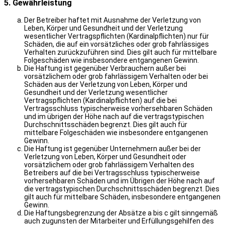
5. Gewährleistung
Der Betreiber haftet mit Ausnahme der Verletzung von
Leben, Körper und Gesundheit und der Verletzung
wesentlicher Vertragspflichten (Kardinalpflichten) nur für
Schäden, die auf ein vorsätzliches oder grob fahrlässiges
Verhalten zurückzuführen sind. Dies gilt auch für mittelbare
Folgeschäden wie insbesondere entgangenen Gewinn.
Die Haftung ist gegenüber Verbrauchern außer bei
vorsätzlichem oder grob fahrlässigem Verhalten oder bei
Schäden aus der Verletzung von Leben, Körper und
Gesundheit und der Verletzung wesentlicher
Vertragspflichten (Kardinalpflichten) auf die bei
Vertragsschluss typischerweise vorhersehbaren Schäden
und im übrigen der Höhe nach auf die vertragstypischen
Durchschnittsschäden begrenzt. Dies gilt auch für
mittelbare Folgeschäden wie insbesondere entgangenen
Gewinn.
Die Haftung ist gegenüber Unternehmern außer bei der
Verletzung von Leben, Körper und Gesundheit oder
vorsätzlichem oder grob fahrlässigem Verhalten des
Betreibers auf die bei Vertragsschluss typischerweise
vorhersehbaren Schäden und im Übrigen der Höhe nach auf
die vertragstypischen Durchschnittsschäden begrenzt. Dies
gilt auch für mittelbare Schäden, insbesondere entgangenen
Gewinn.
Die Haftungsbegrenzung der Absätze a bis c gilt sinngemäß
auch zugunsten der Mitarbeiter und Erfüllungsgehilfen des