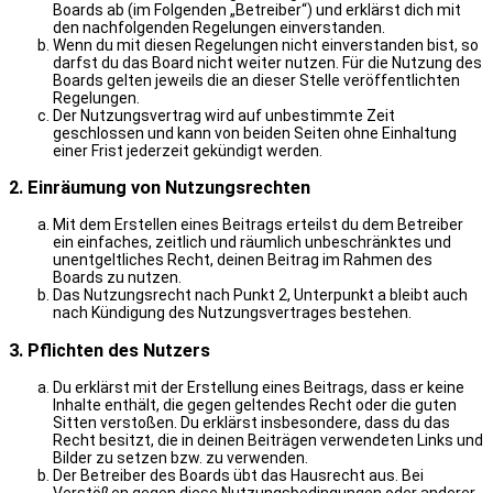
Boards ab (im Folgenden „Betreiber“) und erklärst dich mit
den nachfolgenden Regelungen einverstanden.
Wenn du mit diesen Regelungen nicht einverstanden bist, so
darfst du das Board nicht weiter nutzen. Für die Nutzung des
Boards gelten jeweils die an dieser Stelle veröffentlichten
Regelungen.
Der Nutzungsvertrag wird auf unbestimmte Zeit
geschlossen und kann von beiden Seiten ohne Einhaltung
einer Frist jederzeit gekündigt werden.
2. Einräumung von Nutzungsrechten
Mit dem Erstellen eines Beitrags erteilst du dem Betreiber
ein einfaches, zeitlich und räumlich unbeschränktes und
unentgeltliches Recht, deinen Beitrag im Rahmen des
Boards zu nutzen.
Das Nutzungsrecht nach Punkt 2, Unterpunkt a bleibt auch
nach Kündigung des Nutzungsvertrages bestehen.
3. Pflichten des Nutzers
Du erklärst mit der Erstellung eines Beitrags, dass er keine
Inhalte enthält, die gegen geltendes Recht oder die guten
Sitten verstoßen. Du erklärst insbesondere, dass du das
Recht besitzt, die in deinen Beiträgen verwendeten Links und
Bilder zu setzen bzw. zu verwenden.
Der Betreiber des Boards übt das Hausrecht aus. Bei