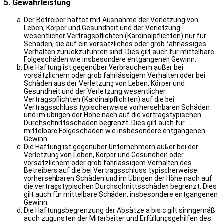
5. Gewährleistung
Der Betreiber haftet mit Ausnahme der Verletzung von
Leben, Körper und Gesundheit und der Verletzung
wesentlicher Vertragspflichten (Kardinalpflichten) nur für
Schäden, die auf ein vorsätzliches oder grob fahrlässiges
Verhalten zurückzuführen sind. Dies gilt auch für mittelbare
Folgeschäden wie insbesondere entgangenen Gewinn.
Die Haftung ist gegenüber Verbrauchern außer bei
vorsätzlichem oder grob fahrlässigem Verhalten oder bei
Schäden aus der Verletzung von Leben, Körper und
Gesundheit und der Verletzung wesentlicher
Vertragspflichten (Kardinalpflichten) auf die bei
Vertragsschluss typischerweise vorhersehbaren Schäden
und im übrigen der Höhe nach auf die vertragstypischen
Durchschnittsschäden begrenzt. Dies gilt auch für
mittelbare Folgeschäden wie insbesondere entgangenen
Gewinn.
Die Haftung ist gegenüber Unternehmern außer bei der
Verletzung von Leben, Körper und Gesundheit oder
vorsätzlichem oder grob fahrlässigem Verhalten des
Betreibers auf die bei Vertragsschluss typischerweise
vorhersehbaren Schäden und im Übrigen der Höhe nach auf
die vertragstypischen Durchschnittsschäden begrenzt. Dies
gilt auch für mittelbare Schäden, insbesondere entgangenen
Gewinn.
Die Haftungsbegrenzung der Absätze a bis c gilt sinngemäß
auch zugunsten der Mitarbeiter und Erfüllungsgehilfen des