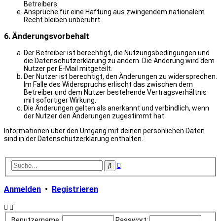
Betreibers.
Ansprüche für eine Haftung aus zwingendem nationalem
Recht bleiben unberührt.
6. Änderungsvorbehalt
Der Betreiber ist berechtigt, die Nutzungsbedingungen und
die Datenschutzerklärung zu ändern. Die Änderung wird dem
Nutzer per E-Mail mitgeteilt.
Der Nutzer ist berechtigt, den Änderungen zu widersprechen.
Im Falle des Widerspruchs erlischt das zwischen dem
Betreiber und dem Nutzer bestehende Vertragsverhältnis
mit sofortiger Wirkung.
Die Änderungen gelten als anerkannt und verbindlich, wenn
der Nutzer den Änderungen zugestimmt hat.
Informationen über den Umgang mit deinen persönlichen Daten
sind in der Datenschutzerklärung enthalten.
Erweiterte
Suche
Suche
Anmelden
•
Registrieren
Benutzername:
Passwort: