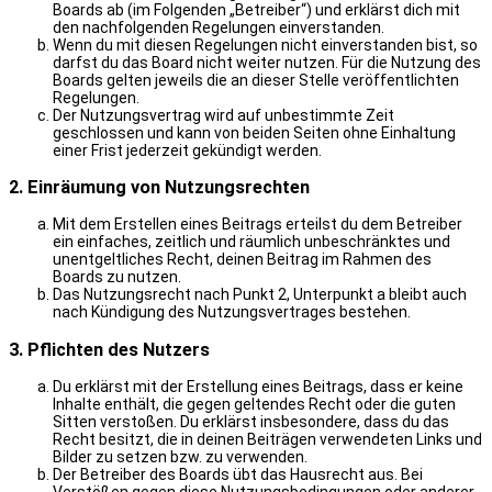
Boards ab (im Folgenden „Betreiber“) und erklärst dich mit
den nachfolgenden Regelungen einverstanden.
Wenn du mit diesen Regelungen nicht einverstanden bist, so
darfst du das Board nicht weiter nutzen. Für die Nutzung des
Boards gelten jeweils die an dieser Stelle veröffentlichten
Regelungen.
Der Nutzungsvertrag wird auf unbestimmte Zeit
geschlossen und kann von beiden Seiten ohne Einhaltung
einer Frist jederzeit gekündigt werden.
2. Einräumung von Nutzungsrechten
Mit dem Erstellen eines Beitrags erteilst du dem Betreiber
ein einfaches, zeitlich und räumlich unbeschränktes und
unentgeltliches Recht, deinen Beitrag im Rahmen des
Boards zu nutzen.
Das Nutzungsrecht nach Punkt 2, Unterpunkt a bleibt auch
nach Kündigung des Nutzungsvertrages bestehen.
3. Pflichten des Nutzers
Du erklärst mit der Erstellung eines Beitrags, dass er keine
Inhalte enthält, die gegen geltendes Recht oder die guten
Sitten verstoßen. Du erklärst insbesondere, dass du das
Recht besitzt, die in deinen Beiträgen verwendeten Links und
Bilder zu setzen bzw. zu verwenden.
Der Betreiber des Boards übt das Hausrecht aus. Bei