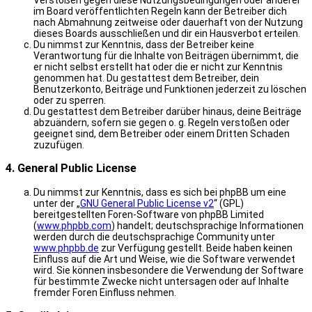
Verstößen gegen diese Nutzungsbedingungen oder anderer
im Board veröffentlichten Regeln kann der Betreiber dich
nach Abmahnung zeitweise oder dauerhaft von der Nutzung
dieses Boards ausschließen und dir ein Hausverbot erteilen.
Du nimmst zur Kenntnis, dass der Betreiber keine
Verantwortung für die Inhalte von Beiträgen übernimmt, die
er nicht selbst erstellt hat oder die er nicht zur Kenntnis
genommen hat. Du gestattest dem Betreiber, dein
Benutzerkonto, Beiträge und Funktionen jederzeit zu löschen
oder zu sperren.
Du gestattest dem Betreiber darüber hinaus, deine Beiträge
abzuändern, sofern sie gegen o. g. Regeln verstoßen oder
geeignet sind, dem Betreiber oder einem Dritten Schaden
zuzufügen.
4. General Public License
Du nimmst zur Kenntnis, dass es sich bei phpBB um eine
unter der „
GNU General Public License v2
“ (GPL)
bereitgestellten Foren-Software von phpBB Limited
(
www.phpbb.com
) handelt; deutschsprachige Informationen
werden durch die deutschsprachige Community unter
www.phpbb.de
zur Verfügung gestellt. Beide haben keinen
Einfluss auf die Art und Weise, wie die Software verwendet
wird. Sie können insbesondere die Verwendung der Software
für bestimmte Zwecke nicht untersagen oder auf Inhalte
fremder Foren Einfluss nehmen.