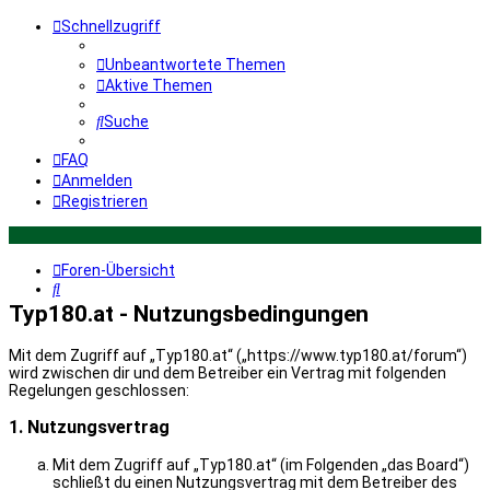
Schnellzugriff
Unbeantwortete Themen
Aktive Themen
Suche
FAQ
Anmelden
Registrieren
Foren-Übersicht
Suche
Typ180.at - Nutzungsbedingungen
Mit dem Zugriff auf „Typ180.at“ („https://www.typ180.at/forum“)
wird zwischen dir und dem Betreiber ein Vertrag mit folgenden
Regelungen geschlossen:
1. Nutzungsvertrag
Mit dem Zugriff auf „Typ180.at“ (im Folgenden „das Board“)
schließt du einen Nutzungsvertrag mit dem Betreiber des