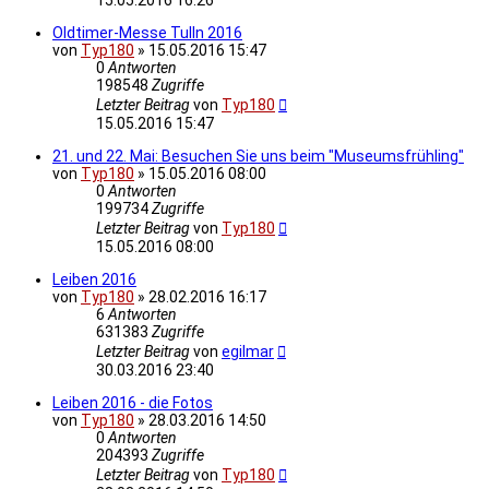
15.05.2016 16:26
Oldtimer-Messe Tulln 2016
von
Typ180
»
15.05.2016 15:47
0
Antworten
198548
Zugriffe
Letzter Beitrag
von
Typ180
15.05.2016 15:47
21. und 22. Mai: Besuchen Sie uns beim "Museumsfrühling"
von
Typ180
»
15.05.2016 08:00
0
Antworten
199734
Zugriffe
Letzter Beitrag
von
Typ180
15.05.2016 08:00
Leiben 2016
von
Typ180
»
28.02.2016 16:17
6
Antworten
631383
Zugriffe
Letzter Beitrag
von
egilmar
30.03.2016 23:40
Leiben 2016 - die Fotos
von
Typ180
»
28.03.2016 14:50
0
Antworten
204393
Zugriffe
Letzter Beitrag
von
Typ180