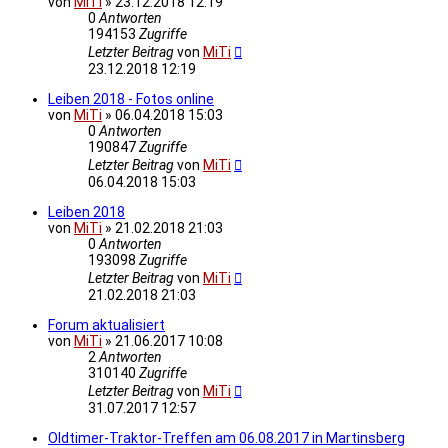
von
MiTi
»
23.12.2018 12:19
0
Antworten
194153
Zugriffe
Letzter Beitrag
von
MiTi
23.12.2018 12:19
Leiben 2018 - Fotos online
von
MiTi
»
06.04.2018 15:03
0
Antworten
190847
Zugriffe
Letzter Beitrag
von
MiTi
06.04.2018 15:03
Leiben 2018
von
MiTi
»
21.02.2018 21:03
0
Antworten
193098
Zugriffe
Letzter Beitrag
von
MiTi
21.02.2018 21:03
Forum aktualisiert
von
MiTi
»
21.06.2017 10:08
2
Antworten
310140
Zugriffe
Letzter Beitrag
von
MiTi
31.07.2017 12:57
Oldtimer-Traktor-Treffen am 06.08.2017 in Martinsberg