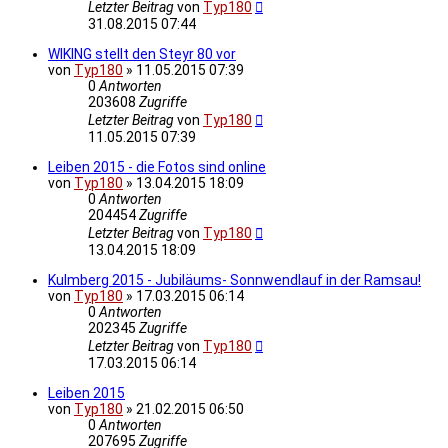
Letzter Beitrag
von
Typ180
31.08.2015 07:44
WIKING stellt den Steyr 80 vor
von
Typ180
»
11.05.2015 07:39
0
Antworten
203608
Zugriffe
Letzter Beitrag
von
Typ180
11.05.2015 07:39
Leiben 2015 - die Fotos sind online
von
Typ180
»
13.04.2015 18:09
0
Antworten
204454
Zugriffe
Letzter Beitrag
von
Typ180
13.04.2015 18:09
Kulmberg 2015 - Jubiläums- Sonnwendlauf in der Ramsau!
von
Typ180
»
17.03.2015 06:14
0
Antworten
202345
Zugriffe
Letzter Beitrag
von
Typ180
17.03.2015 06:14
Leiben 2015
von
Typ180
»
21.02.2015 06:50
0
Antworten
207695
Zugriffe