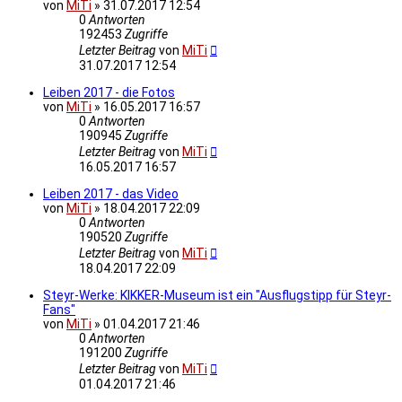
von
MiTi
»
31.07.2017 12:54
0
Antworten
192453
Zugriffe
Letzter Beitrag
von
MiTi
31.07.2017 12:54
Leiben 2017 - die Fotos
von
MiTi
»
16.05.2017 16:57
0
Antworten
190945
Zugriffe
Letzter Beitrag
von
MiTi
16.05.2017 16:57
Leiben 2017 - das Video
von
MiTi
»
18.04.2017 22:09
0
Antworten
190520
Zugriffe
Letzter Beitrag
von
MiTi
18.04.2017 22:09
Steyr-Werke: KIKKER-Museum ist ein "Ausflugstipp für Steyr-
Fans"
von
MiTi
»
01.04.2017 21:46
0
Antworten
191200
Zugriffe
Letzter Beitrag
von
MiTi
01.04.2017 21:46