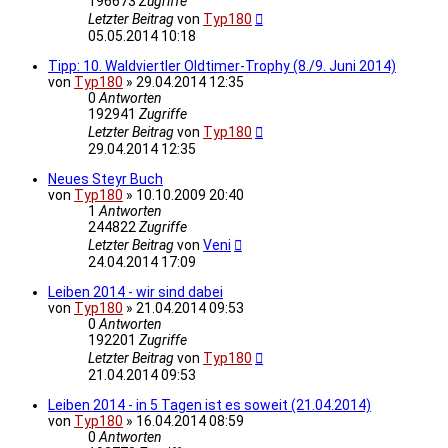
196673
Zugriffe
Letzter Beitrag
von
Typ180
05.05.2014 10:18
Tipp: 10. Waldviertler Oldtimer-Trophy (8./9. Juni 2014)
von
Typ180
»
29.04.2014 12:35
0
Antworten
192941
Zugriffe
Letzter Beitrag
von
Typ180
29.04.2014 12:35
Neues Steyr Buch
von
Typ180
»
10.10.2009 20:40
1
Antworten
244822
Zugriffe
Letzter Beitrag
von
Veni
24.04.2014 17:09
Leiben 2014 - wir sind dabei
von
Typ180
»
21.04.2014 09:53
0
Antworten
192201
Zugriffe
Letzter Beitrag
von
Typ180
21.04.2014 09:53
Leiben 2014 - in 5 Tagen ist es soweit (21.04.2014)
von
Typ180
»
16.04.2014 08:59
0
Antworten