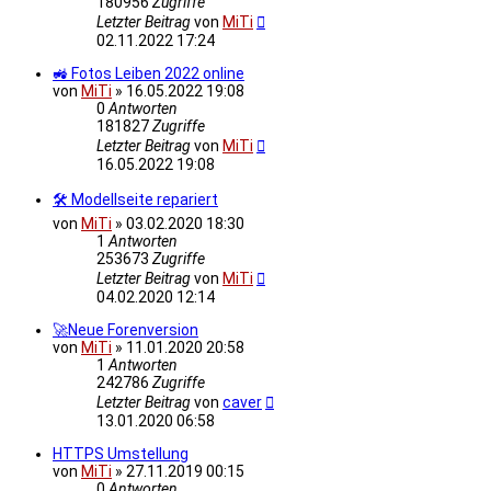
180956
Zugriffe
Letzter Beitrag
von
MiTi
02.11.2022 17:24
🚜 Fotos Leiben 2022 online
von
MiTi
»
16.05.2022 19:08
0
Antworten
181827
Zugriffe
Letzter Beitrag
von
MiTi
16.05.2022 19:08
🛠 Modellseite repariert
von
MiTi
»
03.02.2020 18:30
1
Antworten
253673
Zugriffe
Letzter Beitrag
von
MiTi
04.02.2020 12:14
🚀Neue Forenversion
von
MiTi
»
11.01.2020 20:58
1
Antworten
242786
Zugriffe
Letzter Beitrag
von
caver
13.01.2020 06:58
HTTPS Umstellung
von
MiTi
»
27.11.2019 00:15
0
Antworten