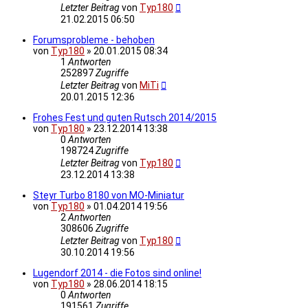
Letzter Beitrag
von
Typ180
21.02.2015 06:50
Forumsprobleme - behoben
von
Typ180
»
20.01.2015 08:34
1
Antworten
252897
Zugriffe
Letzter Beitrag
von
MiTi
20.01.2015 12:36
Frohes Fest und guten Rutsch 2014/2015
von
Typ180
»
23.12.2014 13:38
0
Antworten
198724
Zugriffe
Letzter Beitrag
von
Typ180
23.12.2014 13:38
Steyr Turbo 8180 von MO-Miniatur
von
Typ180
»
01.04.2014 19:56
2
Antworten
308606
Zugriffe
Letzter Beitrag
von
Typ180
30.10.2014 19:56
Lugendorf 2014 - die Fotos sind online!
von
Typ180
»
28.06.2014 18:15
0
Antworten
191561
Zugriffe