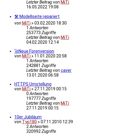
Letzter Beitrag
von
MiTi
16.05.2022 19:08
🛠 Modellseite repariert
von
MiTi
»
03.02.2020 18:30
1
Antworten
253773
Zugriffe
Letzter Beitrag
von
MiTi
04.02.2020 12:14
🚀Neue Forenversion
von
MiTi
»
11.01.2020 20:58
1
Antworten
242881
Zugriffe
Letzter Beitrag
von
caver
13.01.2020 06:58
HTTPS Umstellung
von
MiTi
»
27.11.2019 00:15
0
Antworten
197777
Zugriffe
Letzter Beitrag
von
MiTi
27.11.2019 00:15
10er Jubiläum
von
Typ180
»
07.11.2010 12:39
2
Antworten
320992
Zugriffe