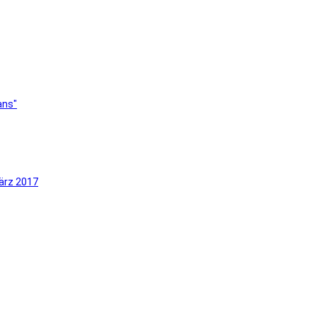
ans"
ärz 2017