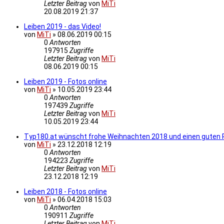
Letzter Beitrag
von
MiTi
20.08.2019 21:37
Leiben 2019 - das Video!
von
MiTi
»
08.06.2019 00:15
0
Antworten
197915
Zugriffe
Letzter Beitrag
von
MiTi
08.06.2019 00:15
Leiben 2019 - Fotos online
von
MiTi
»
10.05.2019 23:44
0
Antworten
197439
Zugriffe
Letzter Beitrag
von
MiTi
10.05.2019 23:44
Typ180.at wünscht frohe Weihnachten 2018 und einen guten 
von
MiTi
»
23.12.2018 12:19
0
Antworten
194223
Zugriffe
Letzter Beitrag
von
MiTi
23.12.2018 12:19
Leiben 2018 - Fotos online
von
MiTi
»
06.04.2018 15:03
0
Antworten
190911
Zugriffe
Letzter Beitrag
von
MiTi