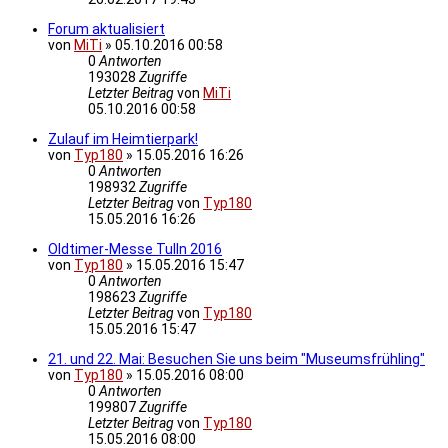
Forum aktualisiert
von
MiTi
»
05.10.2016 00:58
0
Antworten
193028
Zugriffe
Letzter Beitrag
von
MiTi
05.10.2016 00:58
Zulauf im Heimtierpark!
von
Typ180
»
15.05.2016 16:26
0
Antworten
198932
Zugriffe
Letzter Beitrag
von
Typ180
15.05.2016 16:26
Oldtimer-Messe Tulln 2016
von
Typ180
»
15.05.2016 15:47
0
Antworten
198623
Zugriffe
Letzter Beitrag
von
Typ180
15.05.2016 15:47
21. und 22. Mai: Besuchen Sie uns beim "Museumsfrühling"
von
Typ180
»
15.05.2016 08:00
0
Antworten
199807
Zugriffe
Letzter Beitrag
von
Typ180
15.05.2016 08:00