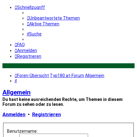
Schnellzugriff
Unbeantwortete Themen
Aktive Themen
Suche
FAQ
Anmelden
Registrieren
Foren-Übersicht
Typ180.at-Forum
Allgemein
Suche
Allgemein
Du hast keine ausreichenden Rechte, um Themen in diesem
Forum zu sehen oder zu lesen.
Anmelden
•
Registrieren
Benutzername: