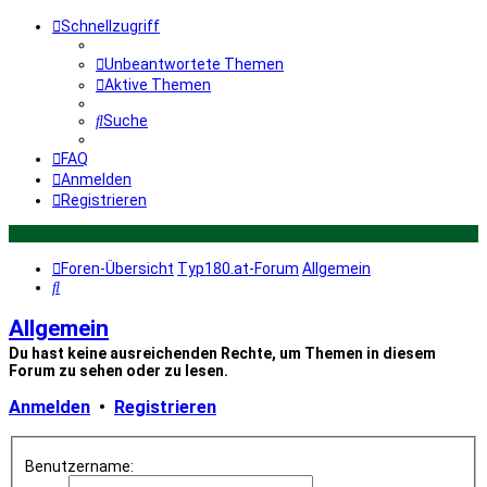
Schnellzugriff
Unbeantwortete Themen
Aktive Themen
Suche
FAQ
Anmelden
Registrieren
Foren-Übersicht
Typ180.at-Forum
Allgemein
Suche
Allgemein
Du hast keine ausreichenden Rechte, um Themen in diesem
Forum zu sehen oder zu lesen.
Anmelden
•
Registrieren
Benutzername: