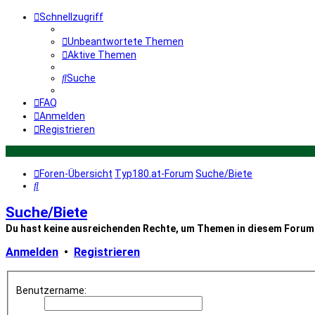
Schnellzugriff
Unbeantwortete Themen
Aktive Themen
Suche
FAQ
Anmelden
Registrieren
Foren-Übersicht
Typ180.at-Forum
Suche/Biete
Suche
Suche/Biete
Du hast keine ausreichenden Rechte, um Themen in diesem Forum 
Anmelden
•
Registrieren
Benutzername: