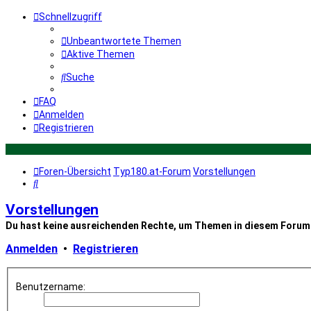
Schnellzugriff
Unbeantwortete Themen
Aktive Themen
Suche
FAQ
Anmelden
Registrieren
Foren-Übersicht
Typ180.at-Forum
Vorstellungen
Suche
Vorstellungen
Du hast keine ausreichenden Rechte, um Themen in diesem Forum 
Anmelden
•
Registrieren
Benutzername: