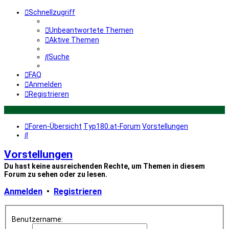
Schnellzugriff
Unbeantwortete Themen
Aktive Themen
Suche
FAQ
Anmelden
Registrieren
Foren-Übersicht
Typ180.at-Forum
Vorstellungen
Suche
Vorstellungen
Du hast keine ausreichenden Rechte, um Themen in diesem
Forum zu sehen oder zu lesen.
Anmelden
•
Registrieren
Benutzername: