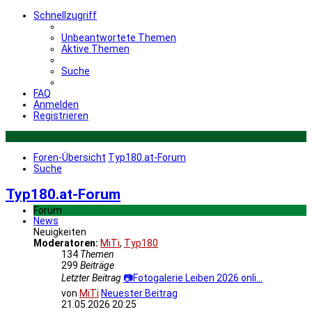
Schnellzugriff
Unbeantwortete Themen
Aktive Themen
Suche
FAQ
Anmelden
Registrieren
Foren-Übersicht
Typ180.at-Forum
Suche
Typ180.at-Forum
Forum
News
Neuigkeiten
Moderatoren:
MiTi
,
Typ180
134
Themen
299
Beiträge
Letzter Beitrag
📷Fotogalerie Leiben 2026 onli…
von
MiTi
Neuester Beitrag
21.05.2026 20:25