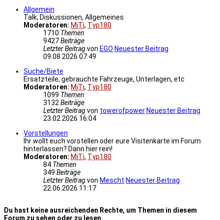
Allgemein
Talk, Diskussionen, Allgemeines
Moderatoren:
MiTi
,
Typ180
1710
Themen
9427
Beiträge
Letzter Beitrag
von
EGO
Neuester Beitrag
09.08.2026 07:49
Suche/Biete
Ersatzteile, gebrauchte Fahrzeuge, Unterlagen, etc
Moderatoren:
MiTi
,
Typ180
1099
Themen
3132
Beiträge
Letzter Beitrag
von
towerofpower
Neuester Beitrag
23.02.2026 16:04
Vorstellungen
Ihr wollt euch vorstellen oder eure Visitenkarte im Forum
hinterlassen? Dann hier rein!
Moderatoren:
MiTi
,
Typ180
84
Themen
349
Beiträge
Letzter Beitrag
von
Mescht
Neuester Beitrag
22.06.2026 11:17
Du hast keine ausreichenden Rechte, um Themen in diesem
Forum zu sehen oder zu lesen.