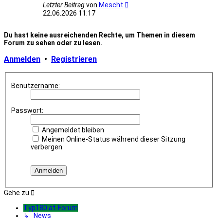
Neuester
Letzter Beitrag
von
Mescht
Beitrag
22.06.2026 11:17
Du hast keine ausreichenden Rechte, um Themen in diesem
Forum zu sehen oder zu lesen.
Anmelden
•
Registrieren
Benutzername:
Passwort:
Angemeldet bleiben
Meinen Online-Status während dieser Sitzung
verbergen
Gehe zu
Typ180.at-Forum
↳ News