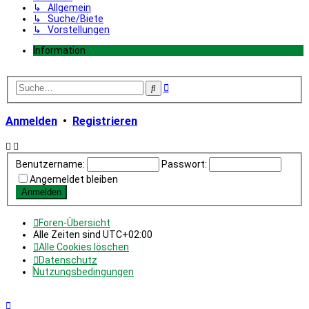
↳ Allgemein
↳ Suche/Biete
↳ Vorstellungen
Information
Erweiterte
Suche
Suche
Anmelden
•
Registrieren
Benutzername:
Passwort:
Angemeldet bleiben
Foren-Übersicht
Alle Zeiten sind
UTC+02:00
Alle Cookies löschen
Datenschutz
Nutzungsbedingungen