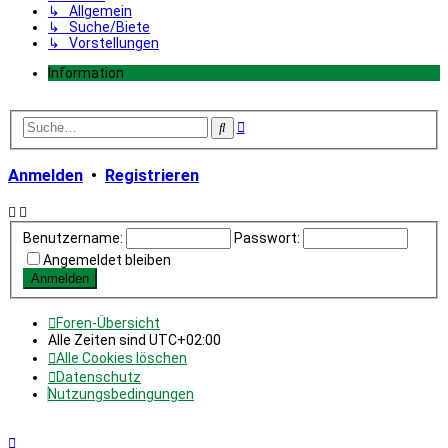
↳ Allgemein
↳ Suche/Biete
↳ Vorstellungen
Information
Erweiterte
Suche
Suche
Anmelden
•
Registrieren
Benutzername:
Passwort:
Angemeldet bleiben
Foren-Übersicht
Alle Zeiten sind
UTC+02:00
Alle Cookies löschen
Datenschutz
Nutzungsbedingungen