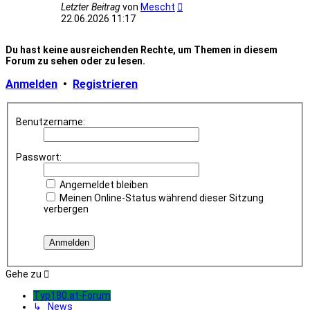
Neuester
Letzter Beitrag
von
Mescht
Beitrag
22.06.2026 11:17
Du hast keine ausreichenden Rechte, um Themen in diesem
Forum zu sehen oder zu lesen.
Anmelden
•
Registrieren
Benutzername:
Passwort:
Angemeldet bleiben
Meinen Online-Status während dieser Sitzung
verbergen
Gehe zu
Typ180.at-Forum
↳ News