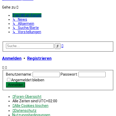
Gehe zu
Typ180.at-Forum
↳ News
↳ Allgemein
↳ Suche/Biete
↳ Vorstellungen
Erweiterte
Suche
Suche
Anmelden
•
Registrieren
Benutzername:
Passwort:
Angemeldet bleiben
Foren-Übersicht
Alle Zeiten sind
UTC+02:00
Alle Cookies löschen
Datenschutz
Nutzungsbedingungen