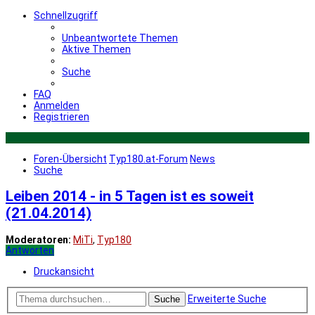
Schnellzugriff
Unbeantwortete Themen
Aktive Themen
Suche
FAQ
Anmelden
Registrieren
Foren-Übersicht
Typ180.at-Forum
News
Suche
Leiben 2014 - in 5 Tagen ist es soweit
(21.04.2014)
Moderatoren:
MiTi
,
Typ180
Antworten
Druckansicht
Erweiterte Suche
Suche