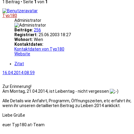
1 Beitrag • Seite
1
von
1
Typ180
Administrator
Beiträge:
256
Registriert:
25.06.2003 18:27
Wohnort:
Wien
Kontaktdaten:
Kontaktdaten von Typ180
Website
Zitat
16.04.2014 08:59
Zur Erinnerung!
Am Montag, 21.04.2014, ist Leibentag - nicht vergessen
Alle Details wie Anfahrt, Programm, Öffnungszeiten, etc erfahrt ihr,
wenn ihr unseren detaillierten Beitrag zu Leiben 2014 anklickt.
Liebe Grüße
euer Typ180.at-Team