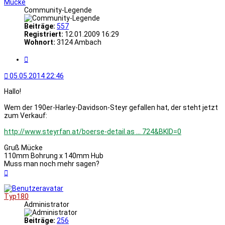
Mücke
Community-Legende
Beiträge:
557
Registriert:
12.01.2009 16:29
Wohnort:
3124 Ambach
Zitat
05.05.2014 22:46
Hallo!
Wem der 190er-Harley-Davidson-Steyr gefallen hat, der steht jetzt
zum Verkauf:
http://www.steyrfan.at/boerse-detail.as ... 724&BKID=0
Gruß Mücke
110mm Bohrung x 140mm Hub
Muss man noch mehr sagen?
Nach
oben
Typ180
Administrator
Beiträge:
256