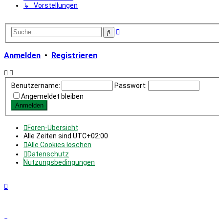
↳ Vorstellungen
Erweiterte
Suche
Suche
Anmelden
•
Registrieren
Benutzername:
Passwort:
Angemeldet bleiben
Foren-Übersicht
Alle Zeiten sind
UTC+02:00
Alle Cookies löschen
Datenschutz
Nutzungsbedingungen