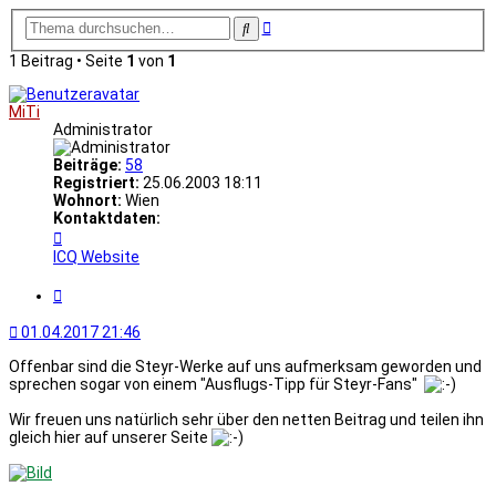
Erweiterte
Suche
Suche
1 Beitrag • Seite
1
von
1
MiTi
Administrator
Beiträge:
58
Registriert:
25.06.2003 18:11
Wohnort:
Wien
Kontaktdaten:
Kontaktdaten
von
ICQ
Website
MiTi
Zitat
01.04.2017 21:46
Offenbar sind die Steyr-Werke auf uns aufmerksam geworden und
sprechen sogar von einem "Ausflugs-Tipp für Steyr-Fans"
Wir freuen uns natürlich sehr über den netten Beitrag und teilen ihn
gleich hier auf unserer Seite